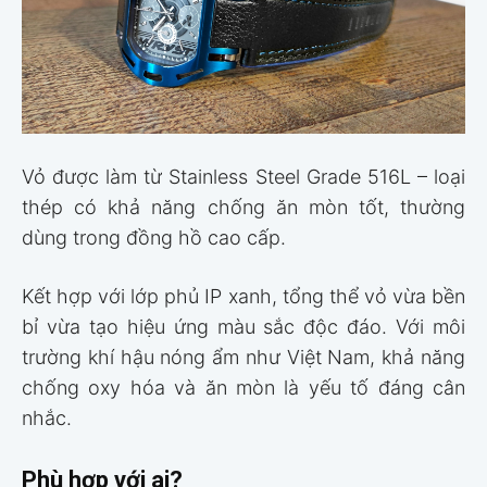
Vỏ được làm từ Stainless Steel Grade 516L – loại
thép có khả năng chống ăn mòn tốt, thường
dùng trong đồng hồ cao cấp.
Kết hợp với lớp phủ IP xanh, tổng thể vỏ vừa bền
bỉ vừa tạo hiệu ứng màu sắc độc đáo. Với môi
trường khí hậu nóng ẩm như Việt Nam, khả năng
chống oxy hóa và ăn mòn là yếu tố đáng cân
nhắc.
Phù hợp với ai?