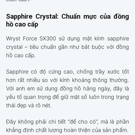
Sapphire Crystal: Chuẩn mực của đồng
hồ cao cấp
Wryst Force SX300 sử dụng mặt kính sapphire
crystal – tiêu chuẩn gần như bắt buộc với đồng
hồ cao cấp.
Sapphire có độ cứng cao, chống trầy xước tốt
hơn rất nhiều so với kính khoáng thông thường.
Với anh em sử dụng đồng hồ hằng ngày, đây là
yếu tố quan trọng để giữ mặt số luôn trong trạng
thái đẹp và rõ nét.
Đây không phải chi tiết “để cho có”, mà là phần
khẳng định chất lượng hoàn thiện của sản phẩm.