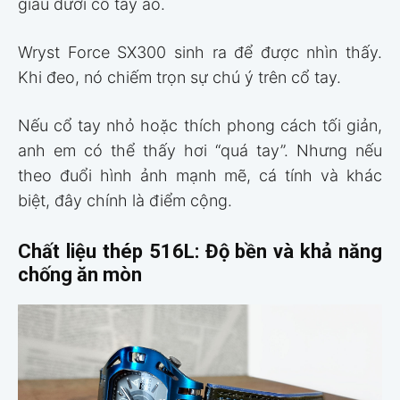
giấu dưới cổ tay áo.
Wryst Force SX300 sinh ra để được nhìn thấy.
Khi đeo, nó chiếm trọn sự chú ý trên cổ tay.
Nếu cổ tay nhỏ hoặc thích phong cách tối giản,
anh em có thể thấy hơi “quá tay”. Nhưng nếu
theo đuổi hình ảnh mạnh mẽ, cá tính và khác
biệt, đây chính là điểm cộng.
Chất liệu thép 516L: Độ bền và khả năng
chống ăn mòn