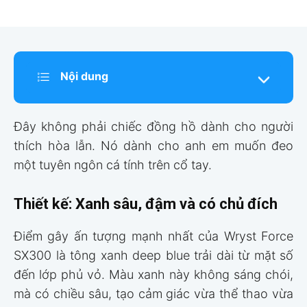
Nội dung
Đây không phải chiếc đồng hồ dành cho người
thích hòa lẫn. Nó dành cho anh em muốn đeo
một tuyên ngôn cá tính trên cổ tay.
Thiết kế: Xanh sâu, đậm và có chủ đích
Điểm gây ấn tượng mạnh nhất của Wryst Force
SX300 là tông xanh deep blue trải dài từ mặt số
đến lớp phủ vỏ. Màu xanh này không sáng chói,
mà có chiều sâu, tạo cảm giác vừa thể thao vừa