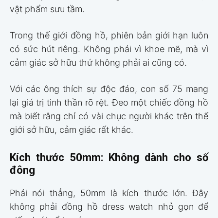
vật phẩm sưu tầm.
Trong thế giới đồng hồ, phiên bản giới hạn luôn
có sức hút riêng. Không phải vì khoe mẽ, mà vì
cảm giác sở hữu thứ không phải ai cũng có.
Với các ông thích sự độc đáo, con số 75 mang
lại giá trị tinh thần rõ rệt. Đeo một chiếc đồng hồ
mà biết rằng chỉ có vài chục người khác trên thế
giới sở hữu, cảm giác rất khác.
Kích thước 50mm: Không dành cho số
đông
Phải nói thẳng, 50mm là kích thước lớn. Đây
không phải đồng hồ dress watch nhỏ gọn để