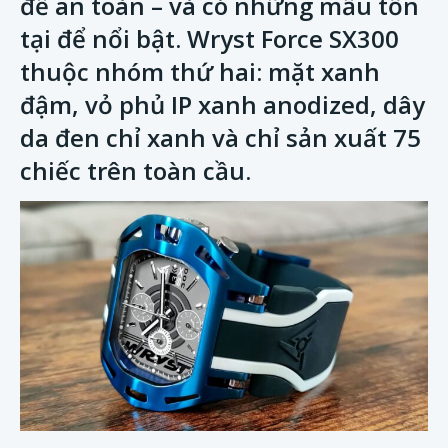
để an toàn – và có những mẫu tồn
tại để nổi bật. Wryst Force SX300
thuộc nhóm thứ hai: mặt xanh
đậm, vỏ phủ IP xanh anodized, dây
da đen chỉ xanh và chỉ sản xuất 75
chiếc trên toàn cầu.