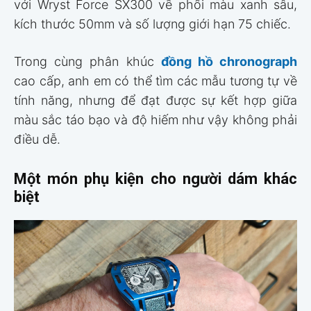
với Wryst Force SX300 về phối màu xanh sâu,
kích thước 50mm và số lượng giới hạn 75 chiếc.
Trong cùng phân khúc
đồng hồ chronograph
cao cấp, anh em có thể tìm các mẫu tương tự về
tính năng, nhưng để đạt được sự kết hợp giữa
màu sắc táo bạo và độ hiếm như vậy không phải
điều dễ.
Một món phụ kiện cho người dám khác
biệt