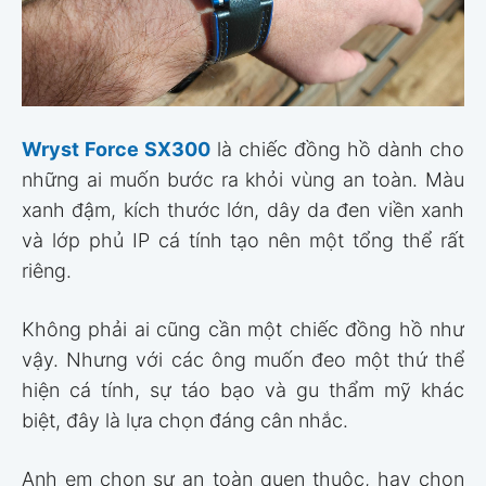
Wryst Force SX300
là chiếc đồng hồ dành cho
những ai muốn bước ra khỏi vùng an toàn. Màu
xanh đậm, kích thước lớn, dây da đen viền xanh
và lớp phủ IP cá tính tạo nên một tổng thể rất
riêng.
Không phải ai cũng cần một chiếc đồng hồ như
vậy. Nhưng với các ông muốn đeo một thứ thể
hiện cá tính, sự táo bạo và gu thẩm mỹ khác
biệt, đây là lựa chọn đáng cân nhắc.
Anh em chọn sự an toàn quen thuộc, hay chọn