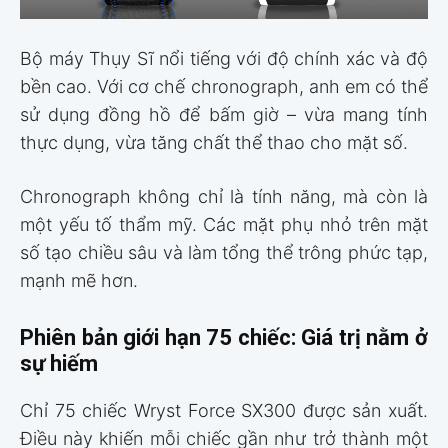
Bộ máy Thụy Sĩ nổi tiếng với độ chính xác và độ
bền cao. Với cơ chế chronograph, anh em có thể
sử dụng đồng hồ để bấm giờ – vừa mang tính
thực dụng, vừa tăng chất thể thao cho mặt số.
Chronograph không chỉ là tính năng, mà còn là
một yếu tố thẩm mỹ. Các mặt phụ nhỏ trên mặt
số tạo chiều sâu và làm tổng thể trông phức tạp,
mạnh mẽ hơn.
Phiên bản giới hạn 75 chiếc: Giá trị nằm ở
sự hiếm
Chỉ 75 chiếc Wryst Force SX300 được sản xuất.
Điều này khiến mỗi chiếc gần như trở thành một