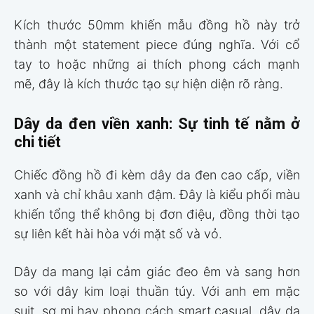
Kích thước 50mm khiến mẫu đồng hồ này trở
thành một statement piece đúng nghĩa. Với cổ
tay to hoặc những ai thích phong cách mạnh
mẽ, đây là kích thước tạo sự hiện diện rõ ràng.
Dây da đen viền xanh: Sự tinh tế nằm ở
chi tiết
Chiếc đồng hồ đi kèm dây da đen cao cấp, viền
xanh và chỉ khâu xanh đậm. Đây là kiểu phối màu
khiến tổng thể không bị đơn điệu, đồng thời tạo
sự liên kết hài hòa với mặt số và vỏ.
Dây da mang lại cảm giác đeo êm và sang hơn
so với dây kim loại thuần túy. Với anh em mặc
suit, sơ mi hay phong cách smart casual, dây da