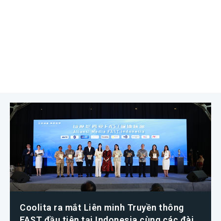
Coolita ra mắt Liên minh Truyền thông
FAST đầu tiên tại Indonesia cùng các đài