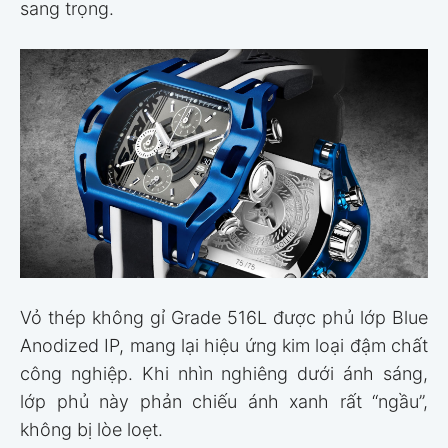
sang trọng.
Vỏ thép không gỉ Grade 516L được phủ lớp Blue
Anodized IP, mang lại hiệu ứng kim loại đậm chất
công nghiệp. Khi nhìn nghiêng dưới ánh sáng,
lớp phủ này phản chiếu ánh xanh rất “ngầu”,
không bị lòe loẹt.