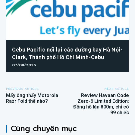
Cebu Pacific nối lại các đường bay Hà Nội-
Clark, Thành phố Hồ Chí Minh-Cebu
07/08/2026
PREVIOUS ARTICLE
NEXT ARTICLE
Mấy ông thấy Motorola
Review Havaan Code
Razr Fold thế nào?
Zero-6 Limited Edition:
Đồng hồ lặn 800m, chỉ có
99 chiếc
Cùng chuyên mục