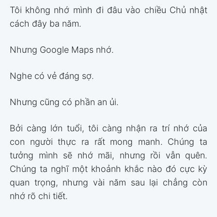
Tôi không nhớ mình đi đâu vào chiều Chủ nhật
cách đây ba năm.
Nhưng Google Maps nhớ.
Nghe có vẻ đáng sợ.
Nhưng cũng có phần an ủi.
Bởi càng lớn tuổi, tôi càng nhận ra trí nhớ của
con người thực ra rất mong manh. Chúng ta
tưởng mình sẽ nhớ mãi, nhưng rồi vẫn quên.
Chúng ta nghĩ một khoảnh khắc nào đó cực kỳ
quan trọng, nhưng vài năm sau lại chẳng còn
nhớ rõ chi tiết.