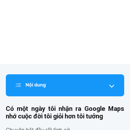
Nội dung
Có một ngày tôi nhận ra Google Maps
nhớ cuộc đời tôi giỏi hơn tôi tưởng
Chuyện bắt đầu rất tình cờ.