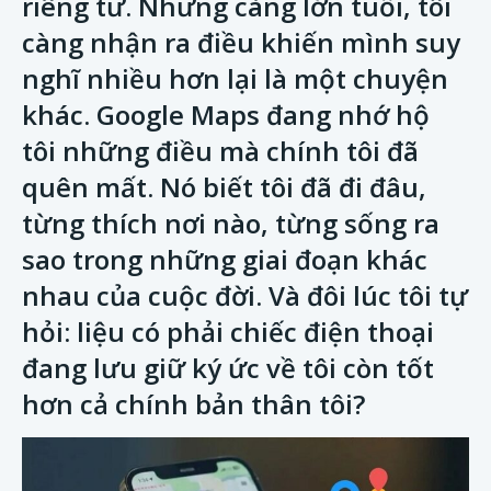
riêng tư. Nhưng càng lớn tuổi, tôi
càng nhận ra điều khiến mình suy
nghĩ nhiều hơn lại là một chuyện
khác. Google Maps đang nhớ hộ
tôi những điều mà chính tôi đã
quên mất. Nó biết tôi đã đi đâu,
từng thích nơi nào, từng sống ra
sao trong những giai đoạn khác
nhau của cuộc đời. Và đôi lúc tôi tự
hỏi: liệu có phải chiếc điện thoại
đang lưu giữ ký ức về tôi còn tốt
hơn cả chính bản thân tôi?