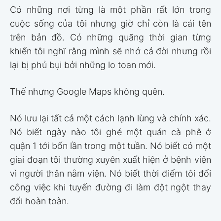
Có những nơi từng là một phần rất lớn trong
cuộc sống của tôi nhưng giờ chỉ còn là cái tên
trên bản đồ. Có những quãng thời gian từng
khiến tôi nghĩ rằng mình sẽ nhớ cả đời nhưng rồi
lại bị phủ bụi bởi những lo toan mới.
Thế nhưng Google Maps không quên.
Nó lưu lại tất cả một cách lạnh lùng và chính xác.
Nó biết ngày nào tôi ghé một quán cà phê ở
quận 1 tới bốn lần trong một tuần. Nó biết có một
giai đoạn tôi thường xuyên xuất hiện ở bệnh viện
vì người thân nằm viện. Nó biết thời điểm tôi đổi
công việc khi tuyến đường đi làm đột ngột thay
đổi hoàn toàn.