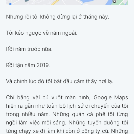
Nhưng rồi tôi không dừng lại ở tháng này.
Tôi kéo ngược về năm ngoái.
Rồi năm trước nữa.
Rồi tận năm 2019.
Và chính lúc đó tôi bắt đầu cảm thấy hơi lạ.
Chỉ bằng vài cú vuốt màn hình, Google Maps
hiện ra gần như toàn bộ lịch sử di chuyển của tôi
trong nhiều năm. Những quán cà phê tôi từng
ngồi làm việc mỗi sáng. Những tuyến đường tôi
từng chạy xe đi làm khi còn ở công ty cũ. Những