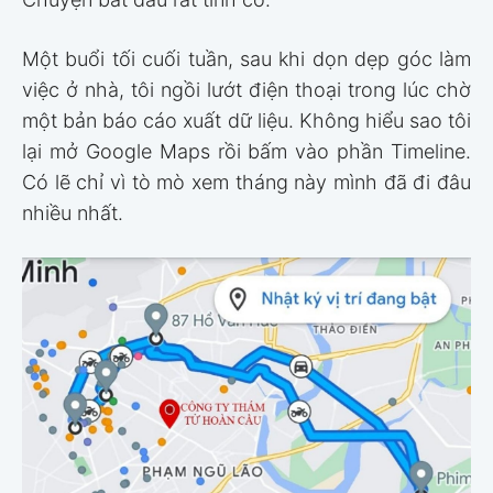
Một buổi tối cuối tuần, sau khi dọn dẹp góc làm
việc ở nhà, tôi ngồi lướt điện thoại trong lúc chờ
một bản báo cáo xuất dữ liệu. Không hiểu sao tôi
lại mở Google Maps rồi bấm vào phần Timeline.
Có lẽ chỉ vì tò mò xem tháng này mình đã đi đâu
nhiều nhất.