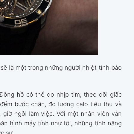
 sẽ là một trong những người nhiệt tình bảo
 Đồng hồ có thể đo nhịp tim, theo dõi giấc
, đếm bước chân, đo lượng calo tiêu thụ và
 giờ ngồi làm việc. Với một nhân viên văn
àn hình máy tính như tôi, những tính năng
c sự.