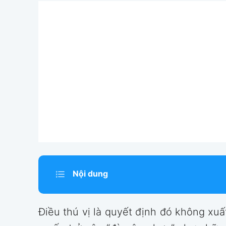
Nội dung
Điều thú vị là quyết định đó không xuất