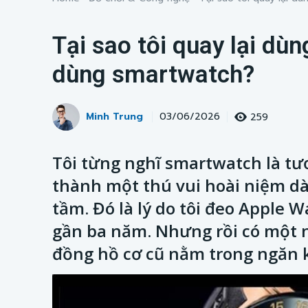
Tại sao tôi quay lại dù
dùng smartwatch?
Minh Trung
259
03/06/2026
Tôi từng nghĩ smartwatch là tươ
thành một thú vui hoài niệm d
tầm. Đó là lý do tôi đeo Apple 
gần ba năm. Nhưng rồi có một ng
đồng hồ cơ cũ nằm trong ngăn ké