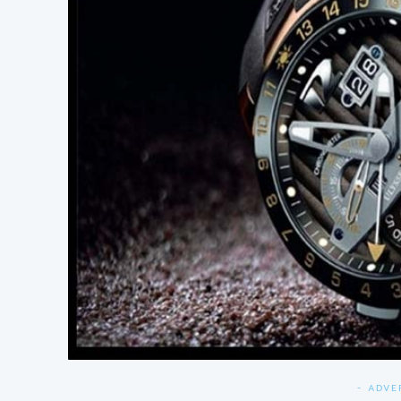
- ADVE