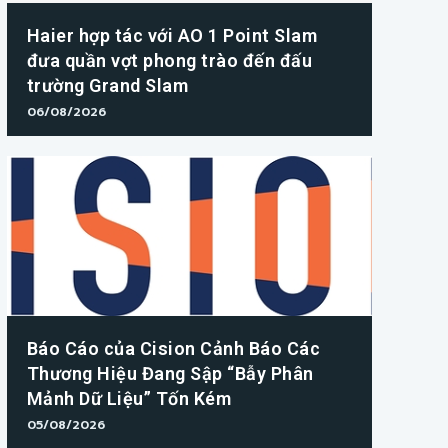
Haier hợp tác với AO 1 Point Slam
đưa quần vợt phong trào đến đấu
trường Grand Slam
06/08/2026
Báo Cáo của Cision Cảnh Báo Các
Thương Hiệu Đang Sập “Bẫy Phân
Mảnh Dữ Liệu” Tốn Kém
05/08/2026