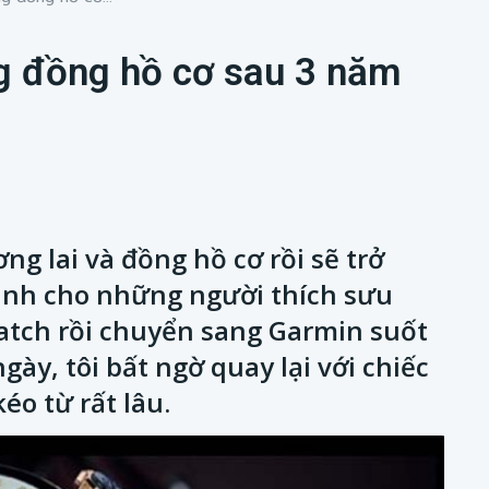
ng đồng hồ cơ sau 3 năm
ng lai và đồng hồ cơ rồi sẽ trở
ành cho những người thích sưu
Watch rồi chuyển sang Garmin suốt
ày, tôi bất ngờ quay lại với chiếc
o từ rất lâu.