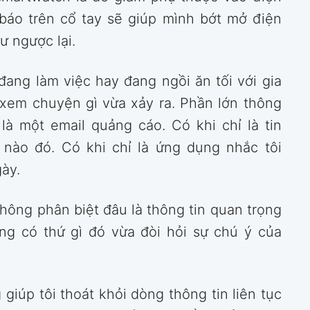
 báo trên cổ tay sẽ giúp mình bớt mở điện
ư ngược lại.
đang làm việc hay đang ngồi ăn tối với gia
 xem chuyện gì vừa xảy ra. Phần lớn thông
là một email quảng cáo. Có khi chỉ là tin
nào đó. Có khi chỉ là ứng dụng nhắc tôi
ày.
hông phân biệt đâu là thông tin quan trọng
ằng có thứ gì đó vừa đòi hỏi sự chú ý của
giúp tôi thoát khỏi dòng thông tin liên tục