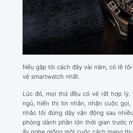
Nếu gặp tôi cách đây vài năm, có lẽ tôi
vệ smartwatch nhất.
Lúc đó, mọi thứ đều có vẻ rất hợp lý.
ngủ, hiển thị tin nhắn, nhận cuộc gọi
nhắc tôi đứng dậy vận động sau nhiều
phòng dành phần lớn thời gian trước m
ấy nghe giống một cuộc cách mạng thự