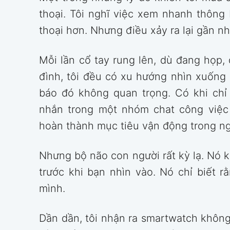
thoại. Tôi nghĩ việc xem nhanh thông
thoại hơn. Nhưng điều xảy ra lại gần nh
Mỗi lần cổ tay rung lên, dù đang họp, 
đình, tôi đều có xu hướng nhìn xuống
báo đó không quan trọng. Có khi chỉ 
nhắn trong một nhóm chat công việc 
hoàn thành mục tiêu vận động trong ng
Nhưng bộ não con người rất kỳ lạ. Nó k
trước khi bạn nhìn vào. Nó chỉ biết r
mình.
Dần dần, tôi nhận ra smartwatch không 