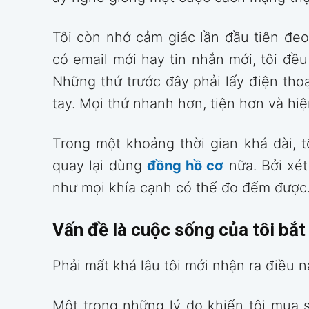
Tôi còn nhớ cảm giác lần đầu tiên đeo
có email mới hay tin nhắn mới, tôi đề
Những thứ trước đây phải lấy điện thoạ
tay. Mọi thứ nhanh hơn, tiện hơn và hiệ
Trong một khoảng thời gian khá dài, t
quay lại dùng
đồng hồ cơ
nữa. Bởi xét
như mọi khía cạnh có thể đo đếm được
Vấn đề là cuộc sống của tôi bắ
Phải mất khá lâu tôi mới nhận ra điều n
Một trong những lý do khiến tôi mua 