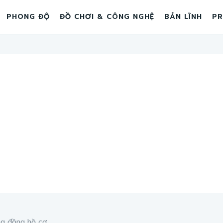
PHONG ĐỘ
ĐỒ CHƠI & CÔNG NGHỆ
BẢN LĨNH
PR
ng đồng hồ cơ...