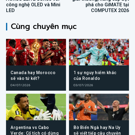
công nghệ OLED và Mini
phá cho GiMATE tại
LED
COMPUTEX 2026
Cùng chuyên mục
Canada hay Morocco
1 sự nguy hiểm khác
sẽ vào tứ kết?
của Ronaldo
04/07/2026
03/07/2026
Argentina vs Cabo
Bờ Biển Ngà hay Na Uy
Verde: Cổ tích có dừng
sẽ viết tiếp câu chuyện