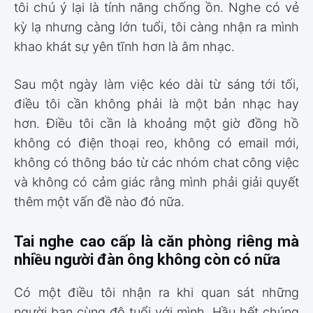
tôi chú ý lại là tính năng chống ồn. Nghe có vẻ
kỳ lạ nhưng càng lớn tuổi, tôi càng nhận ra mình
khao khát sự yên tĩnh hơn là âm nhạc.
Sau một ngày làm việc kéo dài từ sáng tới tối,
điều tôi cần không phải là một bản nhạc hay
hơn. Điều tôi cần là khoảng một giờ đồng hồ
không có điện thoại reo, không có email mới,
không có thông báo từ các nhóm chat công việc
và không có cảm giác rằng mình phải giải quyết
thêm một vấn đề nào đó nữa.
Tai nghe cao cấp là căn phòng riêng mà
nhiều người đàn ông không còn có nữa
Có một điều tôi nhận ra khi quan sát những
người bạn cùng độ tuổi với mình. Hầu hết chúng