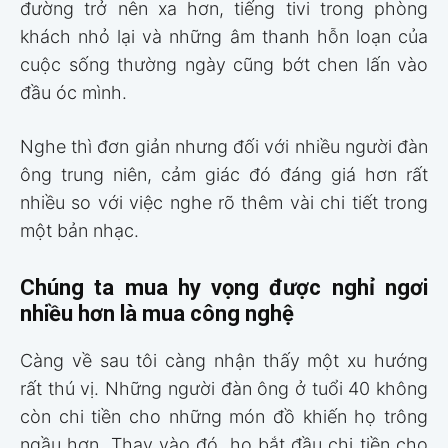
đường trở nên xa hơn, tiếng tivi trong phòng
khách nhỏ lại và những âm thanh hỗn loạn của
cuộc sống thường ngày cũng bớt chen lấn vào
đầu óc mình.
Nghe thì đơn giản nhưng đối với nhiều người đàn
ông trung niên, cảm giác đó đáng giá hơn rất
nhiều so với việc nghe rõ thêm vài chi tiết trong
một bản nhạc.
Chúng ta mua hy vọng được nghỉ ngơi
nhiều hơn là mua công nghệ
Càng về sau tôi càng nhận thấy một xu hướng
rất thú vị. Những người đàn ông ở tuổi 40 không
còn chi tiền cho những món đồ khiến họ trông
ngầu hơn. Thay vào đó, họ bắt đầu chi tiền cho