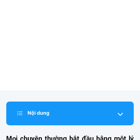
Nội dung
Mọi chuyện thường bắt đầu bằng một lý