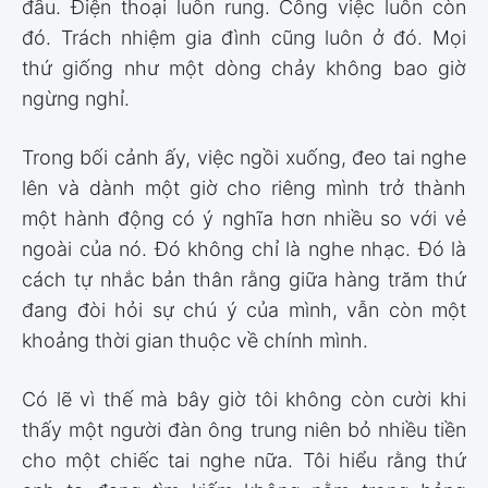
đầu. Điện thoại luôn rung. Công việc luôn còn
đó. Trách nhiệm gia đình cũng luôn ở đó. Mọi
thứ giống như một dòng chảy không bao giờ
ngừng nghỉ.
Trong bối cảnh ấy, việc ngồi xuống, đeo tai nghe
lên và dành một giờ cho riêng mình trở thành
một hành động có ý nghĩa hơn nhiều so với vẻ
ngoài của nó. Đó không chỉ là nghe nhạc. Đó là
cách tự nhắc bản thân rằng giữa hàng trăm thứ
đang đòi hỏi sự chú ý của mình, vẫn còn một
khoảng thời gian thuộc về chính mình.
Có lẽ vì thế mà bây giờ tôi không còn cười khi
thấy một người đàn ông trung niên bỏ nhiều tiền
cho một chiếc tai nghe nữa. Tôi hiểu rằng thứ