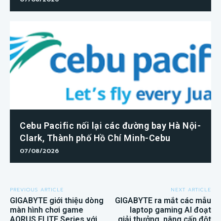
Cebu Pacific nối lại các đường bay Hà Nội-
Clark, Thành phố Hồ Chí Minh-Cebu
07/08/2026
PREVIOUS ARTICLE
NEXT ARTICLE
GIGABYTE giới thiệu dòng
GIGABYTE ra mắt các mẫu
màn hình chơi game
laptop gaming AI đoạt
AORUS ELITE Series với
giải thưởng, nâng cấp đột