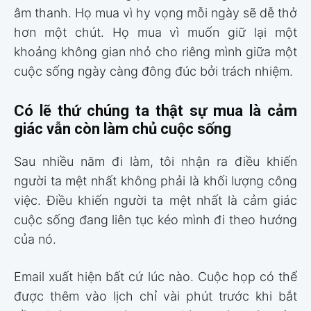
âm thanh. Họ mua vì hy vọng mỗi ngày sẽ dễ thở
hơn một chút. Họ mua vì muốn giữ lại một
khoảng không gian nhỏ cho riêng mình giữa một
cuộc sống ngày càng đông đúc bởi trách nhiệm.
Có lẽ thứ chúng ta thật sự mua là cảm
giác vẫn còn làm chủ cuộc sống
Sau nhiều năm đi làm, tôi nhận ra điều khiến
người ta mệt nhất không phải là khối lượng công
việc. Điều khiến người ta mệt nhất là cảm giác
cuộc sống đang liên tục kéo mình đi theo hướng
của nó.
Email xuất hiện bất cứ lúc nào. Cuộc họp có thể
được thêm vào lịch chỉ vài phút trước khi bắt