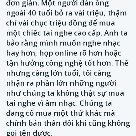
đơn giản. Một người đàn ông
ngoài 40 tuổi bỏ ra vài triệu, thậm
chí vài chục triệu đồng để mua
một chiếc tai nghe cao cấp. Anh ta
bảo rằng mình muốn nghe nhạc
hay hơn, họp online rõ hơn hoặc
tận hưởng công nghệ tốt hơn. Thế
nhưng càng lớn tuổi, tôi càng
nhận ra phần lớn những người
như chúng ta không thật sự mua
tai nghe vì âm nhạc. Chúng ta
đang cố mua một thứ khác mà
chính bản thân đôi khi cũng không
gọi tên được.