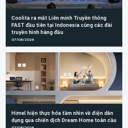
Coolita ra mắt Liên minh Truyền thông
FAST đầu tiên tại Indonesia cùng các đài
truyền hình hàng đầu
07/08/2026
Himel hiện thực hóa tầm nhìn về điện dân
dụng qua chiến dịch Dream Home toàn cầu
07/08/2026