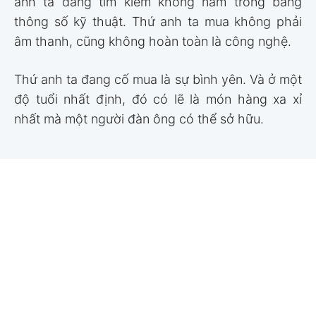
anh ta đang tìm kiếm không nằm trong bảng
thông số kỹ thuật. Thứ anh ta mua không phải
âm thanh, cũng không hoàn toàn là công nghệ.
Thứ anh ta đang cố mua là sự bình yên. Và ở một
độ tuổi nhất định, đó có lẽ là món hàng xa xỉ
nhất mà một người đàn ông có thể sở hữu.