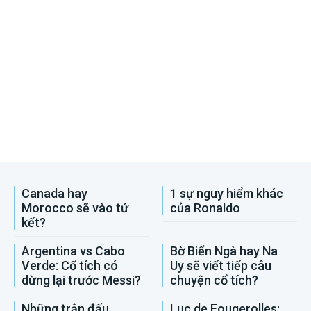
Canada hay
1 sự nguy hiểm khác
Morocco sẽ vào tứ
của Ronaldo
kết?
Argentina vs Cabo
Bờ Biển Ngà hay Na
Verde: Cổ tích có
Uy sẽ viết tiếp câu
dừng lại trước Messi?
chuyện cổ tích?
Những trận đấu
Luc de Fougerolles: