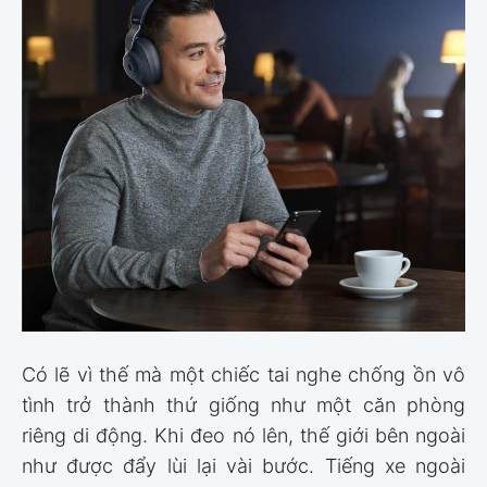
Có lẽ vì thế mà một chiếc tai nghe chống ồn vô
tình trở thành thứ giống như một căn phòng
riêng di động. Khi đeo nó lên, thế giới bên ngoài
như được đẩy lùi lại vài bước. Tiếng xe ngoài