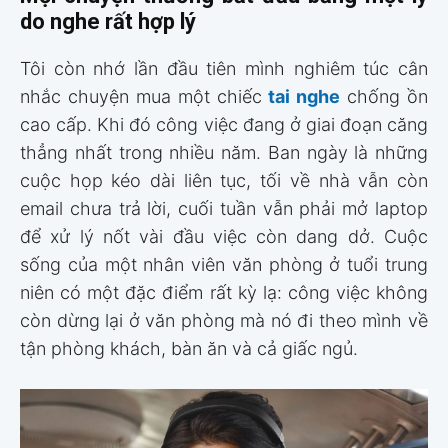
do nghe rất hợp lý
Tôi còn nhớ lần đầu tiên mình nghiêm túc cân
nhắc chuyện mua một chiếc
tai nghe
chống ồn
cao cấp. Khi đó công việc đang ở giai đoạn căng
thẳng nhất trong nhiều năm. Ban ngày là những
cuộc họp kéo dài liên tục, tối về nhà vẫn còn
email chưa trả lời, cuối tuần vẫn phải mở laptop
để xử lý nốt vài đầu việc còn dang dở. Cuộc
sống của một nhân viên văn phòng ở tuổi trung
niên có một đặc điểm rất kỳ lạ: công việc không
còn dừng lại ở văn phòng mà nó đi theo mình về
tận phòng khách, bàn ăn và cả giấc ngủ.