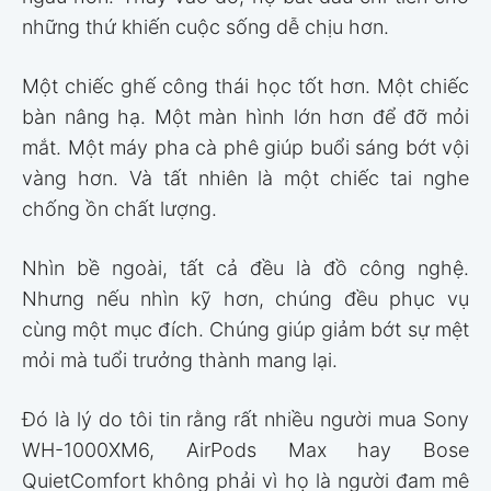
những thứ khiến cuộc sống dễ chịu hơn.
Một chiếc ghế công thái học tốt hơn. Một chiếc
bàn nâng hạ. Một màn hình lớn hơn để đỡ mỏi
mắt. Một máy pha cà phê giúp buổi sáng bớt vội
vàng hơn. Và tất nhiên là một chiếc tai nghe
chống ồn chất lượng.
Nhìn bề ngoài, tất cả đều là đồ công nghệ.
Nhưng nếu nhìn kỹ hơn, chúng đều phục vụ
cùng một mục đích. Chúng giúp giảm bớt sự mệt
mỏi mà tuổi trưởng thành mang lại.
Đó là lý do tôi tin rằng rất nhiều người mua Sony
WH-1000XM6, AirPods Max hay Bose
QuietComfort không phải vì họ là người đam mê