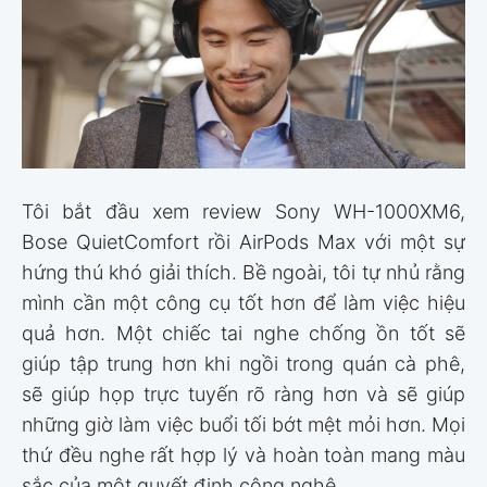
Tôi bắt đầu xem review Sony WH-1000XM6,
Bose QuietComfort rồi AirPods Max với một sự
hứng thú khó giải thích. Bề ngoài, tôi tự nhủ rằng
mình cần một công cụ tốt hơn để làm việc hiệu
quả hơn. Một chiếc tai nghe chống ồn tốt sẽ
giúp tập trung hơn khi ngồi trong quán cà phê,
sẽ giúp họp trực tuyến rõ ràng hơn và sẽ giúp
những giờ làm việc buổi tối bớt mệt mỏi hơn. Mọi
thứ đều nghe rất hợp lý và hoàn toàn mang màu
sắc của một quyết định công nghệ.