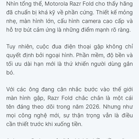
Nhìn tổng thể, Motorola Razr Fold cho thấy hãng
đã chuẩn bị khá kỹ về phần cứng. Thiết kế mỏng
nhẹ, màn hình lớn, cấu hình camera cao cấp và
hỗ trợ bút cảm ứng là những điểm mạnh rõ ràng.
Tuy nhiên, cuộc đua điện thoại gập không chỉ
quyết định bởi ngoại hình. Phần mềm, độ bền và
tối ưu dài hạn mới là thứ khiến người dùng gắn
bó.
Với các ông đang cân nhắc bước vào thế giới
màn hình gập, Razr Fold chắc chắn là một cái
tên đáng theo dõi trong năm 2026. Nhưng như
mọi công nghệ mới, sự thận trọng vẫn là điều
cần thiết trước khi xuống tiền.