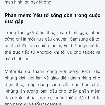
màn hình lớn hay không.
Phần mềm: Yếu tố sống còn trong cuộc
đua gập
Trong thế giới điện thoại màn hình gập, phần
cứng chỉ là một nửa câu chuyện. Samsung đã tối
ưu đa nhiệm qua nhiều thế hệ Fold. Google có lợi
thế trực tiếp từ Android khi tối ưu cho tablet và
màn hình lớn.
Motorola dù thành công với dòng Razr Flip
nhưng kinh nghiệm về giao diện dành riêng cho
điện thoại gập dạng sách vẫn còn hạn chế.
Những ấn tượng ban đầu cho thấy phần mềm
Razr Fold chưa thực sự hoàn thiện, đặc biệt là
tính năng AI và tối ưu camera.