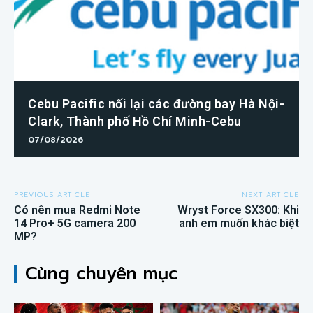
Cebu Pacific nối lại các đường bay Hà Nội-
Clark, Thành phố Hồ Chí Minh-Cebu
07/08/2026
PREVIOUS ARTICLE
NEXT ARTICLE
Có nên mua Redmi Note
Wryst Force SX300: Khi
14 Pro+ 5G camera 200
anh em muốn khác biệt
MP?
Cùng chuyên mục