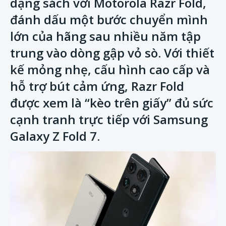
dạng sách với Motorola Razr Fold,
đánh dấu một bước chuyển mình
lớn của hãng sau nhiều năm tập
trung vào dòng gập vỏ sò. Với thiết
kế mỏng nhẹ, cấu hình cao cấp và
hỗ trợ bút cảm ứng, Razr Fold
được xem là “kèo trên giấy” đủ sức
cạnh tranh trực tiếp với Samsung
Galaxy Z Fold 7.