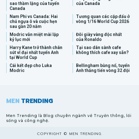
sao thầm lặng của tuyển
của Canada
Canada
Nam Phi vs Canada: Hai
Tương quan các cặp đấu ở
chú ngựa ô và cuộc hẹn
vòng 1/16 World Cup 2026
sau gần 20 năm
Modric vẫn miệt mài lập
Đôi giày vàng độc nhất
kỷ lục mới
của Ronaldo
Harry Kane trở thành chân
Tại sao dân sành cafe
sút vĩ đại nhất tuyển Anh
không thích cafe xay sẵn?
tại World Cup
Cái kết đẹp cho Luka
Bellingham bùng nổ, tuyển
Modric
Anh thắng tiến vòng 32 đội
MEN
TRENDING
Men Trending là Blog chuyên ngành về Truyền thông, lối
sống và công nghệ.
COPYRIGHT © MEN TRENDING.