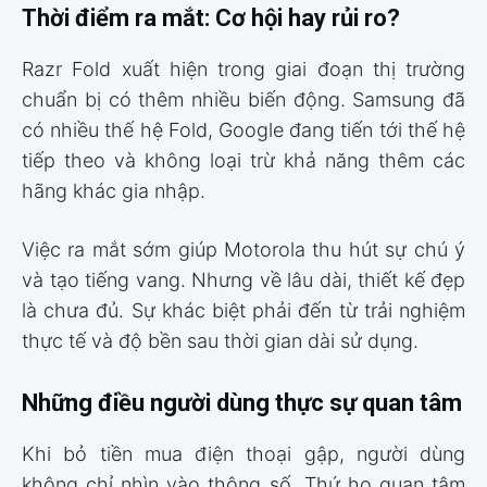
Thời điểm ra mắt: Cơ hội hay rủi ro?
Razr Fold xuất hiện trong giai đoạn thị trường
chuẩn bị có thêm nhiều biến động. Samsung đã
có nhiều thế hệ Fold, Google đang tiến tới thế hệ
tiếp theo và không loại trừ khả năng thêm các
hãng khác gia nhập.
Việc ra mắt sớm giúp Motorola thu hút sự chú ý
và tạo tiếng vang. Nhưng về lâu dài, thiết kế đẹp
là chưa đủ. Sự khác biệt phải đến từ trải nghiệm
thực tế và độ bền sau thời gian dài sử dụng.
Những điều người dùng thực sự quan tâm
Khi bỏ tiền mua điện thoại gập, người dùng
không chỉ nhìn vào thông số. Thứ họ quan tâm