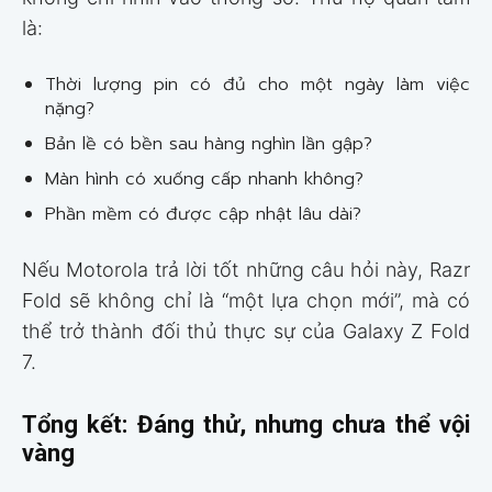
là:
Thời lượng pin có đủ cho một ngày làm việc
nặng?
Bản lề có bền sau hàng nghìn lần gập?
Màn hình có xuống cấp nhanh không?
Phần mềm có được cập nhật lâu dài?
Nếu Motorola trả lời tốt những câu hỏi này, Razr
Fold sẽ không chỉ là “một lựa chọn mới”, mà có
thể trở thành đối thủ thực sự của Galaxy Z Fold
7.
Tổng kết: Đáng thử, nhưng chưa thể vội
vàng