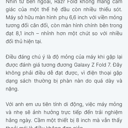
Nhìn từ bên ngoài, Razr Fold không mang cảm
giác của một thế hệ đầu còn nhiều thiếu sót.
Máy sở hữu màn hình phụ 6,6 inch với viền mỏng
tương đối cân đối, còn màn hình chính bên trong
đạt 8,1 inch – nhỉnh hơn một chút so với nhiều
đối thủ hiện tại.
Điều đáng chú ý là độ mỏng của máy khi gập lại
được đánh giá tương đương Galaxy Z Fold 7. Đây
không phải điều dễ đạt được, vì điện thoại gập
dạng sách thường bị phàn nàn do quá dày và
nặng.
Với anh em ưu tiên tính di động, việc máy mỏng
và nhẹ sẽ ảnh hưởng trực tiếp đến trải nghiệm
hằng ngày. Cầm một thiết bị 8 inch mà vẫn thấy