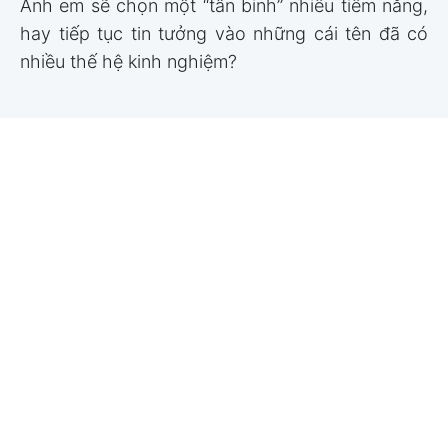
Anh em sẽ chọn một “tân binh” nhiều tiềm năng,
hay tiếp tục tin tưởng vào những cái tên đã có
nhiều thế hệ kinh nghiệm?