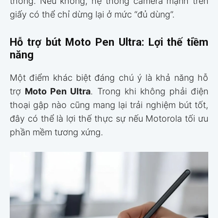
thống. Nếu không, hệ thống camera mạnh trên
giấy có thể chỉ dừng lại ở mức “đủ dùng”.
Hỗ trợ bút Moto Pen Ultra: Lợi thế tiềm
năng
Một điểm khác biệt đáng chú ý là khả năng hỗ
trợ
Moto Pen Ultra
. Trong khi không phải điện
thoại gập nào cũng mang lại trải nghiệm bút tốt,
đây có thể là lợi thế thực sự nếu Motorola tối ưu
phần mềm tương xứng.