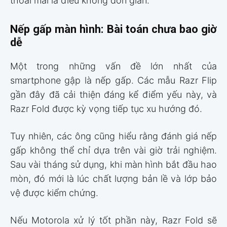
thoải mái là điều không đơn giản.
Nếp gấp màn hình: Bài toán chưa bao giờ
dễ
Một trong những vấn đề lớn nhất của
smartphone gập là nếp gấp. Các mẫu Razr Flip
gần đây đã cải thiện đáng kể điểm yếu này, và
Razr Fold được kỳ vọng tiếp tục xu hướng đó.
Tuy nhiên, các ông cũng hiểu rằng đánh giá nếp
gấp không thể chỉ dựa trên vài giờ trải nghiệm.
Sau vài tháng sử dụng, khi màn hình bắt đầu hao
mòn, đó mới là lúc chất lượng bản lề và lớp bảo
vệ được kiểm chứng.
Nếu Motorola xử lý tốt phần này, Razr Fold sẽ