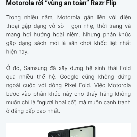
Motorola rời “vùng an toàn” Razr Flip
Trong nhiều năm, Motorola gắn liền với điện
thoại gập dạng vỏ sò – gọn nhẹ, thời trang và
mang hơi hướng hoài niệm. Nhưng phân khúc
gập dạng sách mới là sân chơi khốc liệt nhất
hiện nay.
Ở đó, Samsung đã xây dựng hệ sinh thái Fold
qua nhiều thế hệ. Google cũng không đứng
ngoài cuộc với dòng Pixel Fold. Việc Motorola
bước vào phân khúc này cho thấy hãng không
muốn chỉ là “người hoài cổ”, mà muốn cạnh tranh
ở đẳng cấp cao nhất.