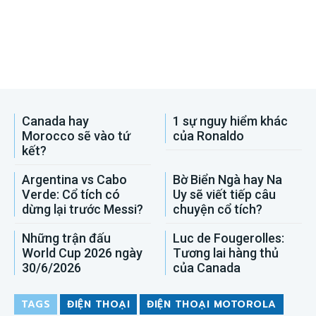
Canada hay
1 sự nguy hiểm khác
Morocco sẽ vào tứ
của Ronaldo
kết?
Argentina vs Cabo
Bờ Biển Ngà hay Na
Verde: Cổ tích có
Uy sẽ viết tiếp câu
dừng lại trước Messi?
chuyện cổ tích?
Những trận đấu
Luc de Fougerolles:
World Cup 2026 ngày
Tương lai hàng thủ
30/6/2026
của Canada
TAGS
ĐIỆN THOẠI
ĐIỆN THOẠI MOTOROLA