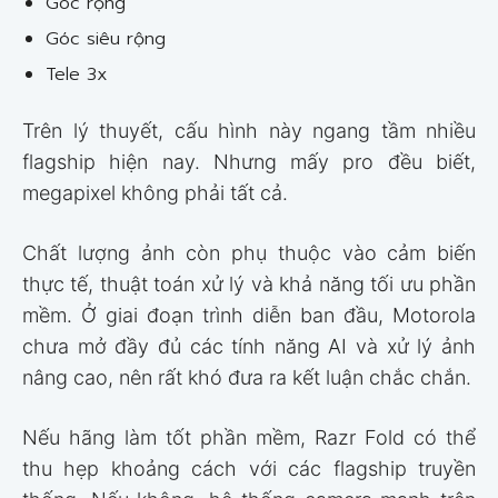
Góc rộng
Góc siêu rộng
Tele 3x
Trên lý thuyết, cấu hình này ngang tầm nhiều
flagship hiện nay. Nhưng mấy pro đều biết,
megapixel không phải tất cả.
Chất lượng ảnh còn phụ thuộc vào cảm biến
thực tế, thuật toán xử lý và khả năng tối ưu phần
mềm. Ở giai đoạn trình diễn ban đầu, Motorola
chưa mở đầy đủ các tính năng AI và xử lý ảnh
nâng cao, nên rất khó đưa ra kết luận chắc chắn.
Nếu hãng làm tốt phần mềm, Razr Fold có thể
thu hẹp khoảng cách với các flagship truyền