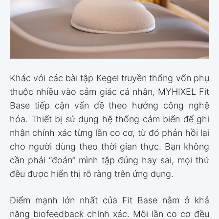
Khác với các bài tập Kegel truyền thống vốn phụ
thuộc nhiều vào cảm giác cá nhân, MYHIXEL Fit
Base tiếp cận vấn đề theo hướng công nghệ
hóa. Thiết bị sử dụng hệ thống cảm biến để ghi
nhận chính xác từng lần co cơ, từ đó phản hồi lại
cho người dùng theo thời gian thực. Bạn không
cần phải “đoán” mình tập đúng hay sai, mọi thứ
đều được hiển thị rõ ràng trên ứng dụng.
Điểm mạnh lớn nhất của Fit Base nằm ở khả
năng biofeedback chính xác. Mỗi lần co cơ đều