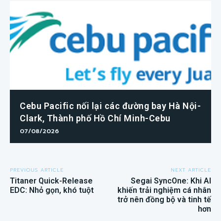
Cebu Pacific nối lại các đường bay Hà Nội-
Clark, Thành phố Hồ Chí Minh-Cebu
07/08/2026
PREVIOUS ARTICLE
NEXT ARTICLE
Titaner Quick-Release
Segai SyncOne: Khi AI
EDC: Nhỏ gọn, khó tuột
khiến trải nghiệm cá nhân
trở nên đồng bộ và tinh tế
hơn