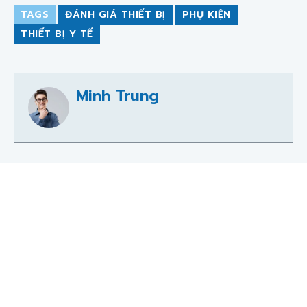
TAGS
ĐÁNH GIÁ THIẾT BỊ
PHỤ KIỆN
THIẾT BỊ Y TẾ
Minh Trung