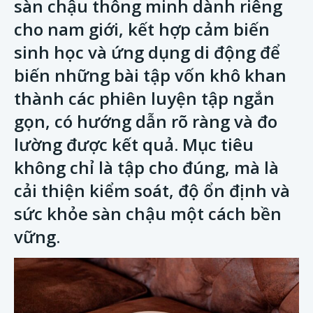
sàn chậu thông minh dành riêng
cho nam giới, kết hợp cảm biến
sinh học và ứng dụng di động để
biến những bài tập vốn khô khan
thành các phiên luyện tập ngắn
gọn, có hướng dẫn rõ ràng và đo
lường được kết quả. Mục tiêu
không chỉ là tập cho đúng, mà là
cải thiện kiểm soát, độ ổn định và
sức khỏe sàn chậu một cách bền
vững.