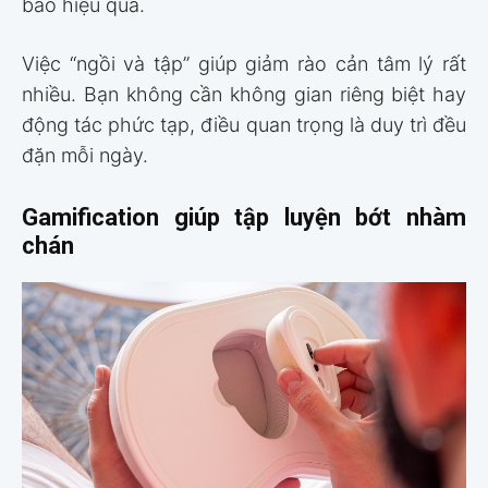
bảo hiệu quả.
Việc “ngồi và tập” giúp giảm rào cản tâm lý rất
nhiều. Bạn không cần không gian riêng biệt hay
động tác phức tạp, điều quan trọng là duy trì đều
đặn mỗi ngày.
Gamification giúp tập luyện bớt nhàm
chán