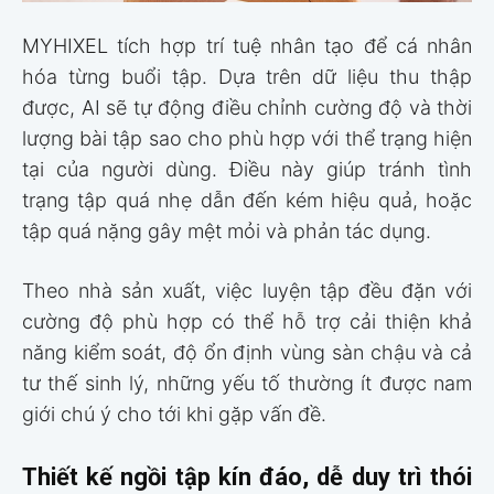
MYHIXEL tích hợp trí tuệ nhân tạo để cá nhân
hóa từng buổi tập. Dựa trên dữ liệu thu thập
được, AI sẽ tự động điều chỉnh cường độ và thời
lượng bài tập sao cho phù hợp với thể trạng hiện
tại của người dùng. Điều này giúp tránh tình
trạng tập quá nhẹ dẫn đến kém hiệu quả, hoặc
tập quá nặng gây mệt mỏi và phản tác dụng.
Theo nhà sản xuất, việc luyện tập đều đặn với
cường độ phù hợp có thể hỗ trợ cải thiện khả
năng kiểm soát, độ ổn định vùng sàn chậu và cả
tư thế sinh lý, những yếu tố thường ít được nam
giới chú ý cho tới khi gặp vấn đề.
Thiết kế ngồi tập kín đáo, dễ duy trì thói