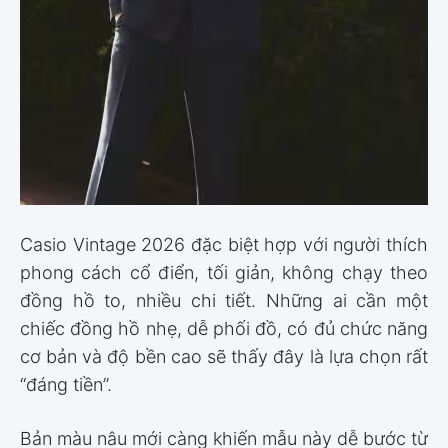
Casio Vintage 2026 đặc biệt hợp với người thích
phong cách cổ điển, tối giản, không chạy theo
đồng hồ to, nhiều chi tiết. Những ai cần một
chiếc đồng hồ nhẹ, dễ phối đồ, có đủ chức năng
cơ bản và độ bền cao sẽ thấy đây là lựa chọn rất
“đáng tiền”.
Bản màu nâu mới càng khiến mẫu này dễ bước từ