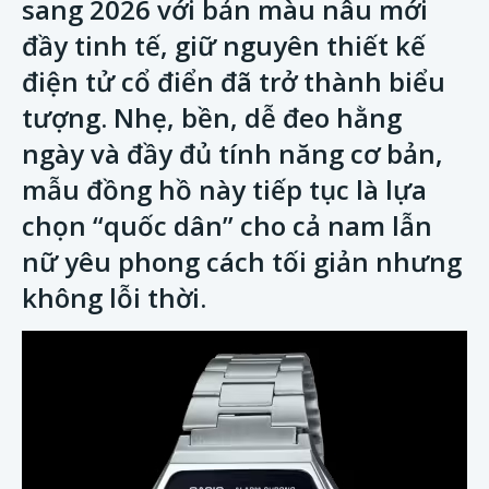
sang 2026 với bản màu nâu mới
đầy tinh tế, giữ nguyên thiết kế
điện tử cổ điển đã trở thành biểu
tượng. Nhẹ, bền, dễ đeo hằng
ngày và đầy đủ tính năng cơ bản,
mẫu đồng hồ này tiếp tục là lựa
chọn “quốc dân” cho cả nam lẫn
nữ yêu phong cách tối giản nhưng
không lỗi thời.