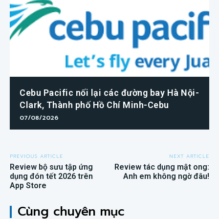
Cebu Pacific nối lại các đường bay Hà Nội-
Clark, Thành phố Hồ Chí Minh-Cebu
07/08/2026
PREVIOUS ARTICLE
NEXT ARTICLE
Review bộ sưu tập ứng
Review tác dụng mật ong:
dụng đón tết 2026 trên
Anh em không ngờ đâu!
App Store
Cùng chuyên mục