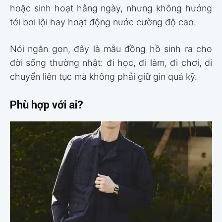
hoặc sinh hoạt hằng ngày, nhưng không hướng
tới bơi lội hay hoạt động nước cường độ cao.
Nói ngắn gọn, đây là mẫu đồng hồ sinh ra cho
đời sống thường nhật: đi học, đi làm, đi chơi, di
chuyển liên tục mà không phải giữ gìn quá kỹ.
Phù hợp với ai?