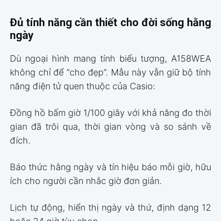
Đủ tính năng cần thiết cho đời sống hằng
ngày
Dù ngoại hình mang tính biểu tượng, A158WEA
không chỉ để “cho đẹp”. Mẫu này vẫn giữ bộ tính
năng điện tử quen thuộc của Casio:
Đồng hồ bấm giờ 1/100 giây với khả năng đo thời
gian đã trôi qua, thời gian vòng và so sánh về
đích.
Báo thức hằng ngày và tín hiệu báo mỗi giờ, hữu
ích cho người cần nhắc giờ đơn giản.
Lịch tự động, hiển thị ngày và thứ, định dạng 12