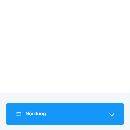
Nội dung