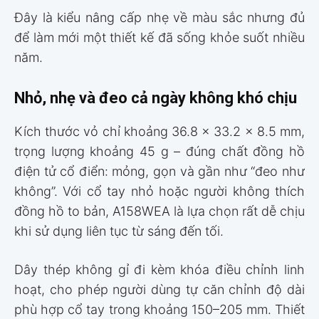
Đây là kiểu nâng cấp nhẹ về màu sắc nhưng đủ
để làm mới một thiết kế đã sống khỏe suốt nhiều
năm.
Nhỏ, nhẹ và đeo cả ngày không khó chịu
Kích thước vỏ chỉ khoảng 36.8 x 33.2 x 8.5 mm,
trọng lượng khoảng 45 g – đúng chất đồng hồ
điện tử cổ điển: mỏng, gọn và gần như “đeo như
không”. Với cổ tay nhỏ hoặc người không thích
đồng hồ to bản, A158WEA là lựa chọn rất dễ chịu
khi sử dụng liên tục từ sáng đến tối.
Dây thép không gỉ đi kèm khóa điều chỉnh linh
hoạt, cho phép người dùng tự căn chỉnh độ dài
phù hợp cổ tay trong khoảng 150–205 mm. Thiết