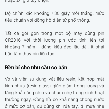
hoặc 24 giờ tùy chọn.
Độ chính xác khoảng ±30 giây mỗi tháng, mức
tiêu chuẩn với đồng hồ điện tử phổ thông.
Tất cả gói gọn trong một bộ máy dùng pin
CR2016 với thời lượng pin ước tính lên tới
khoảng 7 năm – đúng kiểu đeo lâu dài, ít phải
bận tâm thay pin liên tục.
Bền bỉ cho nhu cầu cơ bản
Vỏ và viền sử dụng vật liệu resin, kết hợp mặt
kính nhựa (resin glass) giúp giảm trọng lượng và
tăng khả năng chịu va chạm nhẹ trong sinh hoạt
thường ngày. Đồng hồ có khả năng chống nước
ở mức cơ bản, đủ dùng khi rửa tay, đi mưa nhẹ