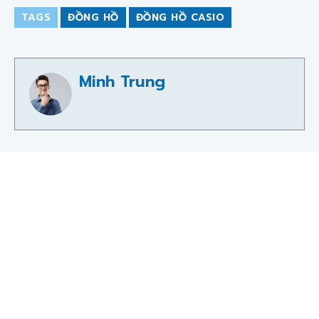
TAGS
ĐỒNG HỒ
ĐỒNG HỒ CASIO
Minh Trung