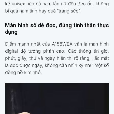
kế unisex nên cả nam lẫn nữ đều đeo ổn, không
bị quá nam tính hay quá “trang sức”.
Màn hình số dễ đọc, đúng tinh thần thực
dụng
Điểm mạnh nhất của A158WEA vẫn là màn hình
digital độ tương phản cao. Các thông tin giờ,
phút, giây, thứ và ngày hiển thị rõ ràng, liếc mắt
là đọc được ngay, không cần nhìn kỹ như một số
đồng hồ kim nhỏ.