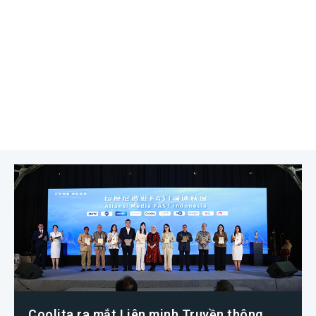
Coolita ra mắt Liên minh Truyền thông