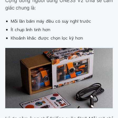
Cộng đồng người dùng ONE35 V2 chia sẻ cảm
giác chung là:
Mỗi lần bấm máy đều có suy nghĩ trước
Ít chụp linh tinh hơn
Khoảnh khắc được chọn lọc kỹ hơn