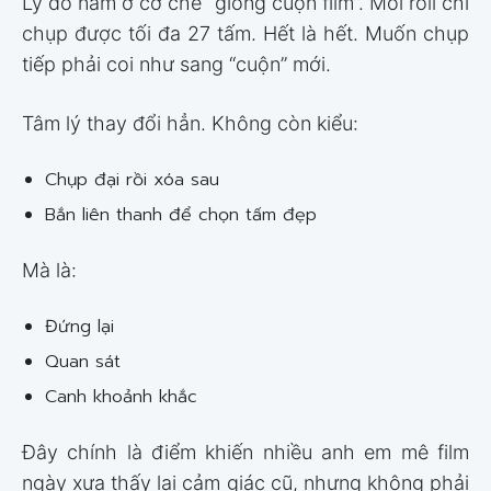
Lý do nằm ở cơ chế “giống cuộn film”. Mỗi roll chỉ
chụp được tối đa 27 tấm. Hết là hết. Muốn chụp
tiếp phải coi như sang “cuộn” mới.
Tâm lý thay đổi hẳn. Không còn kiểu:
Chụp đại rồi xóa sau
Bắn liên thanh để chọn tấm đẹp
Mà là:
Đứng lại
Quan sát
Canh khoảnh khắc
Đây chính là điểm khiến nhiều anh em mê film
ngày xưa thấy lại cảm giác cũ, nhưng không phải