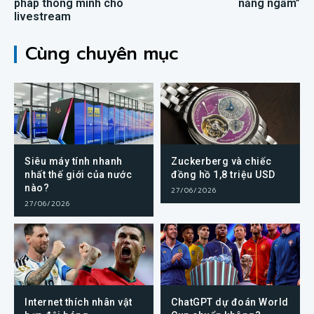
pháp thông minh cho
năng ngầm”
livestream
Cùng chuyên mục
Siêu máy tính nhanh
Zuckerberg và chiếc
nhất thế giới của nước
đồng hồ 1,8 triệu USD
nào?
27/06/2026
27/06/2026
Internet thích nhân vật
ChatGPT dự đoán World