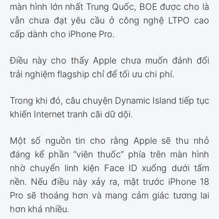
màn hình lớn nhất Trung Quốc, BOE được cho là
vẫn chưa đạt yêu cầu ở công nghệ LTPO cao
cấp dành cho iPhone Pro.
Điều này cho thấy Apple chưa muốn đánh đổi
trải nghiệm flagship chỉ để tối ưu chi phí.
Trong khi đó, câu chuyện Dynamic Island tiếp tục
khiến Internet tranh cãi dữ dội.
Một số nguồn tin cho rằng Apple sẽ thu nhỏ
đáng kể phần “viên thuốc” phía trên màn hình
nhờ chuyển linh kiện Face ID xuống dưới tấm
nền. Nếu điều này xảy ra, mặt trước iPhone 18
Pro sẽ thoáng hơn và mang cảm giác tương lai
hơn khá nhiều.