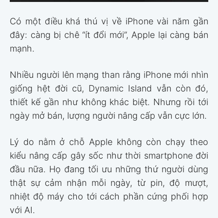
Có một điều khá thú vị về iPhone vài năm gần
đây: càng bị chê “ít đổi mới”, Apple lại càng bán
mạnh.
Nhiều người lên mạng than rằng iPhone mới nhìn
giống hệt đời cũ, Dynamic Island vẫn còn đó,
thiết kế gần như không khác biệt. Nhưng rồi tới
ngày mở bán, lượng người nâng cấp vẫn cực lớn.
Lý do nằm ở chỗ Apple không còn chạy theo
kiểu nâng cấp gây sốc như thời smartphone đời
đầu nữa. Họ đang tối ưu những thứ người dùng
thật sự cảm nhận mỗi ngày, từ pin, độ mượt,
nhiệt độ máy cho tới cách phần cứng phối hợp
với AI.