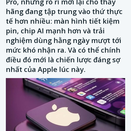
Pro, những rò rỉ mới lại cho thấy
hãng đang tập trung vào thứ thực
tế hơn nhiều: màn hình tiết kiệm
pin, chip AI mạnh hơn và trải
nghiệm dùng hằng ngày mượt tới
mức khó nhận ra. Và có thể chính
điều đó mới là chiến lược đáng sợ
nhất của Apple lúc này.