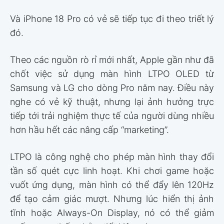
Và iPhone 18 Pro có vẻ sẽ tiếp tục đi theo triết lý
đó.
Theo các nguồn rò rỉ mới nhất, Apple gần như đã
chốt việc sử dụng màn hình LTPO OLED từ
Samsung và LG cho dòng Pro năm nay. Điều này
nghe có vẻ kỹ thuật, nhưng lại ảnh hưởng trực
tiếp tới trải nghiệm thực tế của người dùng nhiều
hơn hầu hết các nâng cấp “marketing”.
LTPO là công nghệ cho phép màn hình thay đổi
tần số quét cực linh hoạt. Khi chơi game hoặc
vuốt ứng dụng, màn hình có thể đẩy lên 120Hz
để tạo cảm giác mượt. Nhưng lúc hiển thị ảnh
tĩnh hoặc Always-On Display, nó có thể giảm