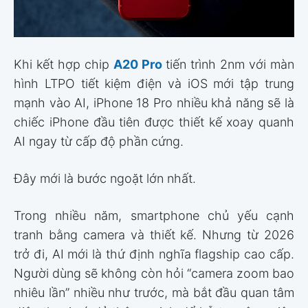
Khi kết hợp chip
A20 Pro
tiến trình 2nm với màn
hình LTPO tiết kiệm điện và iOS mới tập trung
mạnh vào AI, iPhone 18 Pro nhiều khả năng sẽ là
chiếc iPhone đầu tiên được thiết kế xoay quanh
AI ngay từ cấp độ phần cứng.
Đây mới là bước ngoặt lớn nhất.
Trong nhiều năm, smartphone chủ yếu cạnh
tranh bằng camera và thiết kế. Nhưng từ 2026
trở đi, AI mới là thứ định nghĩa flagship cao cấp.
Người dùng sẽ không còn hỏi “camera zoom bao
nhiêu lần” nhiều như trước, mà bắt đầu quan tâm