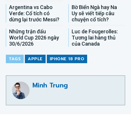
Argentina vs Cabo
Bờ Biển Ngà hay Na
Verde: Cổ tích có
Uy sẽ viết tiếp câu
dừng lại trước Messi?
chuyện cổ tích?
Những trận đấu
Luc de Fougerolles:
World Cup 2026 ngày
Tương lai hàng thủ
30/6/2026
của Canada
TAGS
APPLE
IPHONE 18 PRO
Minh Trung