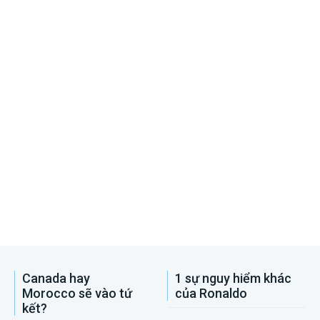
Canada hay
1 sự nguy hiểm khác
Morocco sẽ vào tứ
của Ronaldo
kết?