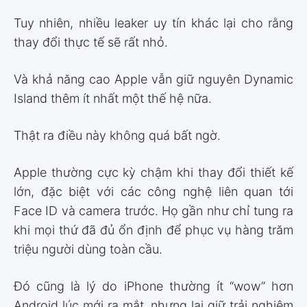
Tuy nhiên, nhiều leaker uy tín khác lại cho rằng
thay đổi thực tế sẽ rất nhỏ.
Và khả năng cao Apple vẫn giữ nguyên Dynamic
Island thêm ít nhất một thế hệ nữa.
Thật ra điều này không quá bất ngờ.
Apple thường cực kỳ chậm khi thay đổi thiết kế
lớn, đặc biệt với các công nghệ liên quan tới
Face ID và camera trước. Họ gần như chỉ tung ra
khi mọi thứ đã đủ ổn định để phục vụ hàng trăm
triệu người dùng toàn cầu.
Đó cũng là lý do iPhone thường ít “wow” hơn
Android lúc mới ra mắt, nhưng lại giữ trải nghiệm