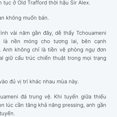
 tục ở Old Trafford thời hậu Sir Alex.
oàn không muốn bán.
hình vài năm gần đây, dễ thấy Tchouameni
là nền móng cho tương lai, bên cạnh
r. Anh không chỉ là tiền vệ phòng ngự đơn
l giữ cấu trúc chiến thuật trong mọi trạng
vào đủ vị trí khác nhau mùa này.
uameni đá trung vệ. Khi tuyến giữa thiếu
Còn lúc cần tăng khả năng pressing, anh gần
tuyến.