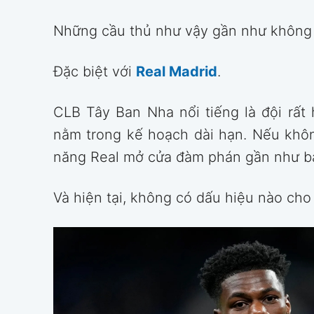
Những cầu thủ như vậy gần như không 
Đặc biệt với
Real Madrid
.
CLB Tây Ban Nha nổi tiếng là đội rất
nằm trong kế hoạch dài hạn. Nếu khôn
năng Real mở cửa đàm phán gần như b
Và hiện tại, không có dấu hiệu nào ch