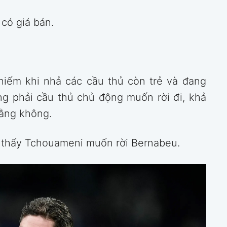
có giá bán.
 hiếm khi nhả các cầu thủ còn trẻ và đang
g phải cầu thủ chủ động muốn rời đi, khả
ằng không.
o thấy Tchouameni muốn rời Bernabeu.