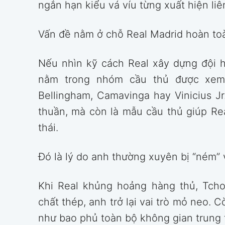
ngắn hạn kiểu vá víu từng xuất hiện liên
Vấn đề nằm ở chỗ Real Madrid hoàn t
Nếu nhìn kỹ cách Real xây dựng đội 
nằm trong nhóm cầu thủ được xem 
Bellingham, Camavinga hay Vinicius J
thuần, mà còn là mẫu cầu thủ giúp Rea
thái.
Đó là lý do anh thường xuyên bị “ném” 
Khi Real khủng hoảng hàng thủ, Tcho
chất thép, anh trở lại vai trò mỏ neo. 
như bao phủ toàn bộ không gian trung 