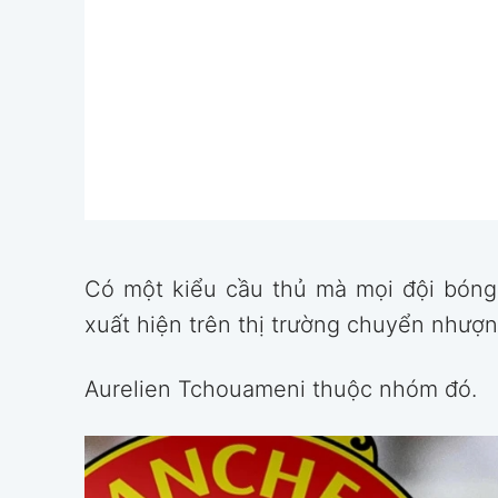
Có một kiểu cầu thủ mà mọi đội bóng
xuất hiện trên thị trường chuyển nhượn
Aurelien Tchouameni thuộc nhóm đó.