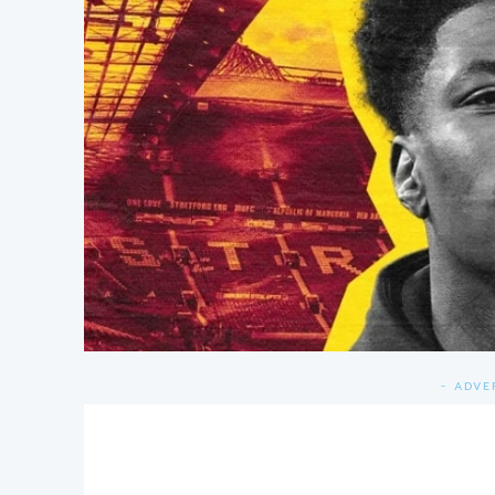
- ADVE