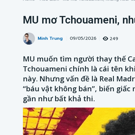
MU mơ Tchouameni, như
Minh Trung
249
09/05/2026
MU muốn tìm người thay thế Cas
Tchouameni chính là cái tên kh
này. Nhưng vấn đề là Real Madr
“báu vật không bán”, biến giấ
gần như bất khả thi.