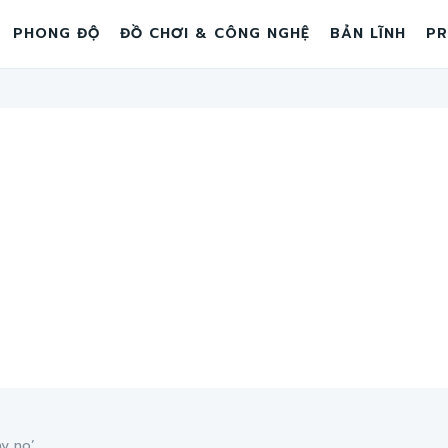
PHONG ĐỘ
ĐỒ CHƠI & CÔNG NGHỆ
BẢN LĨNH
PR
y no’