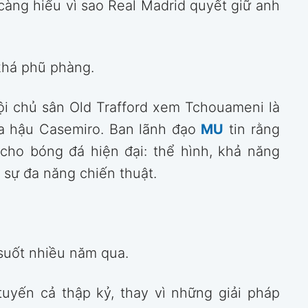
àng hiểu vì sao Real Madrid quyết giữ anh
khá phũ phàng.
i chủ sân Old Trafford xem Tchouameni là
iữa hậu Casemiro. Ban lãnh đạo
MU
tin rằng
cho bóng đá hiện đại: thể hình, khả năng
 sự đa năng chiến thuật.
 suốt nhiều năm qua.
tuyến cả thập kỷ, thay vì những giải pháp