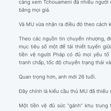
càng xem Tchouameni đá nhiều người c
bằng mọi giá.
Và MU vừa nhận ra điều đó theo cách 
Theo các nguồn tin chuyển nhượng, độ
mục tiêu số một để tái thiết tuyến g
tiền vệ người Pháp có đủ mọi yếu tố 
tranh chấp, tốc độ chuyển trạng thái và
Quan trọng hơn, anh mới 26 tuổi.
Đây chính là kiểu cầu thủ MU đã thiếu
Một tiền vệ đủ sức “gánh” khu trung 