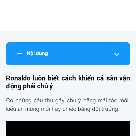
Nội dung
Ronaldo luôn biết cách khiến cả sân vận
động phải chú ý
Có những cầu thủ gây chú ý bằng mái tóc mới,
kiểu ăn mừng mới hay chiếc băng đội trưởng.