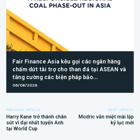
Fair Finance Asia kêu gọi các ngân hàng
chấm dứt tài trợ cho than đá tại ASEAN và
tăng cường các biện pháp bảo...
06/08/2026
PREVIOUS ARTICLE
NEXT ARTICLE
Harry Kane trở thành chân
Modric vẫn miệt mài lập
sút vĩ đại nhất tuyển Anh
kỷ lục mới
tại World Cup