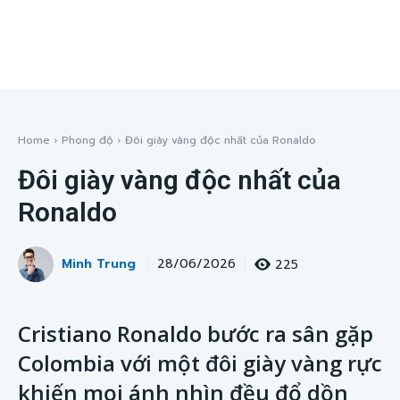
Home
Phong độ
Đôi giày vàng độc nhất của Ronaldo
Đôi giày vàng độc nhất của
Ronaldo
Minh Trung
225
28/06/2026
Cristiano Ronaldo bước ra sân gặp
Colombia với một đôi giày vàng rực
khiến mọi ánh nhìn đều đổ dồn