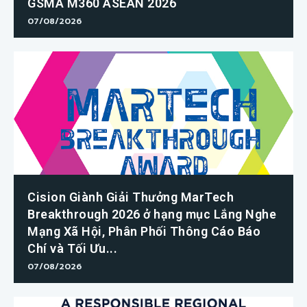
GSMA M360 ASEAN 2026
07/08/2026
Cision Giành Giải Thưởng MarTech
Breakthrough 2026 ở hạng mục Lắng Nghe
Mạng Xã Hội, Phân Phối Thông Cáo Báo
Chí và Tối Ưu...
07/08/2026