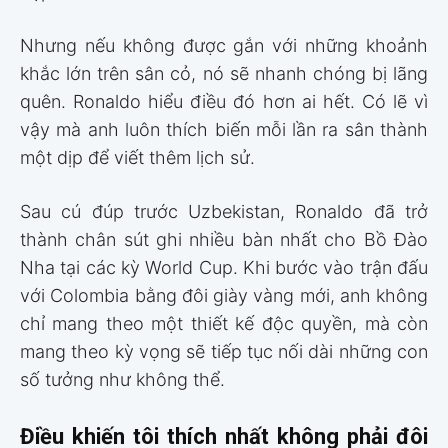
Nhưng nếu không được gắn với những khoảnh
khắc lớn trên sân cỏ, nó sẽ nhanh chóng bị lãng
quên. Ronaldo hiểu điều đó hơn ai hết. Có lẽ vì
vậy mà anh luôn thích biến mỗi lần ra sân thành
một dịp để viết thêm lịch sử.
Sau cú đúp trước Uzbekistan, Ronaldo đã trở
thành chân sút ghi nhiều bàn nhất cho Bồ Đào
Nha tại các kỳ World Cup. Khi bước vào trận đấu
với Colombia bằng đôi giày vàng mới, anh không
chỉ mang theo một thiết kế độc quyền, mà còn
mang theo kỳ vọng sẽ tiếp tục nối dài những con
số tưởng như không thể.
Điều khiến tôi thích nhất không phải đôi