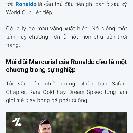
tới:
Ronaldo
là cầu thủ đầu tiên ghi bàn ở sáu kỳ
World Cup liên tiếp.
Đó là lý do màu vàng xuất hiện. Nó giống một
tấm huy chương hơn là một món phụ kiện thời
trang.
Mỗi đôi Mercurial của Ronaldo đều là một
chương trong sự nghiệp
Tôi vẫn còn nhớ những phiên bản Safari,
Chapter, Rare Gold hay Dream Speed từng làm
giới mê giày bóng đá phát cuồng.