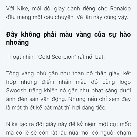
Với Nike, mỗi đôi giày dành riêng cho Ronaldo
đều mang một câu chuyện. Và lần này cũng vậy.
Đây không phải màu vàng của sự hào
nhoáng
Thoạt nhìn, “Gold Scorpion” rất nổi bật.
Tông vàng phủ gần như toàn bộ thân giày, kết
hợp những điểm nhấn màu đỏ cùng logo
Swoosh trắng khiến nó gần như phát sáng dưới
ánh đèn sân vận động. Nhưng nếu chỉ xem đây
là một thiết kế bắt mắt thì hơi đáng tiếc.
Nike tạo ra đôi giày này để kỷ niệm một cột mốc
mà có lẽ sẽ còn rất lâu nữa mới có người chạm