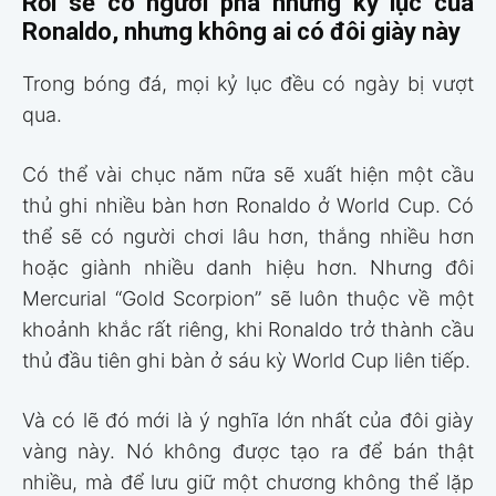
Rồi sẽ có người phá những kỷ lục của
Ronaldo, nhưng không ai có đôi giày này
Trong bóng đá, mọi kỷ lục đều có ngày bị vượt
qua.
Có thể vài chục năm nữa sẽ xuất hiện một cầu
thủ ghi nhiều bàn hơn Ronaldo ở World Cup. Có
thể sẽ có người chơi lâu hơn, thắng nhiều hơn
hoặc giành nhiều danh hiệu hơn. Nhưng đôi
Mercurial “Gold Scorpion” sẽ luôn thuộc về một
khoảnh khắc rất riêng, khi Ronaldo trở thành cầu
thủ đầu tiên ghi bàn ở sáu kỳ World Cup liên tiếp.
Và có lẽ đó mới là ý nghĩa lớn nhất của đôi giày
vàng này. Nó không được tạo ra để bán thật
nhiều, mà để lưu giữ một chương không thể lặp