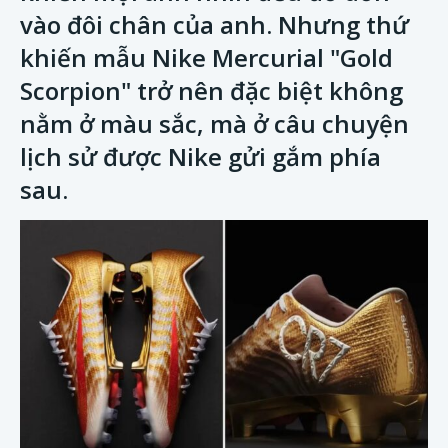
vào đôi chân của anh. Nhưng thứ
khiến mẫu Nike Mercurial "Gold
Scorpion" trở nên đặc biệt không
nằm ở màu sắc, mà ở câu chuyện
lịch sử được Nike gửi gắm phía
sau.