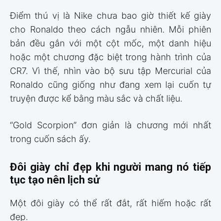
Điểm thú vị là Nike chưa bao giờ thiết kế giày
cho Ronaldo theo cách ngẫu nhiên. Mỗi phiên
bản đều gắn với một cột mốc, một danh hiệu
hoặc một chương đặc biệt trong hành trình của
CR7. Vì thế, nhìn vào bộ sưu tập Mercurial của
Ronaldo cũng giống như đang xem lại cuốn tự
truyện được kể bằng màu sắc và chất liệu.
“Gold Scorpion” đơn giản là chương mới nhất
trong cuốn sách ấy.
Đôi giày chỉ đẹp khi người mang nó tiếp
tục tạo nên lịch sử
Một đôi giày có thể rất đắt, rất hiếm hoặc rất
đẹp.