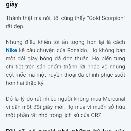
giày
Thành thật mà nói, tôi cũng thấy “Gold Scorpion”
rất đẹp.
Nhưng điều khiến tôi ấn tượng hơn lại là cách
Nike
kể câu chuyện của Ronaldo. Họ không bán
một đôi giày bóng đá đơn thuần. Họ biến từng
chi tiết trên sản phẩm thành lời nhắc về những
cột mốc mà một huyền thoại đã chinh phục suốt
hơn hai thập kỷ.
Đó là lý do rất nhiều người không mua Mercurial
vì cần một đôi giày mới. Họ mua vì muốn sở hữu
một phần rất nhỏ trong lịch sử của CR7.