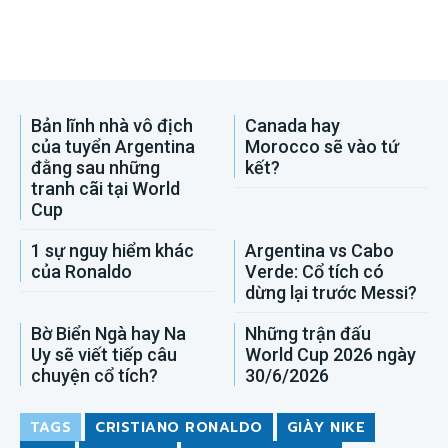
Bản lĩnh nhà vô địch
Canada hay
của tuyển Argentina
Morocco sẽ vào tứ
đằng sau những
kết?
tranh cãi tại World
Cup
1 sự nguy hiểm khác
Argentina vs Cabo
của Ronaldo
Verde: Cổ tích có
dừng lại trước Messi?
Bờ Biển Ngà hay Na
Những trận đấu
Uy sẽ viết tiếp câu
World Cup 2026 ngày
chuyện cổ tích?
30/6/2026
TAGS
CRISTIANO RONALDO
GIÀY NIKE