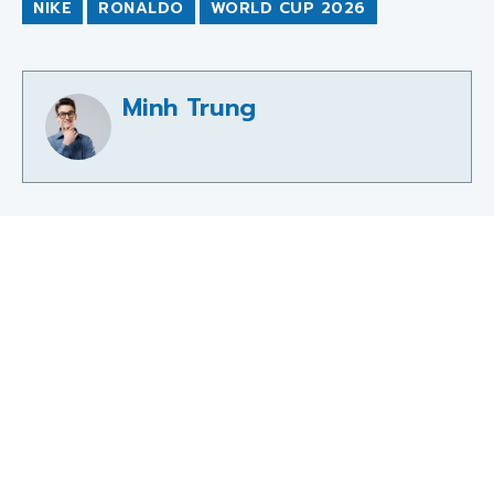
NIKE
RONALDO
WORLD CUP 2026
Minh Trung