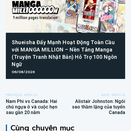
Shueisha Đẩy Mạnh Hoạt Động Toàn Cầu
với MANGA MILLION – Nền Tảng Manga
(Truyện Tranh Nhật Bản) Hỗ Trợ 100 Ngôn
Ngữ
06/08/2026
PREVIOUS ARTICLE
NEXT ARTICLE
Nam Phi vs Canada: Hai
Alistair Johnston: Ngôi
chú ngựa ô và cuộc hẹn
sao thầm lặng của tuyển
sau gần 20 năm
Canada
Cùng chuyên mục