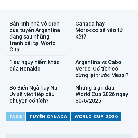
Bản lĩnh nhà vô địch
Canada hay
của tuyển Argentina
Morocco sẽ vào tứ
đằng sau những
kết?
tranh cãi tại World
Cup
1 sự nguy hiểm khác
Argentina vs Cabo
của Ronaldo
Verde: Cổ tích có
dừng lại trước Messi?
Bờ Biển Ngà hay Na
Những trận đấu
Uy sẽ viết tiếp câu
World Cup 2026 ngày
chuyện cổ tích?
30/6/2026
TAGS
TUYỂN CANADA
WORLD CUP 2026