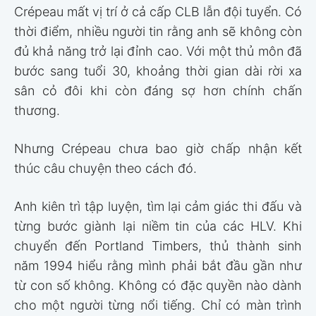
Crépeau mất vị trí ở cả cấp CLB lẫn đội tuyển. Có
thời điểm, nhiều người tin rằng anh sẽ không còn
đủ khả năng trở lại đỉnh cao. Với một thủ môn đã
bước sang tuổi 30, khoảng thời gian dài rời xa
sân cỏ đôi khi còn đáng sợ hơn chính chấn
thương.
Nhưng Crépeau chưa bao giờ chấp nhận kết
thúc câu chuyện theo cách đó.
Anh kiên trì tập luyện, tìm lại cảm giác thi đấu và
từng bước giành lại niềm tin của các HLV. Khi
chuyển đến Portland Timbers, thủ thành sinh
năm 1994 hiểu rằng mình phải bắt đầu gần như
từ con số không. Không có đặc quyền nào dành
cho một người từng nổi tiếng. Chỉ có màn trình