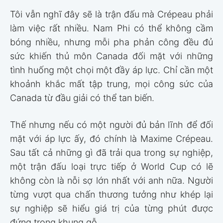
Tôi vẫn nghĩ đây sẽ là trận đấu mà Crépeau phải
làm việc rất nhiều. Nam Phi có thể không cầm
bóng nhiều, nhưng mỗi pha phản công đều đủ
sức khiến thủ môn Canada đối mặt với những
tình huống một chọi một đầy áp lực. Chỉ cần một
khoảnh khắc mất tập trung, mọi công sức của
Canada từ đầu giải có thể tan biến.
Thế nhưng nếu có một người đủ bản lĩnh để đối
mặt với áp lực ấy, đó chính là Maxime Crépeau.
Sau tất cả những gì đã trải qua trong sự nghiệp,
một trận đấu loại trực tiếp ở World Cup có lẽ
không còn là nỗi sợ lớn nhất với anh nữa. Người
từng vượt qua chấn thương tưởng như khép lại
sự nghiệp sẽ hiểu giá trị của từng phút được
đứng trong khung gỗ.