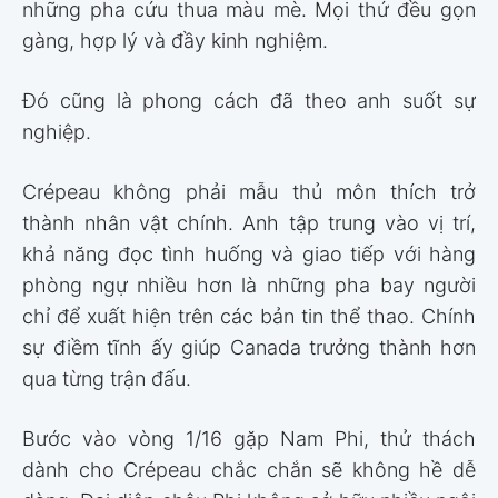
những pha cứu thua màu mè. Mọi thứ đều gọn
gàng, hợp lý và đầy kinh nghiệm.
Đó cũng là phong cách đã theo anh suốt sự
nghiệp.
Crépeau không phải mẫu thủ môn thích trở
thành nhân vật chính. Anh tập trung vào vị trí,
khả năng đọc tình huống và giao tiếp với hàng
phòng ngự nhiều hơn là những pha bay người
chỉ để xuất hiện trên các bản tin thể thao. Chính
sự điềm tĩnh ấy giúp Canada trưởng thành hơn
qua từng trận đấu.
Bước vào vòng 1/16 gặp Nam Phi, thử thách
dành cho Crépeau chắc chắn sẽ không hề dễ