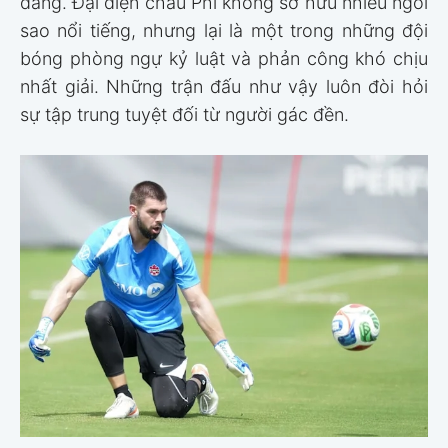
dàng. Đại diện châu Phi không sở hữu nhiều ngôi
sao nổi tiếng, nhưng lại là một trong những đội
bóng phòng ngự kỷ luật và phản công khó chịu
nhất giải. Những trận đấu như vậy luôn đòi hỏi
sự tập trung tuyệt đối từ người gác đền.