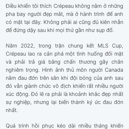
Điều khiến tôi thích Crépeau không nằm ở những
pha bay người đẹp mắt, mà ở hành trình để anh
có mặt tại đây. Không phải ai cũng đủ kiên nhẫn
để đứng dậy sau khi mọi thứ gần như sụp đổ.
Năm 2022, trong trận chung kết MLS Cup,
Crépeau lao ra cản phá một tình huống đối mặt
và phải trả giá bằng chấn thương gãy chân
nghiêm trọng. Hình ảnh thủ môn người Canada
nằm đau đớn trên sân khi đội bóng của anh sau
đó vẫn giành chức vô địch khiến rất nhiều người
xúc động. Đó lẽ ra phải là khoảnh khắc đẹp nhất
sự nghiệp, nhưng lại biến thành ký ức đau đớn
nhất.
Quá trình hồi phục kéo dài nhiều tháng khiến