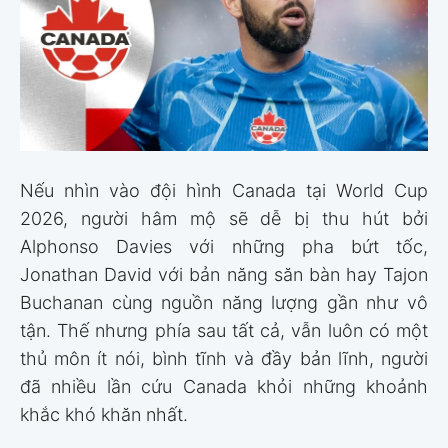
Nếu nhìn vào đội hình Canada tại World Cup
2026, người hâm mộ sẽ dễ bị thu hút bởi
Alphonso Davies với những pha bứt tốc,
Jonathan David với bản năng săn bàn hay Tajon
Buchanan cùng nguồn năng lượng gần như vô
tận. Thế nhưng phía sau tất cả, vẫn luôn có một
thủ môn ít nói, bình tĩnh và đầy bản lĩnh, người
đã nhiều lần cứu Canada khỏi những khoảnh
khắc khó khăn nhất.