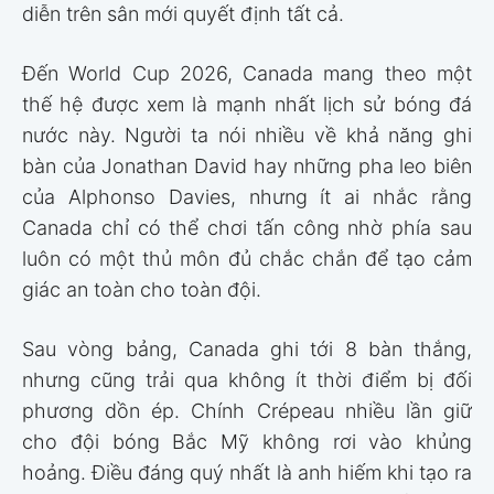
diễn trên sân mới quyết định tất cả.
Đến World Cup 2026, Canada mang theo một
thế hệ được xem là mạnh nhất lịch sử bóng đá
nước này. Người ta nói nhiều về khả năng ghi
bàn của Jonathan David hay những pha leo biên
của Alphonso Davies, nhưng ít ai nhắc rằng
Canada chỉ có thể chơi tấn công nhờ phía sau
luôn có một thủ môn đủ chắc chắn để tạo cảm
giác an toàn cho toàn đội.
Sau vòng bảng, Canada ghi tới 8 bàn thắng,
nhưng cũng trải qua không ít thời điểm bị đối
phương dồn ép. Chính Crépeau nhiều lần giữ
cho đội bóng Bắc Mỹ không rơi vào khủng
hoảng. Điều đáng quý nhất là anh hiếm khi tạo ra