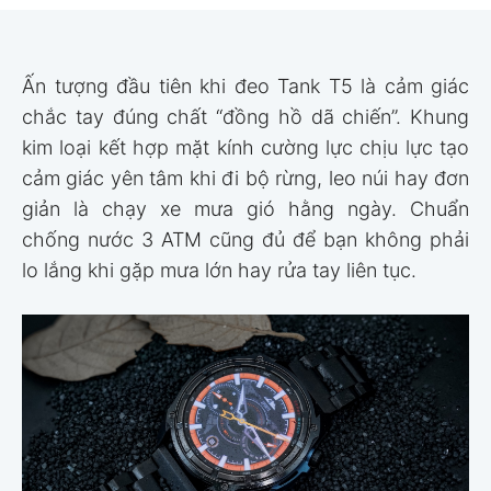
Ấn tượng đầu tiên khi đeo Tank T5 là cảm giác
chắc tay đúng chất “đồng hồ dã chiến”. Khung
kim loại kết hợp mặt kính cường lực chịu lực tạo
cảm giác yên tâm khi đi bộ rừng, leo núi hay đơn
giản là chạy xe mưa gió hằng ngày. Chuẩn
chống nước 3 ATM cũng đủ để bạn không phải
lo lắng khi gặp mưa lớn hay rửa tay liên tục.