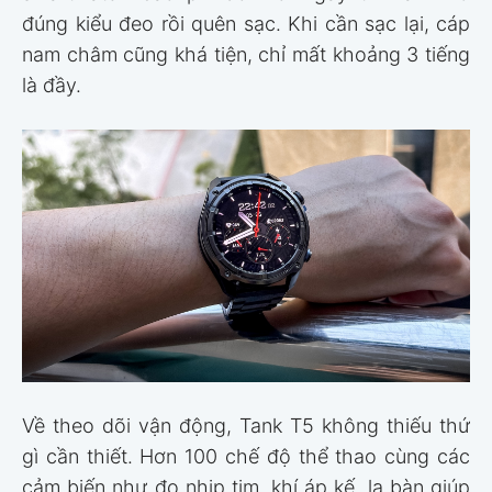
đúng kiểu đeo rồi quên sạc. Khi cần sạc lại, cáp
nam châm cũng khá tiện, chỉ mất khoảng 3 tiếng
là đầy.
Về theo dõi vận động, Tank T5 không thiếu thứ
gì cần thiết. Hơn 100 chế độ thể thao cùng các
cảm biến như đo nhịp tim, khí áp kế, la bàn giúp