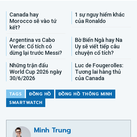
Canada hay
1 sự nguy hiểm khác
Morocco sẽ vào tứ
của Ronaldo
kết?
Argentina vs Cabo
Bờ Biển Ngà hay Na
Verde: Cổ tích có
Uy sẽ viết tiếp câu
dừng lại trước Messi?
chuyện cổ tích?
Những trận đấu
Luc de Fougerolles:
World Cup 2026 ngày
Tương lai hàng thủ
30/6/2026
của Canada
TAGS
ĐỒNG HỒ
ĐỒNG HỒ THÔNG MINH
SMARTWATCH
Minh Trung