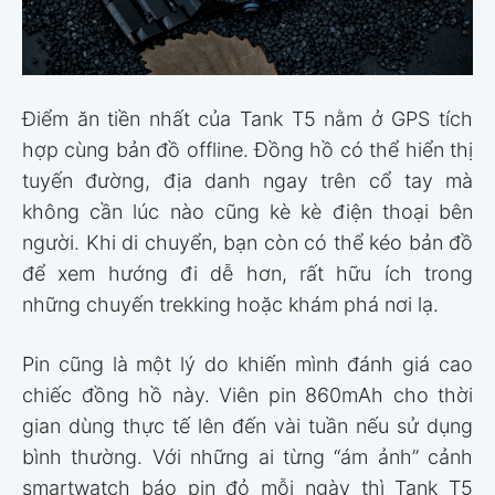
Điểm ăn tiền nhất của Tank T5 nằm ở GPS tích
hợp cùng bản đồ offline. Đồng hồ có thể hiển thị
tuyến đường, địa danh ngay trên cổ tay mà
không cần lúc nào cũng kè kè điện thoại bên
người. Khi di chuyển, bạn còn có thể kéo bản đồ
để xem hướng đi dễ hơn, rất hữu ích trong
những chuyến trekking hoặc khám phá nơi lạ.
Pin cũng là một lý do khiến mình đánh giá cao
chiếc đồng hồ này. Viên pin 860mAh cho thời
gian dùng thực tế lên đến vài tuần nếu sử dụng
bình thường. Với những ai từng “ám ảnh” cảnh
smartwatch báo pin đỏ mỗi ngày thì Tank T5