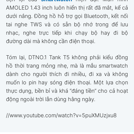
AMOLED 1.43 inch luôn hiển thị rất đã mắt, kể cả
dưới nắng. Đồng hồ hỗ trợ gọi Bluetooth, kết nối
tai nghe TWS và có sẵn bộ nhớ trong để lưu
nhạc, nghe trực tiếp khi chạy bộ hay đi bộ
đường dài mà không cần điện thoại.
Tóm lại, DTNO.1 Tank T5 không phải kiểu đồng
hồ thời trang mỏng nhẹ, mà là mẫu smartwatch
dành cho người thích đi nhiều, đi xa và không
muốn lo pin hay sóng điện thoại. Một lựa chọn
thực dụng, bền bỉ và khá “đáng tiền” cho cả hoạt
động ngoài trời lẫn dùng hằng ngày.
//www.youtube.com/watch?v=5puXMUzjxu8