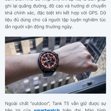
ghi lại quãng đường, độ cao và hướng di chuyển
khá chính xác, đặc biệt khi kết hợp với GPS. Dữ
liệu đủ dùng cho cả người tập luyện nghiêm túc
lẫn người vận động thường ngày.
Ngoài chất “outdoor”, Tank T5 vẫn giữ được sự
tiện lợi của
smartwatch
hiện đại. Màn hình