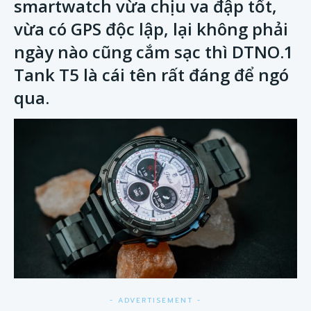
smartwatch vừa chịu va đập tốt,
vừa có GPS độc lập, lại không phải
ngày nào cũng cắm sạc thì DTNO.1
Tank T5 là cái tên rất đáng để ngó
qua.
- ADVERTISEMENT -