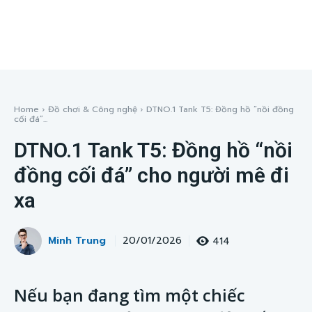
Home
Đồ chơi & Công nghệ
DTNO.1 Tank T5: Đồng hồ “nồi đồng
cối đá”...
DTNO.1 Tank T5: Đồng hồ “nồi
đồng cối đá” cho người mê đi
xa
Minh Trung
414
20/01/2026
Nếu bạn đang tìm một chiếc