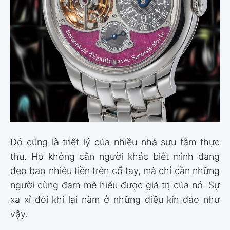
Đó cũng là triết lý của nhiều nhà sưu tầm thực
thụ. Họ không cần người khác biết mình đang
đeo bao nhiêu tiền trên cổ tay, mà chỉ cần những
người cùng đam mê hiểu được giá trị của nó. Sự
xa xỉ đôi khi lại nằm ở những điều kín đáo như
vậy.