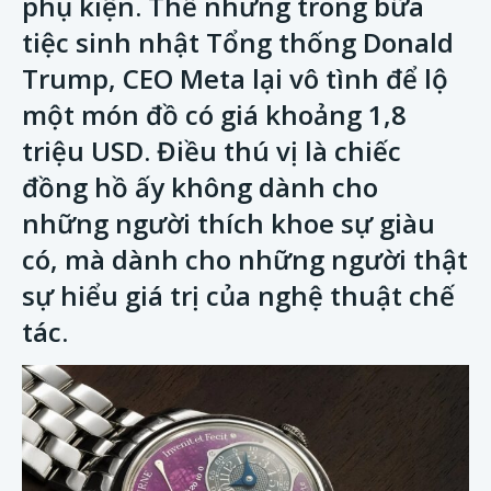
phụ kiện. Thế nhưng trong bữa
tiệc sinh nhật Tổng thống Donald
Trump, CEO Meta lại vô tình để lộ
một món đồ có giá khoảng 1,8
triệu USD. Điều thú vị là chiếc
đồng hồ ấy không dành cho
những người thích khoe sự giàu
có, mà dành cho những người thật
sự hiểu giá trị của nghệ thuật chế
tác.