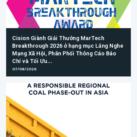
Huawei trở thành Đối tác sự kiện của
GSMA M360 ASEAN 2026
07/08/2026