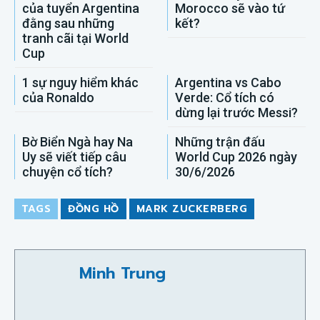
Bản lĩnh nhà vô địch
Canada hay
của tuyển Argentina
Morocco sẽ vào tứ
đằng sau những
kết?
tranh cãi tại World
Cup