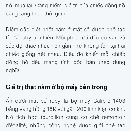
hội mua lại. Càng hiếm, giá trị của chiếc đồng hồ
càng tăng theo thời gian.
Điểm đặc biệt nhất nằm ở mặt số được chế tác
từ đá ruby tự nhiên. Mỗi phiến đá đều có vân và
sắc độ khác nhau nên gần như không tồn tại hai
chiếc giống hệt nhau. Điều đó khiến mỗi chiếc
đồng hồ đều mang tính độc bản theo đúng
nghĩa.
Giá trị thật nằm ở bộ máy bên trong
Ẩn dưới mặt số ruby là bộ máy Calibre 1403
bằng vàng hồng 18K với gần 200 linh kiện cơ khí.
Nó tích hợp tourbillon cùng cơ chế remontoir
d’égalité, những công nghệ được giới chế tác