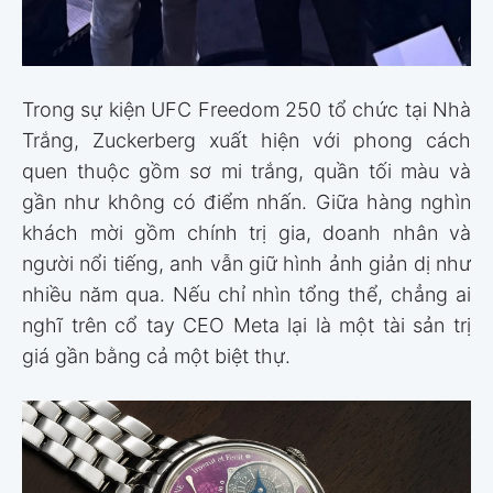
Trong sự kiện UFC Freedom 250 tổ chức tại Nhà
Trắng, Zuckerberg xuất hiện với phong cách
quen thuộc gồm sơ mi trắng, quần tối màu và
gần như không có điểm nhấn. Giữa hàng nghìn
khách mời gồm chính trị gia, doanh nhân và
người nổi tiếng, anh vẫn giữ hình ảnh giản dị như
nhiều năm qua. Nếu chỉ nhìn tổng thể, chẳng ai
nghĩ trên cổ tay CEO Meta lại là một tài sản trị
giá gần bằng cả một biệt thự.