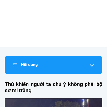
Nội dung
Thứ khiến người ta chú ý không phải bộ
sơ mi trắng