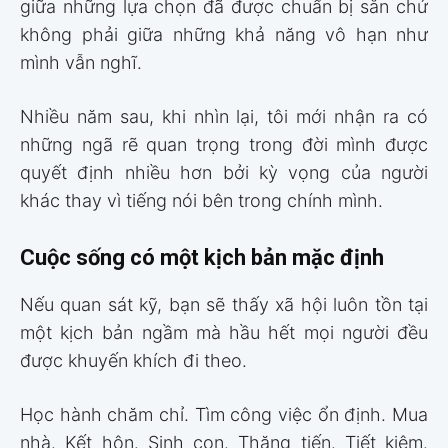
giữa những lựa chọn đã được chuẩn bị sẵn chứ
không phải giữa những khả năng vô hạn như
mình vẫn nghĩ.
Nhiều năm sau, khi nhìn lại, tôi mới nhận ra có
những ngã rẽ quan trọng trong đời mình được
quyết định nhiều hơn bởi kỳ vọng của người
khác thay vì tiếng nói bên trong chính mình.
Cuộc sống có một kịch bản mặc định
Nếu quan sát kỹ, bạn sẽ thấy xã hội luôn tồn tại
một kịch bản ngầm mà hầu hết mọi người đều
được khuyến khích đi theo.
Học hành chăm chỉ. Tìm công việc ổn định. Mua
nhà. Kết hôn. Sinh con. Thăng tiến. Tiết kiệm.