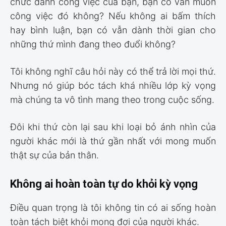
chức danh công việc của bạn, bạn có vẫn muốn
công việc đó không? Nếu không ai bấm thích
hay bình luận, bạn có vẫn dành thời gian cho
những thứ mình đang theo đuổi không?
Tôi không nghĩ câu hỏi này có thể trả lời mọi thứ.
Nhưng nó giúp bóc tách khá nhiều lớp kỳ vọng
mà chúng ta vô tình mang theo trong cuộc sống.
Đôi khi thứ còn lại sau khi loại bỏ ánh nhìn của
người khác mới là thứ gần nhất với mong muốn
thật sự của bản thân.
Không ai hoàn toàn tự do khỏi kỳ vọng
Điều quan trọng là tôi không tin có ai sống hoàn
toàn tách biệt khỏi mong đợi của người khác.