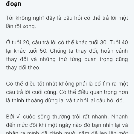
đoạn
Tôi không nghĩ đây là câu hỏi có thể trả lời một
lần rồi xong.
Ở tuổi 20, câu trả lời có thể khác tuổi 30. Tuổi 40
lại khác tuổi 50. Chúng ta thay đổi, hoàn cảnh
thay đổi và những thứ từng quan trọng cũng
thay đổi theo.
Có thể điều tốt nhất không phải là cố tìm ra một
câu trả lời cuối cùng. Có thể điều quan trọng hơn
là thỉnh thoảng dừng lại và tự hỏi lại câu hỏi đó.
Bởi vì cuộc sống thường trôi rất nhanh. Nhanh
đến mức đôi khi một ngày nào đó bạn nhìn lại và
nhận ra mình đã dành mười năm để leo lên một