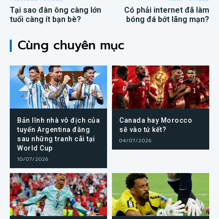
Tại sao đàn ông càng lớn
Có phải internet đã làm
tuổi càng ít bạn bè?
bóng đá bớt lãng mạn?
Cùng chuyên mục
Bản lĩnh nhà vô địch của
Canada hay Morocco
tuyển Argentina đằng
sẽ vào tứ kết?
sau những tranh cãi tại
04/07/2026
World Cup
10/07/2026