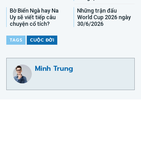
Bờ Biển Ngà hay Na
Những trận đấu
Uy sẽ viết tiếp câu
World Cup 2026 ngày
chuyện cổ tích?
30/6/2026
TAGS
CUỘC ĐỜI
Minh Trung