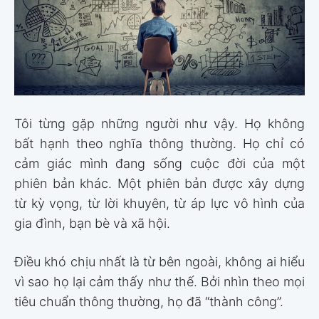
Tôi từng gặp những người như vậy. Họ không
bất hạnh theo nghĩa thông thường. Họ chỉ có
cảm giác mình đang sống cuộc đời của một
phiên bản khác. Một phiên bản được xây dựng
từ kỳ vọng, từ lời khuyên, từ áp lực vô hình của
gia đình, bạn bè và xã hội.
Điều khó chịu nhất là từ bên ngoài, không ai hiểu
vì sao họ lại cảm thấy như thế. Bởi nhìn theo mọi
tiêu chuẩn thông thường, họ đã “thành công”.