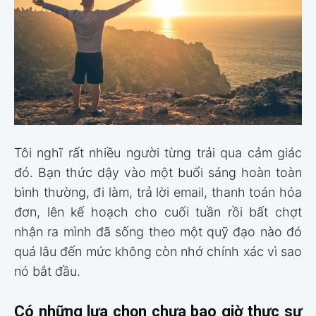
Tôi nghĩ rất nhiều người từng trải qua cảm giác
đó. Bạn thức dậy vào một buổi sáng hoàn toàn
bình thường, đi làm, trả lời email, thanh toán hóa
đơn, lên kế hoạch cho cuối tuần rồi bất chợt
nhận ra mình đã sống theo một quỹ đạo nào đó
quá lâu đến mức không còn nhớ chính xác vì sao
nó bắt đầu.
Có những lựa chọn chưa bao giờ thực sự