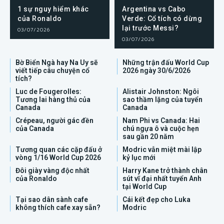
1 sự nguy hiểm khác
Argentina vs Cabo
của Ronaldo
Verde: Cổ tích có dừng
lại trước Messi?
03/07/2026
03/07/2026
Bờ Biển Ngà hay Na Uy sẽ
Những trận đấu World Cup
viết tiếp câu chuyện cổ
2026 ngày 30/6/2026
tích?
Luc de Fougerolles:
Alistair Johnston: Ngôi
Tương lai hàng thủ của
sao thầm lặng của tuyển
Canada
Canada
Crépeau, người gác đền
Nam Phi vs Canada: Hai
của Canada
chú ngựa ô và cuộc hẹn
sau gần 20 năm
Tương quan các cặp đấu ở
Modric vẫn miệt mài lập
vòng 1/16 World Cup 2026
kỷ lục mới
Đôi giày vàng độc nhất
Harry Kane trở thành chân
của Ronaldo
sút vĩ đại nhất tuyển Anh
tại World Cup
Tại sao dân sành cafe
Cái kết đẹp cho Luka
không thích cafe xay sẵn?
Modric