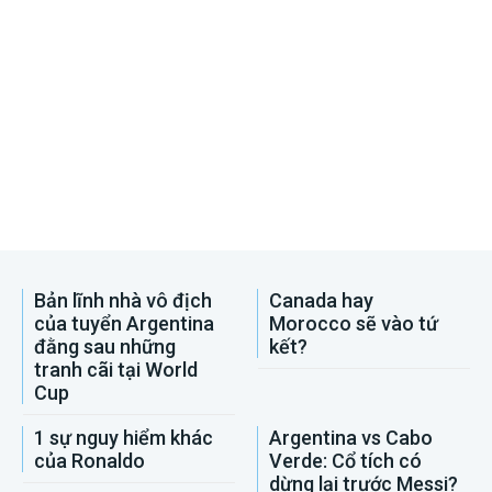
Bản lĩnh nhà vô địch
Canada hay
của tuyển Argentina
Morocco sẽ vào tứ
đằng sau những
kết?
tranh cãi tại World
Cup
1 sự nguy hiểm khác
Argentina vs Cabo
của Ronaldo
Verde: Cổ tích có
dừng lại trước Messi?