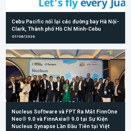
Cebu Pacific nối lại các đường bay Hà Nội-
Clark, Thành phố Hồ Chí Minh-Cebu
07/08/2026
Nucleus Software và FPT Ra Mắt FinnOne
Neo® 9.0 và FinnAxia® 9.0 tại Sự Kiện
Nucleus Synapse Lần Đầu Tiên tại Việt