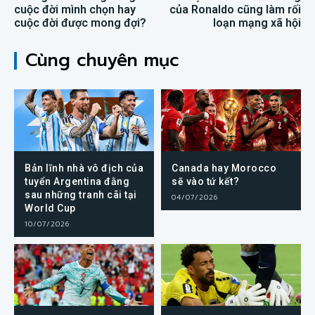
cuộc đời mình chọn hay
của Ronaldo cũng làm rối
cuộc đời được mong đợi?
loạn mạng xã hội
Cùng chuyên mục
Bản lĩnh nhà vô địch của
Canada hay Morocco
tuyển Argentina đằng
sẽ vào tứ kết?
sau những tranh cãi tại
04/07/2026
World Cup
10/07/2026