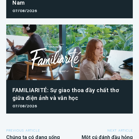
Nam
07/08/2026
FAMILIARITÉ: Sự giao thoa đầy chất thơ
giữa điện ảnh và văn học
07/08/2026
PREVIOUS ARTICLE
NEXT ARTICLE
Chúng ta có đang sống
Một cú đánh đầu hỏng