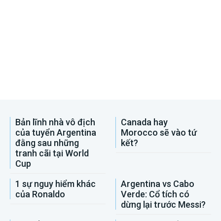
Bản lĩnh nhà vô địch
Canada hay
của tuyển Argentina
Morocco sẽ vào tứ
đằng sau những
kết?
tranh cãi tại World
Cup
1 sự nguy hiểm khác
Argentina vs Cabo
của Ronaldo
Verde: Cổ tích có
dừng lại trước Messi?