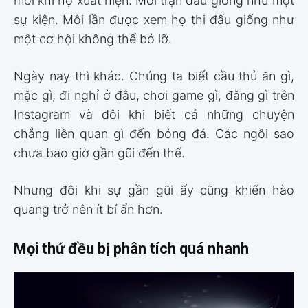
mỗi khi họ xuất hiện. Mỗi trận đấu giống như một
sự kiện. Mỗi lần được xem họ thi đấu giống như
một cơ hội không thể bỏ lỡ.
Ngày nay thì khác. Chúng ta biết cầu thủ ăn gì,
mặc gì, đi nghỉ ở đâu, chơi game gì, đăng gì trên
Instagram và đôi khi biết cả những chuyện
chẳng liên quan gì đến bóng đá. Các ngôi sao
chưa bao giờ gần gũi đến thế.
Nhưng đôi khi sự gần gũi ấy cũng khiến hào
quang trở nên ít bí ẩn hơn.
Mọi thứ đều bị phân tích quá nhanh