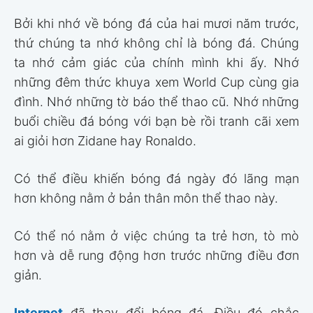
Bởi khi nhớ về bóng đá của hai mươi năm trước,
thứ chúng ta nhớ không chỉ là bóng đá. Chúng
ta nhớ cảm giác của chính mình khi ấy. Nhớ
những đêm thức khuya xem World Cup cùng gia
đình. Nhớ những tờ báo thể thao cũ. Nhớ những
buổi chiều đá bóng với bạn bè rồi tranh cãi xem
ai giỏi hơn Zidane hay Ronaldo.
Có thể điều khiến bóng đá ngày đó lãng mạn
hơn không nằm ở bản thân môn thể thao này.
Có thể nó nằm ở việc chúng ta trẻ hơn, tò mò
hơn và dễ rung động hơn trước những điều đơn
giản.
Internet
đã thay đổi bóng đá. Điều đó chắc