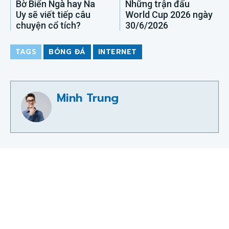
Bờ Biển Ngà hay Na
Những trận đấu
Uy sẽ viết tiếp câu
World Cup 2026 ngày
chuyện cổ tích?
30/6/2026
TAGS
BÓNG ĐÁ
INTERNET
Minh Trung