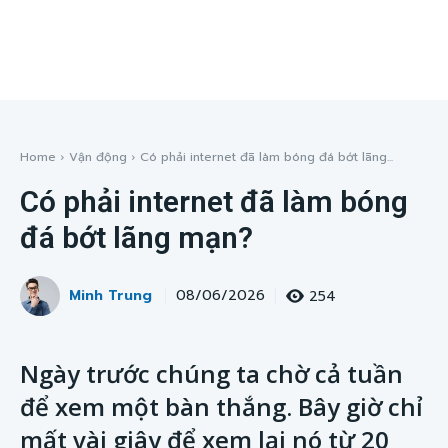
Home
Vận động
Có phải internet đã làm bóng đá bớt lãng...
Có phải internet đã làm bóng
đá bớt lãng mạn?
Minh Trung
254
08/06/2026
Ngày trước chúng ta chờ cả tuần
để xem một bàn thắng. Bây giờ chỉ
mất vài giây để xem lại nó từ 20