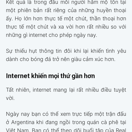
Kết quả là trong đầu mỗi người hâm mộ tồn tại
một phiên bản rất riêng của những huyền thoại
ấy. Họ lớn hơn thực tế một chút, thần thoại hơn
thực tế một chút và xa vời hơn rất nhiều so với
những gì internet cho phép ngày nay.
Sự thiếu hụt thông tin đôi khi lại khiến tình yêu
dành cho bóng đá trở nên giàu cảm xúc hơn.
Internet khiến mọi thứ gần hơn
Tất nhiên, internet mang lại rất nhiều điều tuyệt
vời.
Ngày nay bạn có thể xem trực tiếp một trận đấu
ở Argentina khi đang ngồi trong quán cà phê tại
Việt Nam. Bạn có thể theo dõi buổi tập của Real