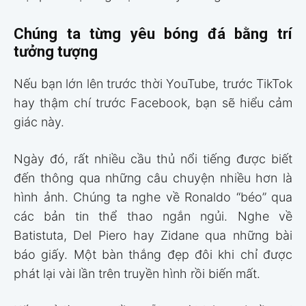
Chúng ta từng yêu bóng đá bằng trí
tưởng tượng
Nếu bạn lớn lên trước thời YouTube, trước TikTok
hay thậm chí trước Facebook, bạn sẽ hiểu cảm
giác này.
Ngày đó, rất nhiều cầu thủ nổi tiếng được biết
đến thông qua những câu chuyện nhiều hơn là
hình ảnh. Chúng ta nghe về Ronaldo “béo” qua
các bản tin thể thao ngắn ngủi. Nghe về
Batistuta, Del Piero hay Zidane qua những bài
báo giấy. Một bàn thắng đẹp đôi khi chỉ được
phát lại vài lần trên truyền hình rồi biến mất.