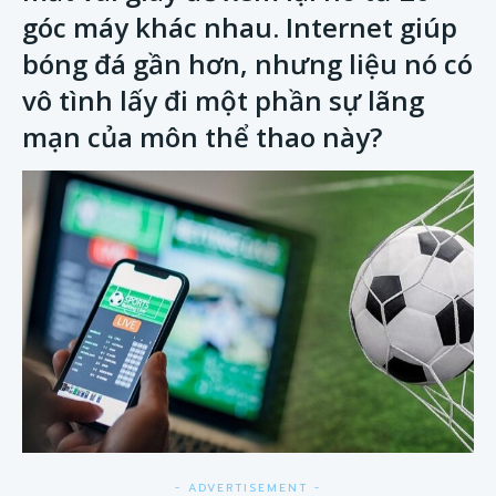
góc máy khác nhau. Internet giúp
bóng đá gần hơn, nhưng liệu nó có
vô tình lấy đi một phần sự lãng
mạn của môn thể thao này?
- ADVERTISEMENT -