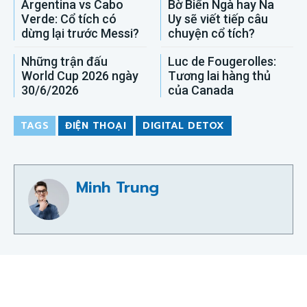
Argentina vs Cabo
Bờ Biển Ngà hay Na
Verde: Cổ tích có
Uy sẽ viết tiếp câu
dừng lại trước Messi?
chuyện cổ tích?
Những trận đấu
Luc de Fougerolles:
World Cup 2026 ngày
Tương lai hàng thủ
30/6/2026
của Canada
TAGS
ĐIỆN THOẠI
DIGITAL DETOX
Minh Trung