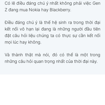
Có lẽ điều đáng chú ý nhất không phải việc Gen
Z đang mua Nokia hay Blackberry.
Điều đáng chú ý là thế hệ sinh ra trong thời đại
kết nối vô hạn lại đang là những người đầu tiên
đặt câu hỏi liệu chúng ta có thực sự cần kết nối
mọi lúc hay không.
Và thành thật mà nói, đó có thể là một trong
những câu hỏi quan trọng nhất của thời đại này.