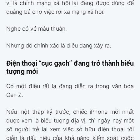
vị là chính mạng xã hội lại đang được dùng để
quảng bá cho việc rời xa mạng xã hội.
Nghe có vẻ mâu thuẫn.
Nhưng đó chính xác là điều đang xảy ra.
Điện thoại “cục gạch” đang trở thành biểu
tượng mới
Có một điều rất lạ đang diễn ra trong văn hóa
Gen Z.
Nếu một thập kỷ trước, chiếc iPhone mới nhất
được xem là biểu tượng địa vị, thì ngày nay một
số người trẻ lại xem việc sở hữu điện thoại tối
giản là dấu hiệu của khả năng kiểm soát cuộc