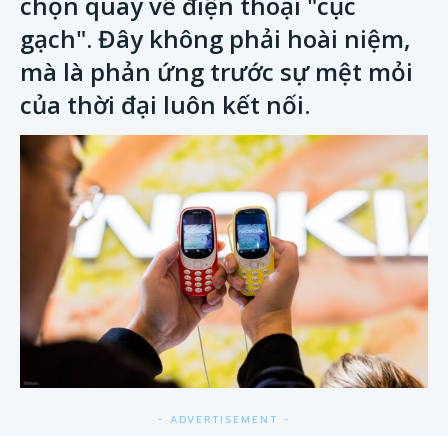
chọn quay về điện thoại "cục
gạch". Đây không phải hoài niệm,
mà là phản ứng trước sự mệt mỏi
của thời đại luôn kết nối.
- ADVERTISEMENT -