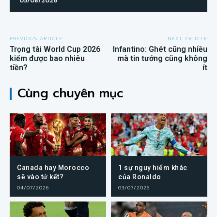
05/08/2026
PREVIOUS ARTICLE
NEXT ARTICLE
Trọng tài World Cup 2026
Infantino: Ghét cũng nhiều
kiếm được bao nhiêu
mà tin tưởng cũng không
tiền?
ít
Cùng chuyên mục
Canada hay Morocco
1 sự nguy hiểm khác
sẽ vào tứ kết?
của Ronaldo
04/07/2026
03/07/2026