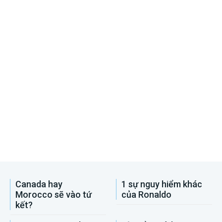
Canada hay
1 sự nguy hiểm khác
Morocco sẽ vào tứ
của Ronaldo
kết?