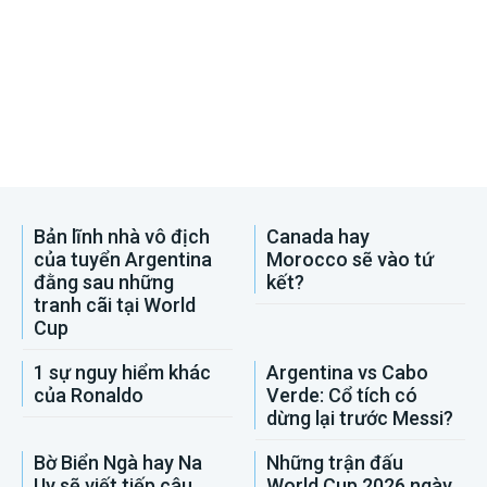
Bản lĩnh nhà vô địch
Canada hay
của tuyển Argentina
Morocco sẽ vào tứ
đằng sau những
kết?
tranh cãi tại World
Cup
1 sự nguy hiểm khác
Argentina vs Cabo
của Ronaldo
Verde: Cổ tích có
dừng lại trước Messi?
Bờ Biển Ngà hay Na
Những trận đấu
Uy sẽ viết tiếp câu
World Cup 2026 ngày