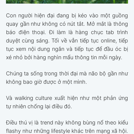
Con người hiện đại đang bị kéo vào một guồng
quay gần như không có nút tắt. Mở mắt là thông
báo điện thoại. Đi làm là hàng chục tab trình
duyệt cùng sáng. Tối về vẫn tiếp tục online, tiếp
tục xem nội dung ngắn và tiếp tục để đầu óc bị
xé nhỏ bởi hàng nghìn mẩu thông tin mỗi ngày.
Chúng ta sống trong thời đại mà não bộ gần như
không bao giờ được ở một mình.
Và walking culture xuất hiện như một phản ứng
tự nhiên chống lại điều đó.
Điều thú vị là trend này không bùng nổ theo kiểu
flashy như những lifestyle khác trên mạng xã hội.