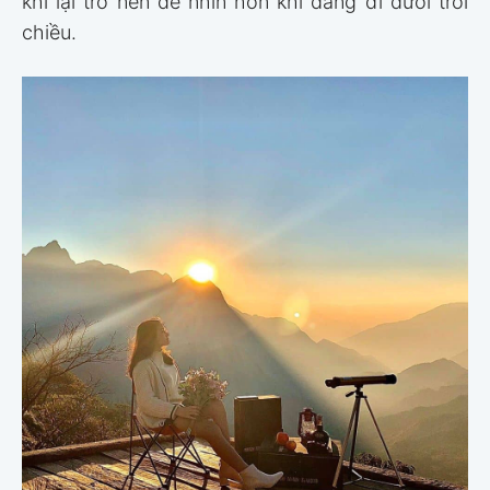
khi lại trở nên dễ nhìn hơn khi đang đi dưới trời
chiều.