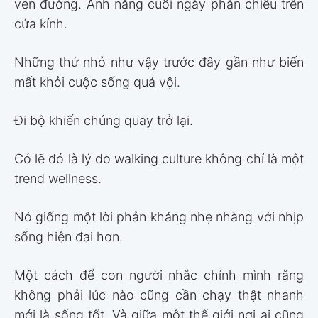
ven đường. Ánh nắng cuối ngày phản chiếu trên
cửa kính.
Những thứ nhỏ như vậy trước đây gần như biến
mất khỏi cuộc sống quá vội.
Đi bộ khiến chúng quay trở lại.
Có lẽ đó là lý do walking culture không chỉ là một
trend wellness.
Nó giống một lời phản kháng nhẹ nhàng với nhịp
sống hiện đại hơn.
Một cách để con người nhắc chính mình rằng
không phải lúc nào cũng cần chạy thật nhanh
mới là sống tốt. Và giữa một thế giới nơi ai cũng