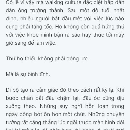
Có lẽ vì vậy mà walking culture đặc biệt hấp dẫn
đàn ông trưởng thành. Sau một độ tuổi nhất
định, nhiều người bắt đầu mệt với việc lúc nào
cũng phải tăng tốc. Họ không còn quá hứng thú
với việc khoe mình bận ra sao hay thức tới mấy
giờ sáng để làm việc.
Thứ họ thiếu không phải động lực.
Mà là sự bình tĩnh.
Đi bộ tạo ra cảm giác đó theo cách rất kỳ lạ. Khi
bước chân bắt đầu chậm lại, đầu óc cũng dịu
xuống theo. Những suy nghĩ hỗn loạn trong
ngày bỗng bớt ồn hơn một chút. Những chuyện
tưởng rất căng thẳng lúc ngồi trước màn hình đôi