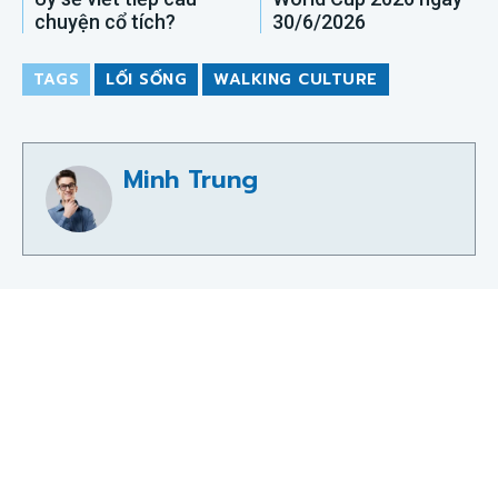
chuyện cổ tích?
30/6/2026
TAGS
LỐI SỐNG
WALKING CULTURE
Minh Trung