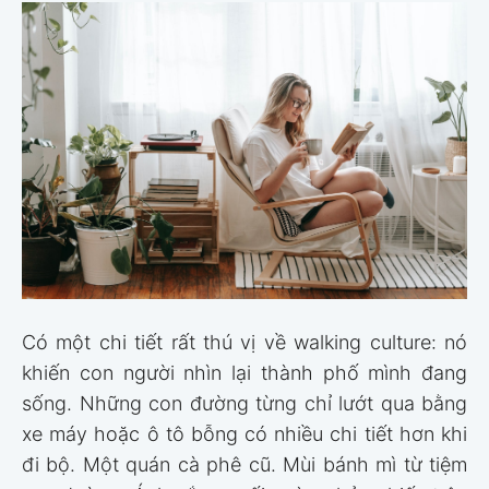
Có một chi tiết rất thú vị về walking culture: nó
khiến con người nhìn lại thành phố mình đang
sống. Những con đường từng chỉ lướt qua bằng
xe máy hoặc ô tô bỗng có nhiều chi tiết hơn khi
đi bộ. Một quán cà phê cũ. Mùi bánh mì từ tiệm