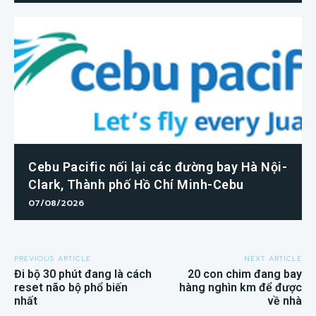
Cebu Pacific nối lại các đường bay Hà Nội-
Clark, Thành phố Hồ Chí Minh-Cebu
07/08/2026
PREVIOUS ARTICLE
NEXT ARTICLE
Đi bộ 30 phút đang là cách
20 con chim đang bay
reset não bộ phổ biến
hàng nghìn km để được
nhất
về nhà