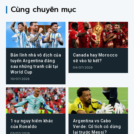
Cùng chuyên mục
Bản lĩnh nhà vô địch của
Canada hay Morocco
tuyển Argentina đằng
sẽ vào tứ kết?
sau những tranh cãi tại
04/07/2026
World Cup
10/07/2026
1 sự nguy hiểm khác
Argentina vs Cabo
của Ronaldo
Verde: Cổ tích có dừng
lại trước Messi?
03/07/2026