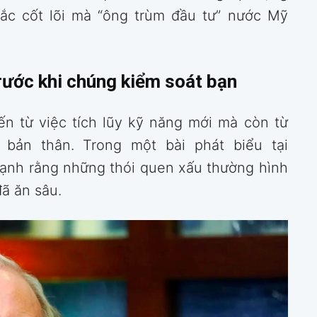
tắc cốt lõi mà “ông trùm đầu tư” nước Mỹ
rước khi chúng kiểm soát bạn
ến từ việc tích lũy kỹ năng mới mà còn từ
 bản thân. Trong một bài phát biểu tại
ạnh rằng những thói quen xấu thường hình
đã ăn sâu.