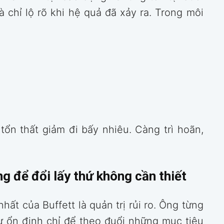
à chỉ lộ rõ khi hệ quả đã xảy ra. Trong môi
tổn thất giảm đi bấy nhiêu. Càng trì hoãn,
 để đổi lấy thứ không cần thiết
ất của Buffett là quản trị rủi ro. Ông từng
ự ổn định chỉ để theo đuổi những mục tiêu