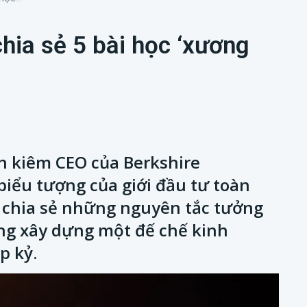
hia sẻ 5 bài học ‘xương
ch kiêm CEO của Berkshire
biểu tượng của giới đầu tư toàn
n chia sẻ những nguyên tắc tưởng
ng xây dựng một đế chế kinh
p kỷ.