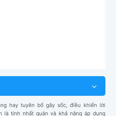
g hay tuyên bố gây sốc, điều khiến lời
h là tính nhất quán và khả năng áp dụng