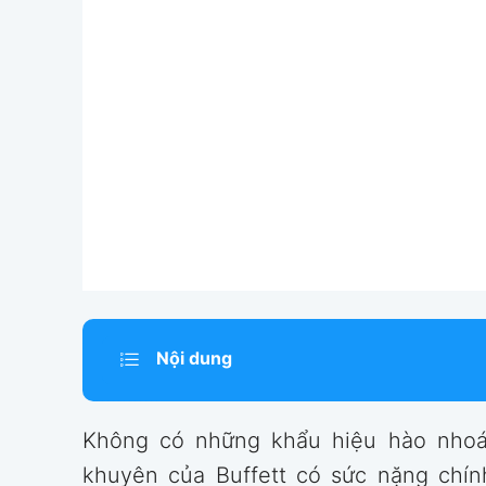
Nội dung
Không có những khẩu hiệu hào nhoán
khuyên của Buffett có sức nặng chín