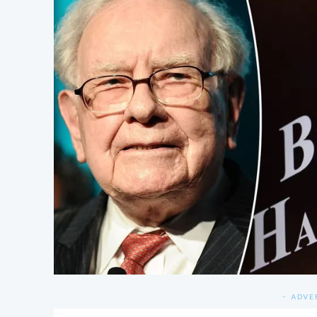
- ADVE