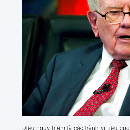
Điều nguy hiểm là các hành vi tiêu cực