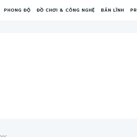
PHONG ĐỘ
ĐỒ CHƠI & CÔNG NGHỆ
BẢN LĨNH
PR
ọc...