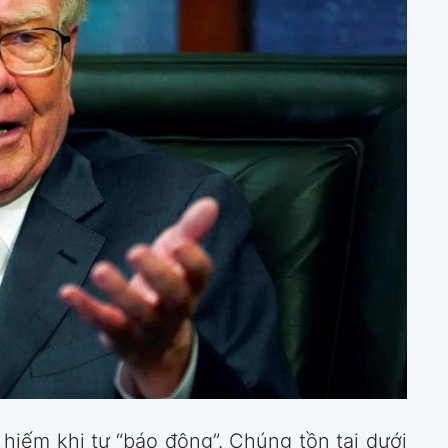
 hiếm khi tự “báo động”. Chúng tồn tại dưới