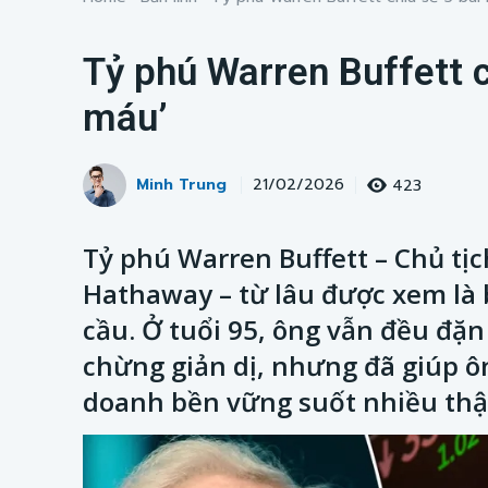
Tỷ phú Warren Buffett c
máu’
Minh Trung
423
21/02/2026
Tỷ phú Warren Buffett – Chủ tị
Hathaway – từ lâu được xem là 
cầu. Ở tuổi 95, ông vẫn đều đặ
chừng giản dị, nhưng đã giúp ô
doanh bền vững suốt nhiều thậ