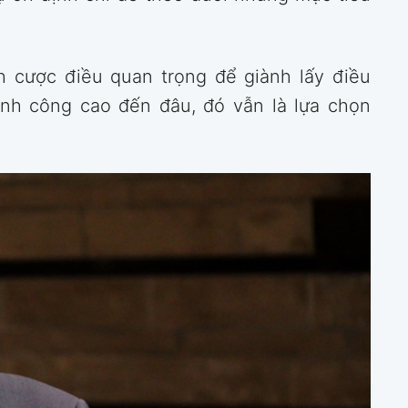
h cược điều quan trọng để giành lấy điều
ành công cao đến đâu, đó vẫn là lựa chọn