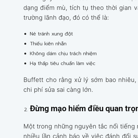
dạng điểm mù, tích tụ theo thời gian v
trường lãnh đạo, đó có thể là:
Né tránh xung đột
Thiếu kiên nhẫn
Không dám chịu trách nhiệm
Hạ thấp tiêu chuẩn làm việc
Buffett cho rằng xử lý sớm bao nhiêu, 
chi phí sửa sai càng lớn.
Đừng mạo hiểm điều quan trọng
Một trong những nguyên tắc nổi tiếng nh
nhiều lần cảnh báo về việc đánh đổi s