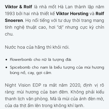
Viktor & Rolf
là nhà mốt Hà Lan thành lập năm
1993 bởi hai nhà thiết kế
Viktor Horsting
và
Rolf
Snoeren
. Họ nổi tiếng với tư duy thời trang mang
tính nghệ thuật cao, hơi “dị” nhưng cực kỳ chỉn
chu.
Nước hoa của hãng thì khỏi nói.
Flowerbomb cho nữ là tượng đài.
Spicebomb cho nam là biểu tượng của mùi hương
bùng nổ, cay, gợi cảm.
Night Vision EDP ra mắt năm 2020, định vị rõ
ràng: mùi hương của ban đêm. Không phải kiểu
thanh lịch văn phòng. Mà là mùi của ánh đèn mờ,
của da thịt ấm lên trong không khí lạnh.