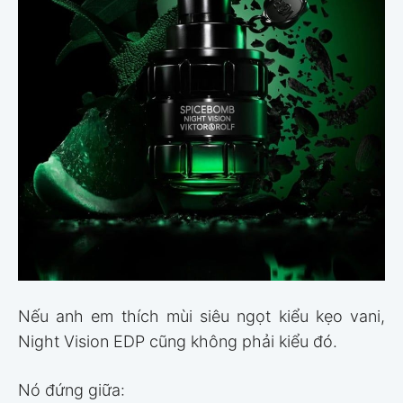
Nếu anh em thích mùi siêu ngọt kiểu kẹo vani,
Night Vision EDP cũng không phải kiểu đó.
Nó đứng giữa: