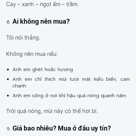
Cay – xanh – ngọt ấm – trầm.
Ai không nên mua?
Tôi nói thẳng.
Không nên mua nếu:
Anh em ghét hoắc hương
Anh em chỉ thích mùi tươi mát kiểu biển, cam
chanh
Anh em sống ở nơi khí hậu quá nóng quanh năm
Trời quá nóng, mùi này có thể hơi bí.
Giá bao nhiêu? Mua ở đâu uy tín?