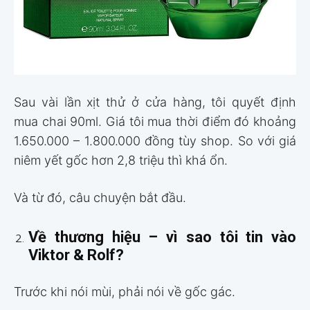
Sau vài lần xịt thử ở cửa hàng, tôi quyết định
mua chai 90ml. Giá tôi mua thời điểm đó khoảng
1.650.000 – 1.800.000 đồng tùy shop. So với giá
niêm yết gốc hơn 2,8 triệu thì khá ổn.
Và từ đó, câu chuyện bắt đầu.
Về thương hiệu – vì sao tôi tin vào
Viktor & Rolf?
Trước khi nói mùi, phải nói về gốc gác.