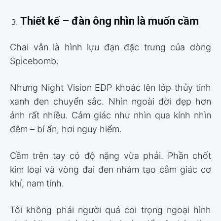
Thiết kế – đàn ông nhìn là muốn cầm
Chai vẫn là hình lựu đạn đặc trưng của dòng
Spicebomb.
Nhưng Night Vision EDP khoác lên lớp thủy tinh
xanh đen chuyển sắc. Nhìn ngoài đời đẹp hơn
ảnh rất nhiều. Cảm giác như nhìn qua kính nhìn
đêm – bí ẩn, hơi nguy hiểm.
Cầm trên tay có độ nặng vừa phải. Phần chốt
kim loại và vòng đai đen nhám tạo cảm giác cơ
khí, nam tính.
Tôi không phải người quá coi trọng ngoại hình