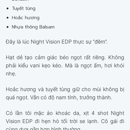
Tuyết tùng
Hoắc hương
Nhựa thông Balsam
Đây là lúc Night Vision EDP thực sự “đêm”.
Hạt dẻ tạo cảm giác béo ngọt rất riêng. Không
phải kiểu vani kẹo kéo. Mà là ngọt ấm, hơi khói
nhẹ.
Hoắc hương và tuyết tùng giữ cho mùi không bị
quá ngọt. Vẫn có độ nam tính, trưởng thành.
Có lần tôi mặc áo khoác da, xịt 4 shot Night
Vision EDP đi hẹn hò tối trời se lạnh. Cô gái đi
cùng dựa gần hơn bình thường.