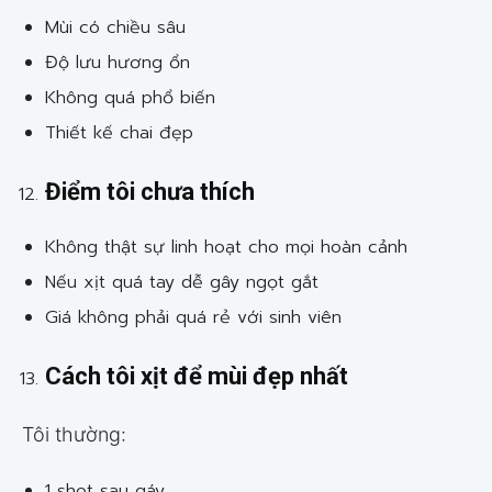
Mùi có chiều sâu
Độ lưu hương ổn
Không quá phổ biến
Thiết kế chai đẹp
Điểm tôi chưa thích
Không thật sự linh hoạt cho mọi hoàn cảnh
Nếu xịt quá tay dễ gây ngọt gắt
Giá không phải quá rẻ với sinh viên
Cách tôi xịt để mùi đẹp nhất
Tôi thường:
1 shot sau gáy