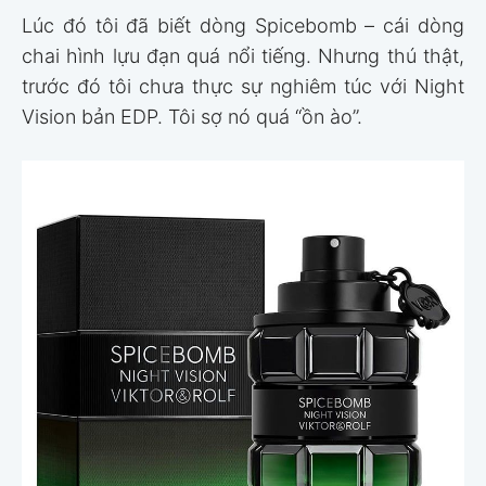
Lúc đó tôi đã biết dòng Spicebomb – cái dòng
chai hình lựu đạn quá nổi tiếng. Nhưng thú thật,
trước đó tôi chưa thực sự nghiêm túc với Night
Vision bản EDP. Tôi sợ nó quá “ồn ào”.