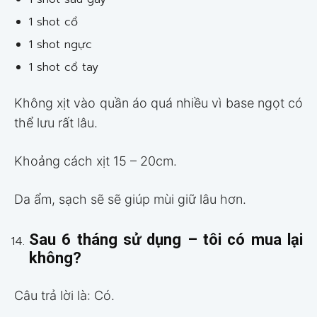
1 shot cổ
1 shot ngực
1 shot cổ tay
Không xịt vào quần áo quá nhiều vì base ngọt có
thể lưu rất lâu.
Khoảng cách xịt 15 – 20cm.
Da ẩm, sạch sẽ sẽ giúp mùi giữ lâu hơn.
Sau 6 tháng sử dụng – tôi có mua lại
không?
Câu trả lời là: Có.