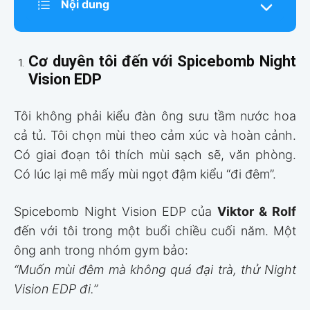
Nội dung
Cơ duyên tôi đến với Spicebomb Night
Vision EDP
Tôi không phải kiểu đàn ông sưu tầm nước hoa
cả tủ. Tôi chọn mùi theo cảm xúc và hoàn cảnh.
Có giai đoạn tôi thích mùi sạch sẽ, văn phòng.
Có lúc lại mê mấy mùi ngọt đậm kiểu “đi đêm”.
Spicebomb Night Vision EDP của
Viktor & Rolf
đến với tôi trong một buổi chiều cuối năm. Một
ông anh trong nhóm gym bảo:
“Muốn mùi đêm mà không quá đại trà, thử Night
Vision EDP đi.”