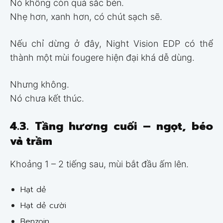
Nó không còn quá sắc bén.
Nhẹ hơn, xanh hơn, có chút sạch sẽ.
Nếu chỉ dừng ở đây, Night Vision EDP có thể
thành một mùi fougere hiện đại khá dễ dùng.
Nhưng không.
Nó chưa kết thúc.
4.3. Tầng hương cuối – ngọt, béo
và trầm
Khoảng 1 – 2 tiếng sau, mùi bắt đầu ấm lên.
Hạt dẻ
Hạt dẻ cười
Benzoin