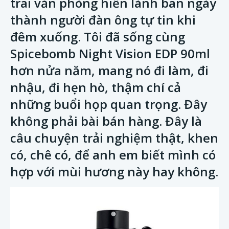
trai văn phòng hiền lành ban ngày
thành người đàn ông tự tin khi
đêm xuống. Tôi đã sống cùng
Spicebomb Night Vision EDP 90ml
hơn nửa năm, mang nó đi làm, đi
nhậu, đi hẹn hò, thậm chí cả
những buổi họp quan trọng. Đây
không phải bài bán hàng. Đây là
câu chuyện trải nghiệm thật, khen
có, chê có, để anh em biết mình có
hợp với mùi hương này hay không.