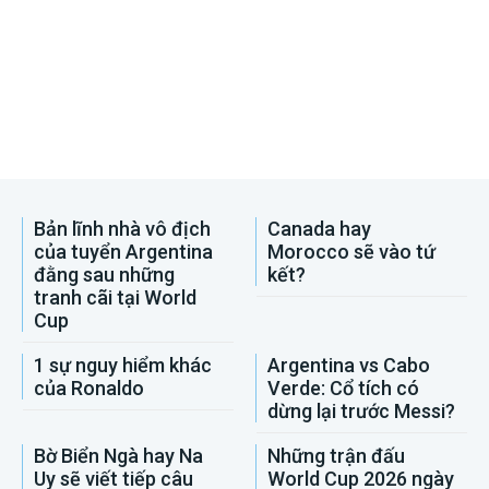
Bản lĩnh nhà vô địch
Canada hay
của tuyển Argentina
Morocco sẽ vào tứ
đằng sau những
kết?
tranh cãi tại World
Cup
1 sự nguy hiểm khác
Argentina vs Cabo
của Ronaldo
Verde: Cổ tích có
dừng lại trước Messi?
Bờ Biển Ngà hay Na
Những trận đấu
Uy sẽ viết tiếp câu
World Cup 2026 ngày