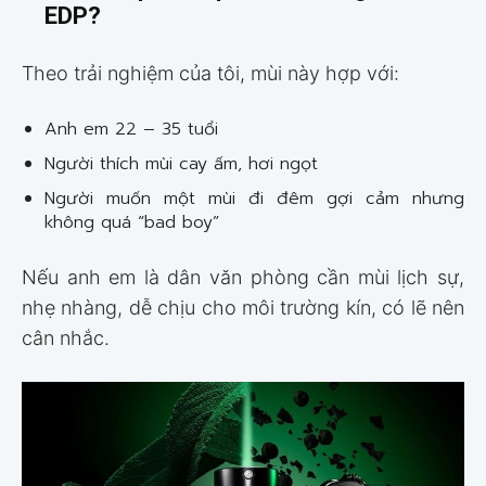
EDP?
Theo trải nghiệm của tôi, mùi này hợp với:
Anh em 22 – 35 tuổi
Người thích mùi cay ấm, hơi ngọt
Người muốn một mùi đi đêm gợi cảm nhưng
không quá “bad boy”
Nếu anh em là dân văn phòng cần mùi lịch sự,
nhẹ nhàng, dễ chịu cho môi trường kín, có lẽ nên
cân nhắc.