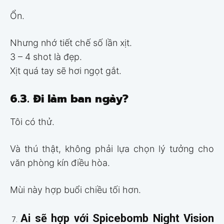
Ổn.
Nhưng nhớ tiết chế số lần xịt.
3 – 4 shot là đẹp.
Xịt quá tay sẽ hơi ngọt gắt.
6.3. Đi làm ban ngày?
Tôi có thử.
Và thú thật, không phải lựa chọn lý tưởng cho
văn phòng kín điều hòa.
Mùi này hợp buổi chiều tối hơn.
Ai sẽ hợp với Spicebomb Night Vision