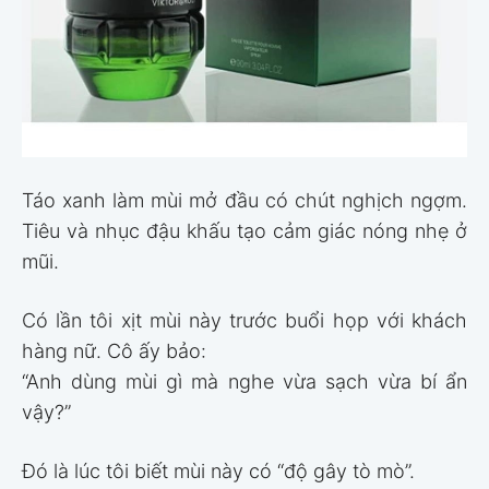
Táo xanh làm mùi mở đầu có chút nghịch ngợm.
Tiêu và nhục đậu khấu tạo cảm giác nóng nhẹ ở
mũi.
Có lần tôi xịt mùi này trước buổi họp với khách
hàng nữ. Cô ấy bảo:
“Anh dùng mùi gì mà nghe vừa sạch vừa bí ẩn
vậy?”
Đó là lúc tôi biết mùi này có “độ gây tò mò”.