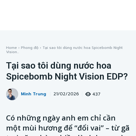
Home
Phong độ
Tại sao tôi dùng nước hoa Spicebomb Night
Vision...
Tại sao tôi dùng nước hoa
Spicebomb Night Vision EDP?
Minh Trung
437
21/02/2026
Có những ngày anh em chỉ cần
một mùi hương để “đổi vai” – từ gã