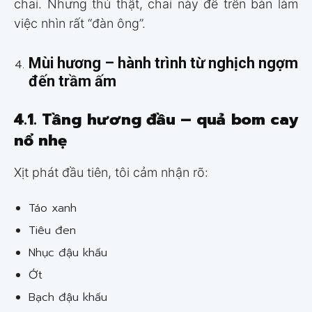
chai. Nhưng thú thật, chai này để trên bàn làm
việc nhìn rất “đàn ông”.
Mùi hương – hành trình từ nghịch ngợm
đến trầm ấm
4.1. Tầng hương đầu – quả bom cay
nổ nhẹ
Xịt phát đầu tiên, tôi cảm nhận rõ:
Táo xanh
Tiêu đen
Nhục đậu khấu
Ớt
Bạch đậu khấu