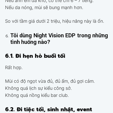
Nếu anh em da khô, có thể chỉ 6 – 7 tiếng.
Nếu da nóng, mùi sẽ bung mạnh hơn.
So với tầm giá dưới 2 triệu, hiệu năng này là ổn.
Tôi dùng Night Vision EDP trong những
tình huống nào?
6.1. Đi hẹn hò buổi tối
Rất hợp.
Mùi có độ ngọt vừa đủ, đủ ấm, đủ gợi cảm.
Không quá lịch sự kiểu công sở.
Không quá nồng kiểu bar club.
6.2. Đi tiệc tối, sinh nhật, event