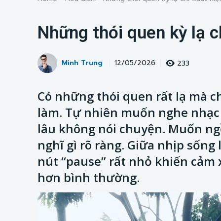
Những thói quen kỳ lạ c
Minh Trung
233
12/05/2026
Có những thói quen rất lạ mà c
làm. Tự nhiên muốn nghe nhạc
lâu không nói chuyện. Muốn ngồ
nghĩ gì rõ ràng. Giữa nhịp sốn
nút “pause” rất nhỏ khiến cảm
hơn bình thường.