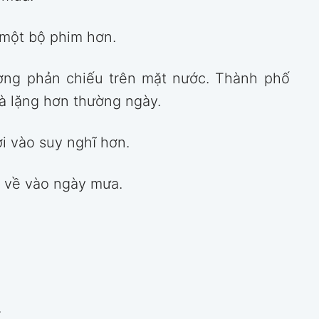
 một bộ phim hơn.
ờng phản chiếu trên mặt nước. Thành phố
à lặng hơn thường ngày.
i vào suy nghĩ hơn.
y về vào ngày mưa.
.