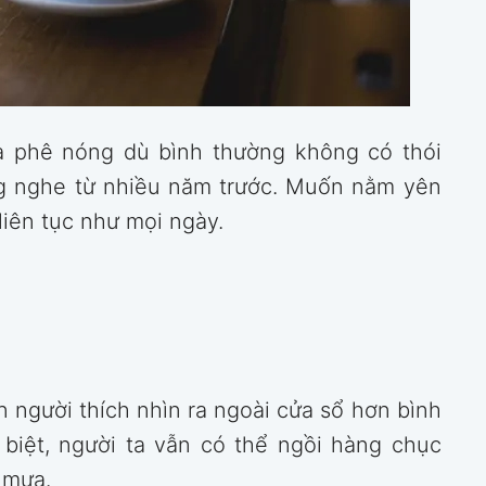
à phê nóng dù bình thường không có thói
ng nghe từ nhiều năm trước. Muốn nằm yên
liên tục như mọi ngày.
n người thích nhìn ra ngoài cửa sổ hơn bình
 biệt, người ta vẫn có thể ngồi hàng chục
 mưa.