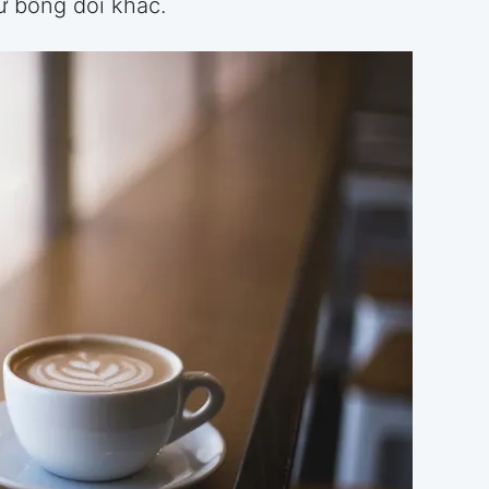
ứ bỗng đổi khác.