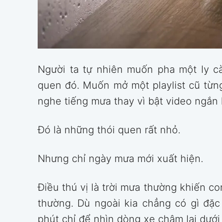
Người ta tự nhiên muốn pha một ly c
quen đó. Muốn mở một playlist cũ từ
nghe tiếng mưa thay vì bật video ngắn 
Đó là những thói quen rất nhỏ.
Nhưng chỉ ngày mưa mới xuất hiện.
Điều thú vị là trời mưa thường khiến co
thường. Dù ngoài kia chẳng có gì đặc
phút chỉ để nhìn dòng xe chậm lại dưới