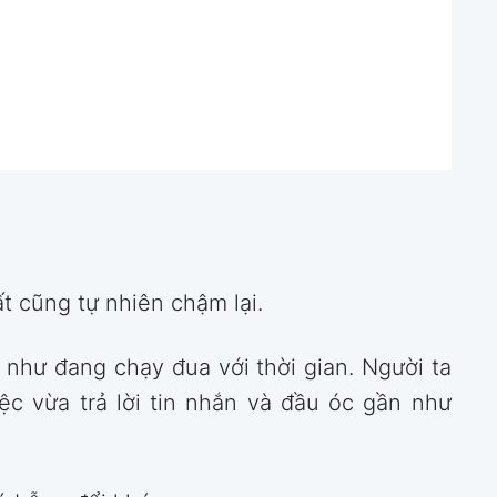
t cũng tự nhiên chậm lại.
như đang chạy đua với thời gian. Người ta
iệc vừa trả lời tin nhắn và đầu óc gần như