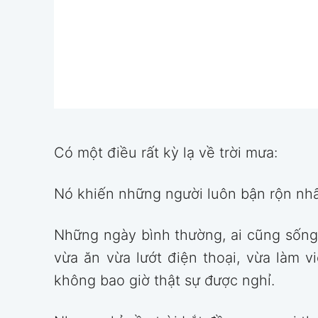
Có một điều rất kỳ lạ về trời mưa:
Nó khiến những người luôn bận rộn nhấ
Những ngày bình thường, ai cũng sống 
vừa ăn vừa lướt điện thoại, vừa làm v
không bao giờ thật sự được nghỉ.