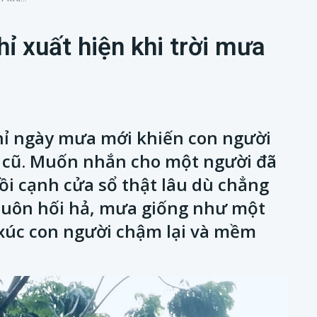
hỉ xuất hiện khi trời mưa
hỉ ngày mưa mới khiến con người
 cũ. Muốn nhắn cho một người đã
i cạnh cửa sổ thật lâu dù chẳng
g luôn hối hả, mưa giống như một
 xúc con người chậm lại và mềm