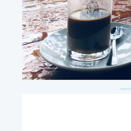
- ADVE