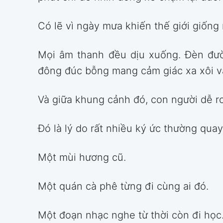
Có lẽ vì ngày mưa khiến thế giới giống
Mọi âm thanh đều dịu xuống. Đèn đư
đông đúc bỗng mang cảm giác xa xôi v
Và giữa khung cảnh đó, con người dễ rơ
Đó là lý do rất nhiều ký ức thường qua
Một mùi hương cũ.
Một quán cà phê từng đi cùng ai đó.
Một đoạn nhạc nghe từ thời còn đi học