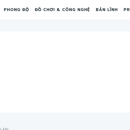
PHONG ĐỘ
ĐỒ CHƠI & CÔNG NGHỆ
BẢN LĨNH
PR
khi...