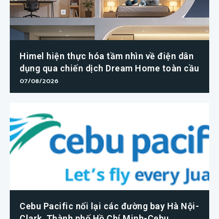
Himel hiện thực hóa tầm nhìn về điện dân
dụng qua chiến dịch Dream Home toàn cầu
07/08/2026
Cebu Pacific nối lại các đường bay Hà Nội-
Clark, Thành phố Hồ Chí Minh-Cebu