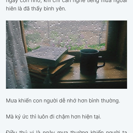
ngày còn nhỏ, khi chỉ cần nghe tiếng mưa ngoài
hiên là đã thấy bình yên.
Mưa khiến con người dễ nhớ hơn bình thường.
Mà ký ức thì luôn đi chậm hơn hiện tại.
Điều thú vị là ngày mưa thường khiến người ta