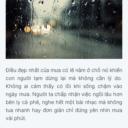
Điều đẹp nhất của mưa có lẽ nằm ở chỗ nó khiến
con người tạm dừng lại mà không cần lý do.
Không ai cảm thấy có lỗi khi sống chậm vào
ngày mưa. Người ta chấp nhận việc ngồi lâu hơn
bên ly cà phê, nghe hết một bài nhạc mà không
tua nhanh hay đơn giản chỉ đứng yên nhìn mưa
vài phút.