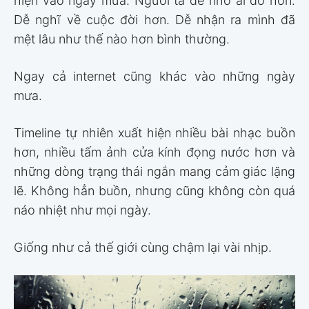
hiện vào ngày mưa. Người ta dễ nhớ ai đó hơn.
Dễ nghĩ về cuộc đời hơn. Dễ nhận ra mình đã
mệt lâu như thế nào hơn bình thường.
Ngay cả internet cũng khác vào những ngày
mưa.
Timeline tự nhiên xuất hiện nhiều bài nhạc buồn
hơn, nhiều tấm ảnh cửa kính đọng nước hơn và
những dòng trạng thái ngắn mang cảm giác lặng
lẽ. Không hẳn buồn, nhưng cũng không còn quá
náo nhiệt như mọi ngày.
Giống như cả thế giới cùng chậm lại vài nhịp.