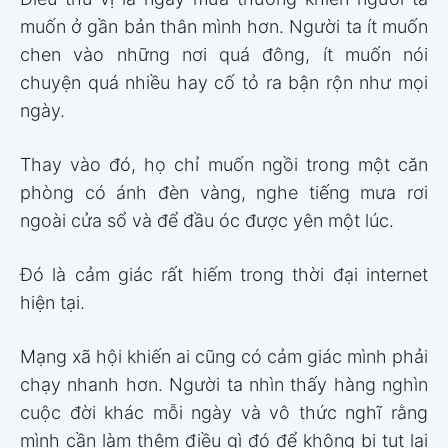
muốn ở gần bản thân mình hơn. Người ta ít muốn
chen vào những nơi quá đông, ít muốn nói
chuyện quá nhiều hay cố tỏ ra bận rộn như mọi
ngày.
Thay vào đó, họ chỉ muốn ngồi trong một căn
phòng có ánh đèn vàng, nghe tiếng mưa rơi
ngoài cửa sổ và để đầu óc được yên một lúc.
Đó là cảm giác rất hiếm trong thời đại internet
hiện tại.
Mạng xã hội khiến ai cũng có cảm giác mình phải
chạy nhanh hơn. Người ta nhìn thấy hàng nghìn
cuộc đời khác mỗi ngày và vô thức nghĩ rằng
mình cần làm thêm điều gì đó để không bị tụt lại