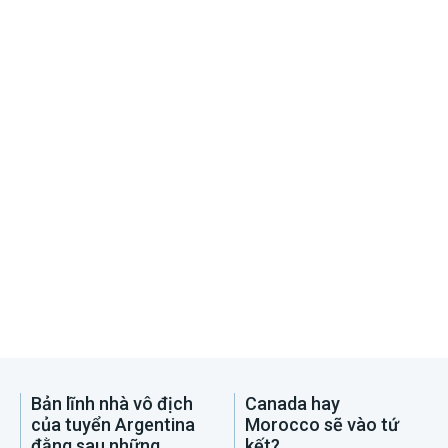
Bản lĩnh nhà vô địch
Canada hay
của tuyển Argentina
Morocco sẽ vào tứ
đằng sau những
kết?