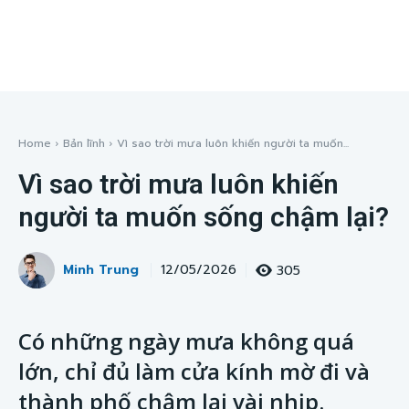
Home
Bản lĩnh
Vì sao trời mưa luôn khiến người ta muốn...
Vì sao trời mưa luôn khiến
người ta muốn sống chậm lại?
Minh Trung
305
12/05/2026
Có những ngày mưa không quá
lớn, chỉ đủ làm cửa kính mờ đi và
thành phố chậm lại vài nhịp.