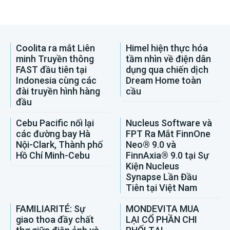
Coolita ra mắt Liên
Himel hiện thực hóa
minh Truyền thông
tầm nhìn về điện dân
FAST đầu tiên tại
dụng qua chiến dịch
Indonesia cùng các
Dream Home toàn
đài truyền hình hàng
cầu
đầu
Cebu Pacific nối lại
Nucleus Software và
các đường bay Hà
FPT Ra Mắt FinnOne
Nội-Clark, Thành phố
Neo® 9.0 và
Hồ Chí Minh-Cebu
FinnAxia® 9.0 tại Sự
Kiện Nucleus
Synapse Lần Đầu
Tiên tại Việt Nam
FAMILIARITÉ: Sự
MONDEVITA MUA
giao thoa đầy chất
LẠI CỔ PHẦN CHI