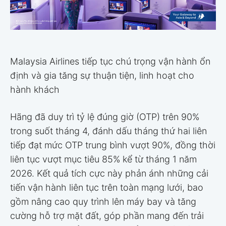
Malaysia Airlines tiếp tục chú trọng vận hành ổn
định và gia tăng sự thuận tiện, linh hoạt cho
hành khách
Hãng đã duy trì tỷ lệ đúng giờ (OTP) trên 90%
trong suốt tháng 4, đánh dấu tháng thứ hai liên
tiếp đạt mức OTP trung bình vượt 90%, đồng thời
liên tục vượt mục tiêu 85% kể từ tháng 1 năm
2026. Kết quả tích cực này phản ánh những cải
tiến vận hành liên tục trên toàn mạng lưới, bao
gồm nâng cao quy trình lên máy bay và tăng
cường hỗ trợ mặt đất, góp phần mang đến trải