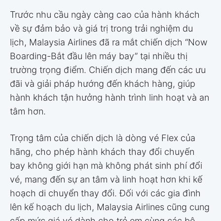
Trước nhu cầu ngày càng cao của hành khách
về sự đảm bảo và giá trị trong trải nghiệm du
lịch, Malaysia Airlines đã ra mắt chiến dịch “Now
Boarding-Bắt đầu lên máy bay” tại nhiều thị
trường trọng điểm. Chiến dịch mang đến các ưu
đãi và giải pháp hướng đến khách hàng, giúp
hành khách tận hưởng hành trình linh hoạt và an
tâm hơn.
Trọng tâm của chiến dịch là dòng vé Flex của
hãng, cho phép hành khách thay đổi chuyến
bay không giới hạn mà không phát sinh phí đổi
vé, mang đến sự an tâm và linh hoạt hơn khi kế
hoạch di chuyển thay đổi. Đối với các gia đình
lên kế hoạch du lịch, Malaysia Airlines cũng cung
cấp mức giá vé dành cho trẻ em cùng các bộ