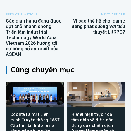
PREVIOUS ARTICLE
NEXT ARTICLE
Các gian hàng đang được
Vì sao thế hệ chơi game
đặt chỗ nhanh chóng:
đang phát cuồng với tiểu
Triển lãm Industrial
thuyết LitRPG?
Technology World Asia
Vietnam 2026 hướng tới
sự bùng nổ sản xuất của
ASEAN
Cùng chuyên mục
Coolita ra mắt Liên
Himel hiện thực hóa
minh Truyền thông FAST
tầm nhìn về điện dân
đầu tiên tại Indonesia
dụng qua chiến dịch