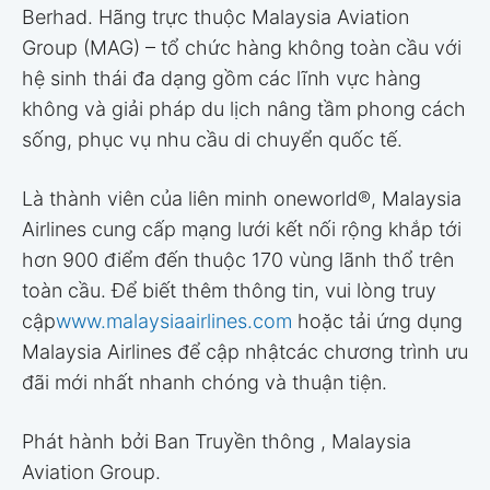
Berhad. Hãng trực thuộc Malaysia Aviation
Group (MAG) – tổ chức hàng không toàn cầu với
hệ sinh thái đa dạng gồm các lĩnh vực hàng
không và giải pháp du lịch nâng tầm phong cách
sống, phục vụ nhu cầu di chuyển quốc tế.
Là thành viên của liên minh oneworld®, Malaysia
Airlines cung cấp mạng lưới kết nối rộng khắp tới
hơn 900 điểm đến thuộc 170 vùng lãnh thổ trên
toàn cầu. Để biết thêm thông tin, vui lòng truy
cập
www.malaysiaairlines.com
hoặc tải ứng dụng
Malaysia Airlines để cập nhật
các chương trình ưu
đãi mới nhất nhanh chóng và thuận tiện.
Phát hành bởi Ban Truyền thông , Malaysia
Aviation Group.