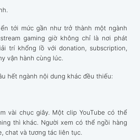
nh.
riển tới mức gần như trở thành một ngành
estream gaming giờ không chỉ là nơi phát
i trí khổng lồ với donation, subscription,
omy vận hành cùng lúc.
ầu hết ngành nội dung khác đều thiếu:
m vài chục giây. Một clip YouTube có thể
ming thì khác. Người xem có thể ngồi hàng
 chat và tương tác liên tục.