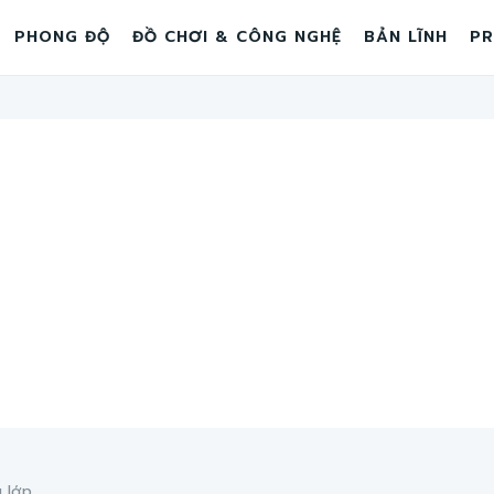
PHONG ĐỘ
ĐỒ CHƠI & CÔNG NGHỆ
BẢN LĨNH
PR
lớp...