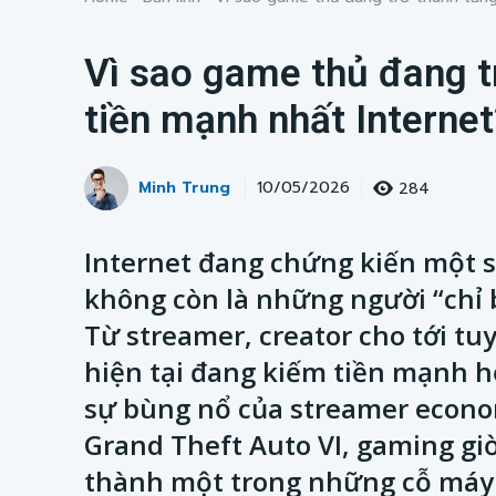
Vì sao game thủ đang t
tiền mạnh nhất Internet
Minh Trung
284
10/05/2026
Internet đang chứng kiến một s
không còn là những người “chỉ 
Từ streamer, creator cho tới tu
hiện tại đang kiếm tiền mạnh h
sự bùng nổ của streamer econom
Grand Theft Auto VI, gaming giờ 
thành một trong những cỗ máy k