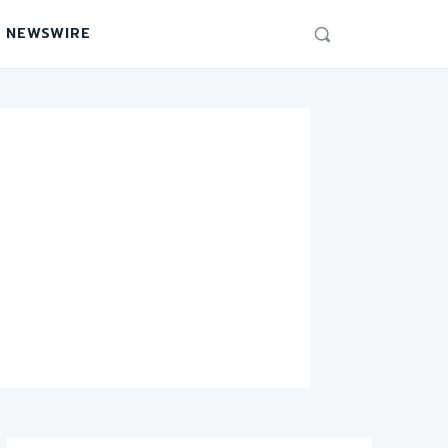
 NEWSWIRE