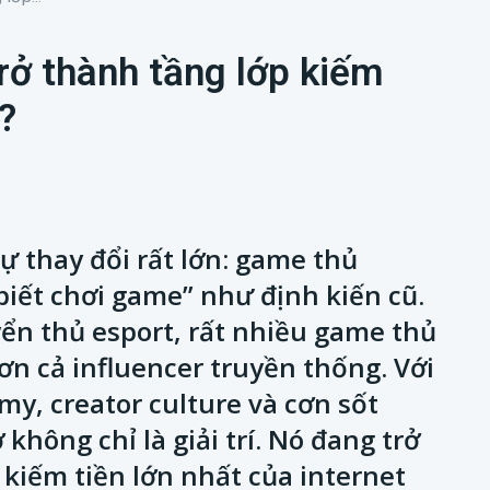
rở thành tầng lớp kiếm
?
ự thay đổi rất lớn: game thủ
biết chơi game” như định kiến cũ.
yển thủ esport, rất nhiều game thủ
ơn cả influencer truyền thống. Với
y, creator culture và cơn sốt
không chỉ là giải trí. Nó đang trở
iếm tiền lớn nhất của internet