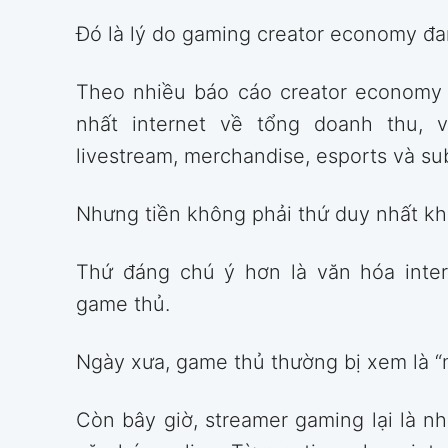
Đó là lý do gaming creator economy đa
Theo nhiều báo cáo creator economy g
nhất internet về tổng doanh thu, 
livestream, merchandise, esports và su
Nhưng tiền không phải thứ duy nhất kh
Thứ đáng chú ý hơn là văn hóa inte
game thủ.
Ngày xưa, game thủ thường bị xem là “
Còn bây giờ, streamer gaming lại là n