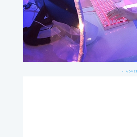
- ADVE