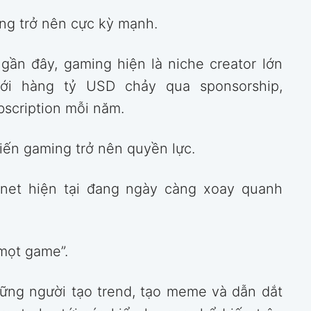
ng trở nên cực kỳ mạnh.
ần đây, gaming hiện là niche creator lớn
với hàng tỷ USD chảy qua sponsorship,
bscription mỗi năm.
iến gaming trở nên quyền lực.
rnet hiện tại đang ngày càng xoay quanh
mọt game”.
hững người tạo trend, tạo meme và dẫn dắt