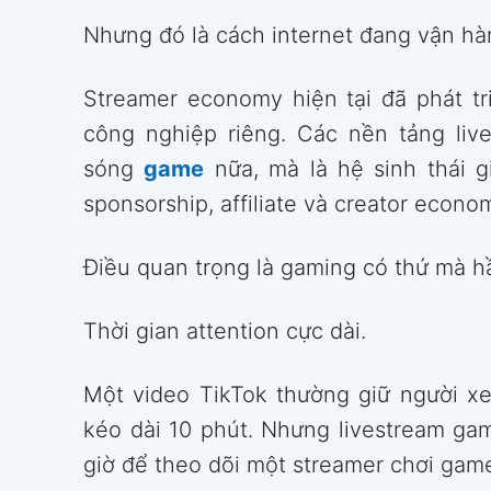
Nhưng đó là cách internet đang vận hà
Streamer economy hiện tại đã phát t
công nghiệp riêng. Các nền tảng liv
sóng
game
nữa, mà là hệ sinh thái giả
sponsorship, affiliate và creator econ
Điều quan trọng là gaming có thứ mà h
Thời gian attention cực dài.
Một video TikTok thường giữ người xe
kéo dài 10 phút. Nhưng livestream ga
giờ để theo dõi một streamer chơi game,