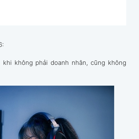
6:
i khi không phải doanh nhân, cũng không