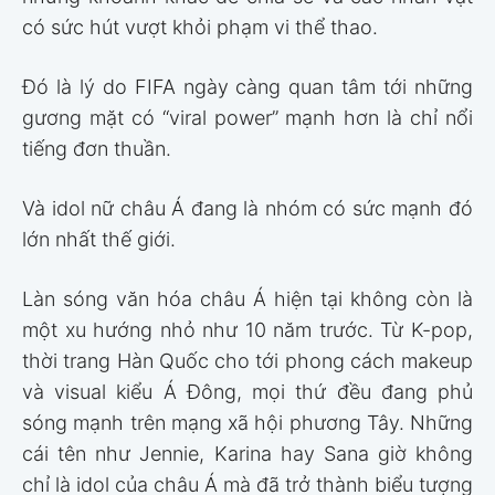
có sức hút vượt khỏi phạm vi thể thao.
Đó là lý do FIFA ngày càng quan tâm tới những
gương mặt có “viral power” mạnh hơn là chỉ nổi
tiếng đơn thuần.
Và idol nữ châu Á đang là nhóm có sức mạnh đó
lớn nhất thế giới.
Làn sóng văn hóa châu Á hiện tại không còn là
một xu hướng nhỏ như 10 năm trước. Từ K-pop,
thời trang Hàn Quốc cho tới phong cách makeup
và visual kiểu Á Đông, mọi thứ đều đang phủ
sóng mạnh trên mạng xã hội phương Tây. Những
cái tên như Jennie, Karina hay Sana giờ không
chỉ là idol của châu Á mà đã trở thành biểu tượng