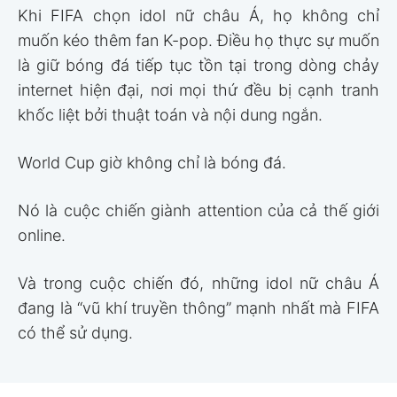
Khi FIFA chọn idol nữ châu Á, họ không chỉ
muốn kéo thêm fan K-pop. Điều họ thực sự muốn
là giữ bóng đá tiếp tục tồn tại trong dòng chảy
internet hiện đại, nơi mọi thứ đều bị cạnh tranh
khốc liệt bởi thuật toán và nội dung ngắn.
World Cup giờ không chỉ là bóng đá.
Nó là cuộc chiến giành attention của cả thế giới
online.
Và trong cuộc chiến đó, những idol nữ châu Á
đang là “vũ khí truyền thông” mạnh nhất mà FIFA
có thể sử dụng.