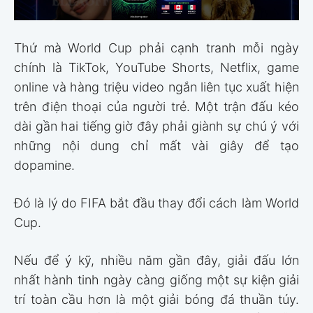
Thứ mà World Cup phải cạnh tranh mỗi ngày
chính là TikTok, YouTube Shorts, Netflix, game
online và hàng triệu video ngắn liên tục xuất hiện
trên điện thoại của người trẻ. Một trận đấu kéo
dài gần hai tiếng giờ đây phải giành sự chú ý với
những nội dung chỉ mất vài giây để tạo
dopamine.
Đó là lý do FIFA bắt đầu thay đổi cách làm World
Cup.
Nếu để ý kỹ, nhiều năm gần đây, giải đấu lớn
nhất hành tinh ngày càng giống một sự kiện giải
trí toàn cầu hơn là một giải bóng đá thuần túy.