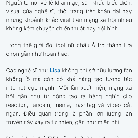
Người ta nói về lễ khai mạc, sân khấu biểu diễn,
visual của nghệ sĩ, thời trang trên khán đài hay
những khoảnh khắc viral trên mạng xã hội nhiều
không kém chuyện chiến thuật hay đội hình.
Trong thế giới đó, idol nữ châu Á trở thành lựa
chọn gần như hoàn hảo.
Các nghệ sĩ như
Lisa
không chỉ sở hữu lượng fan
khổng lồ mà còn có khả năng tạo tương tác
internet cực mạnh. Mỗi lần xuất hiện, mạng xã
hội gần như tự động tạo ra hàng nghìn clip
reaction, fancam, meme, hashtag và video cắt
ngắn. Điều quan trọng là phần lớn lượng lan
truyền này xảy ra tự nhiên, gần như miễn phí.