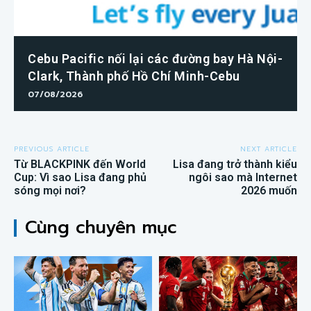
Cebu Pacific nối lại các đường bay Hà Nội-
Clark, Thành phố Hồ Chí Minh-Cebu
07/08/2026
PREVIOUS ARTICLE
NEXT ARTICLE
Từ BLACKPINK đến World
Lisa đang trở thành kiểu
Cup: Vì sao Lisa đang phủ
ngôi sao mà Internet
sóng mọi nơi?
2026 muốn
Cùng chuyên mục