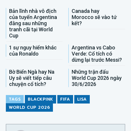
Bản lĩnh nhà vô địch
Canada hay
của tuyển Argentina
Morocco sẽ vào tứ
đằng sau những
kết?
tranh cãi tại World
Cup
1 sự nguy hiểm khác
Argentina vs Cabo
của Ronaldo
Verde: Cổ tích có
dừng lại trước Messi?
Bờ Biển Ngà hay Na
Những trận đấu
Uy sẽ viết tiếp câu
World Cup 2026 ngày
chuyện cổ tích?
30/6/2026
TAGS
BLACKPINK
FIFA
LISA
WORLD CUP 2026