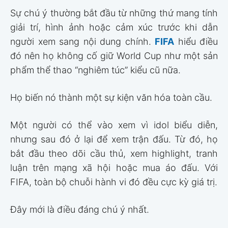
Sự chú ý thường bắt đầu từ những thứ mang tính
giải trí, hình ảnh hoặc cảm xúc trước khi dẫn
người xem sang nội dung chính.
FIFA
hiểu điều
đó nên họ không cố giữ World Cup như một sản
phẩm thể thao “nghiêm túc” kiểu cũ nữa.
Họ biến nó thành một sự kiện văn hóa toàn cầu.
Một người có thể vào xem vì idol biểu diễn,
nhưng sau đó ở lại để xem trận đấu. Từ đó, họ
bắt đầu theo dõi cầu thủ, xem highlight, tranh
luận trên mạng xã hội hoặc mua áo đấu. Với
FIFA, toàn bộ chuỗi hành vi đó đều cực kỳ giá trị.
Đây mới là điều đáng chú ý nhất.