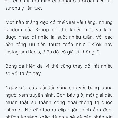
Đó chính là thứ FIFA cần nhất ở thời đại hiện tại:
sự chú ý liên tục.
Một bàn thắng đẹp có thể viral vài tiếng, nhưng
fandom của K-pop có thể khiến một sự kiện
được nhắc đi nhắc lại suốt nhiều tuần. Với các
nền tảng ưu tiên thuật toán như TikTok hay
Instagram Reels, điều đó có giá trị khổng lồ.
Bóng đá hiện đại vì thế cũng thay đổi rất nhiều
so với trước đây.
Ngày xưa, các giải đấu sống chủ yếu bằng lượng
người xem truyền hình. Còn bây giờ, một giải đấu
muốn thật sự thành công phải thống trị được
internet. Nó cần tạo ra clip ngắn, hình ảnh đẹp,
những khoảnh khắc dễ chia sẻ và các nhân vật