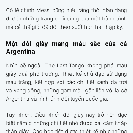
Có lẽ chính Messi cũng hiểu rằng thời gian đang
đi đến những trang cuối cùng của một hành trình
mà cả thế giới đã dõi theo suốt hơn hai thập kỷ.
Một đôi giày mang màu sắc của cả
Argentina
Nhìn bề ngoài, The Last Tango không phải mẫu
giày quá phô trương. Thiết kế chủ đạo sử dụng
màu trắng, kết hợp với các chi tiết xanh da trời
và vàng đồng, những gam màu gắn liền với lá cờ
Argentina và hình ảnh đội tuyển quốc gia.
Tuy nhiên, điều khiến đôi giày này trở nên đặc
biệt nằm ở những chi tiết nhỏ được cài cắm khắp
thân giày. Các họa tiết được thiết kế như những