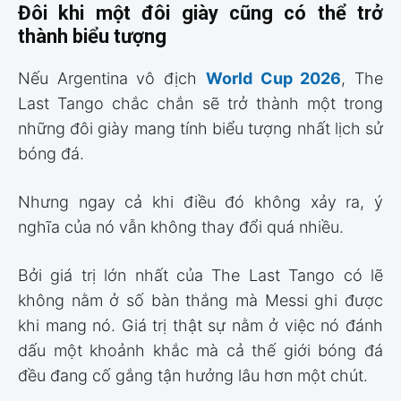
Đôi khi một đôi giày cũng có thể trở
thành biểu tượng
Nếu Argentina vô địch
World Cup 2026
, The
Last Tango chắc chắn sẽ trở thành một trong
những đôi giày mang tính biểu tượng nhất lịch sử
bóng đá.
Nhưng ngay cả khi điều đó không xảy ra, ý
nghĩa của nó vẫn không thay đổi quá nhiều.
Bởi giá trị lớn nhất của The Last Tango có lẽ
không nằm ở số bàn thắng mà Messi ghi được
khi mang nó. Giá trị thật sự nằm ở việc nó đánh
dấu một khoảnh khắc mà cả thế giới bóng đá
đều đang cố gắng tận hưởng lâu hơn một chút.