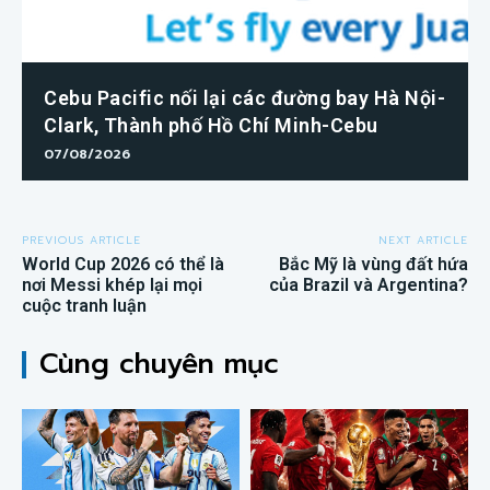
Cebu Pacific nối lại các đường bay Hà Nội-
Clark, Thành phố Hồ Chí Minh-Cebu
07/08/2026
PREVIOUS ARTICLE
NEXT ARTICLE
World Cup 2026 có thể là
Bắc Mỹ là vùng đất hứa
nơi Messi khép lại mọi
của Brazil và Argentina?
cuộc tranh luận
Cùng chuyên mục