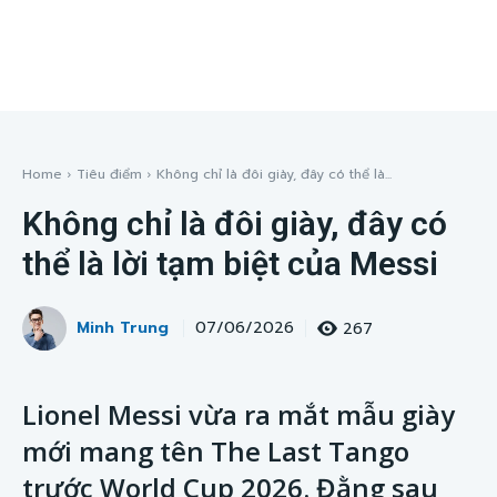
Home
Tiêu điểm
Không chỉ là đôi giày, đây có thể là...
Không chỉ là đôi giày, đây có
thể là lời tạm biệt của Messi
Minh Trung
267
07/06/2026
Lionel Messi vừa ra mắt mẫu giày
mới mang tên The Last Tango
trước World Cup 2026. Đằng sau