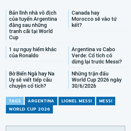
Bản lĩnh nhà vô địch
Canada hay
của tuyển Argentina
Morocco sẽ vào tứ
đằng sau những
kết?
tranh cãi tại World
Cup
1 sự nguy hiểm khác
Argentina vs Cabo
của Ronaldo
Verde: Cổ tích có
dừng lại trước Messi?
Bờ Biển Ngà hay Na
Những trận đấu
Uy sẽ viết tiếp câu
World Cup 2026 ngày
chuyện cổ tích?
30/6/2026
TAGS
ARGENTINA
LIONEL MESSI
MESSI
WORLD CUP 2026