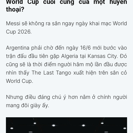
World Cup cuối cùng của một huyền
thoại?
Messi sẽ không ra sân ngay ngày khai mạc World
Cup 2026.
Argentina phải chờ đến ngày 16/6 mới bước vào
trận đấu đầu tiên gặp Algeria tại Kansas City. Đó
cũng sẽ là thời điểm người hâm mộ lần đầu được
nhìn thấy The Last Tango xuất hiện trên sân cỏ
World Cup.
Nhưng điều đáng chú ý hơn nằm ở chính người
mang đôi giày ấy.