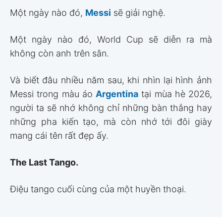
Một ngày nào đó,
Messi
sẽ giải nghệ.
Một ngày nào đó, World Cup sẽ diễn ra mà
không còn anh trên sân.
Và biết đâu nhiều năm sau, khi nhìn lại hình ảnh
Messi trong màu áo
Argentina
tại mùa hè 2026,
người ta sẽ nhớ không chỉ những bàn thắng hay
những pha kiến tạo, mà còn nhớ tới đôi giày
mang cái tên rất đẹp ấy.
The Last Tango.
Điệu tango cuối cùng của một huyền thoại.