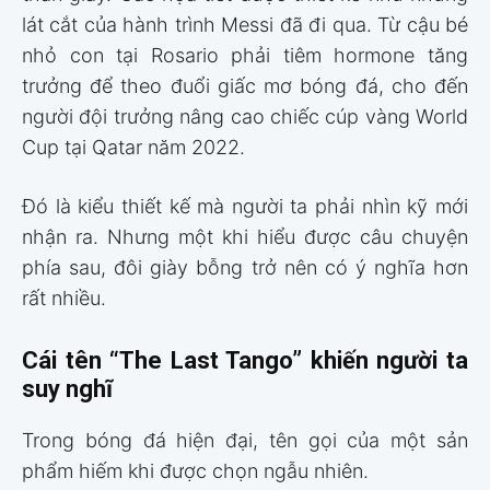
lát cắt của hành trình Messi đã đi qua. Từ cậu bé
nhỏ con tại Rosario phải tiêm hormone tăng
trưởng để theo đuổi giấc mơ bóng đá, cho đến
người đội trưởng nâng cao chiếc cúp vàng World
Cup tại Qatar năm 2022.
Đó là kiểu thiết kế mà người ta phải nhìn kỹ mới
nhận ra. Nhưng một khi hiểu được câu chuyện
phía sau, đôi giày bỗng trở nên có ý nghĩa hơn
rất nhiều.
Cái tên “The Last Tango” khiến người ta
suy nghĩ
Trong bóng đá hiện đại, tên gọi của một sản
phẩm hiếm khi được chọn ngẫu nhiên.