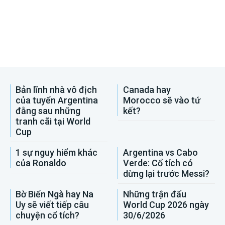
Bản lĩnh nhà vô địch
Canada hay
của tuyển Argentina
Morocco sẽ vào tứ
đằng sau những
kết?
tranh cãi tại World
Cup
1 sự nguy hiểm khác
Argentina vs Cabo
của Ronaldo
Verde: Cổ tích có
dừng lại trước Messi?
Bờ Biển Ngà hay Na
Những trận đấu
Uy sẽ viết tiếp câu
World Cup 2026 ngày
chuyện cổ tích?
30/6/2026