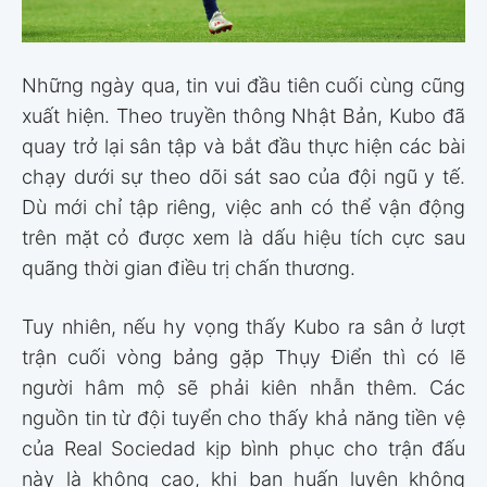
Những ngày qua, tin vui đầu tiên cuối cùng cũng
xuất hiện. Theo truyền thông Nhật Bản, Kubo đã
quay trở lại sân tập và bắt đầu thực hiện các bài
chạy dưới sự theo dõi sát sao của đội ngũ y tế.
Dù mới chỉ tập riêng, việc anh có thể vận động
trên mặt cỏ được xem là dấu hiệu tích cực sau
quãng thời gian điều trị chấn thương.
Tuy nhiên, nếu hy vọng thấy Kubo ra sân ở lượt
trận cuối vòng bảng gặp Thụy Điển thì có lẽ
người hâm mộ sẽ phải kiên nhẫn thêm. Các
nguồn tin từ đội tuyển cho thấy khả năng tiền vệ
của Real Sociedad kịp bình phục cho trận đấu
này là không cao, khi ban huấn luyện không