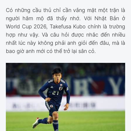
Có những cầu thủ chỉ cần vắng mặt một trận là
người hâm mộ đã thấy nhớ. Với Nhật Bản ở
World Cup 2026, Takefusa Kubo chính là trường
hợp như vậy. Và câu hỏi được nhắc đến nhiều
nhất lúc này không phải anh giỏi đến đâu, mà là
bao giờ anh mới có thể trở lại sân cỏ.