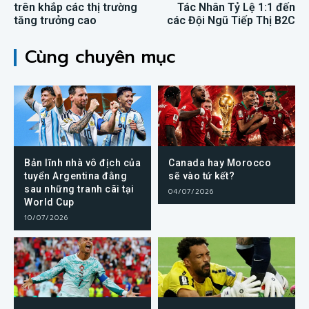
trên khắp các thị trường
Tác Nhân Tỷ Lệ 1:1 đến
tăng trưởng cao
các Đội Ngũ Tiếp Thị B2C
Cùng chuyên mục
Bản lĩnh nhà vô địch của
Canada hay Morocco
tuyển Argentina đằng
sẽ vào tứ kết?
sau những tranh cãi tại
04/07/2026
World Cup
10/07/2026