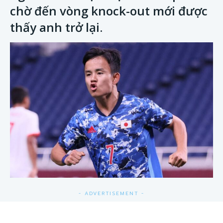
chờ đến vòng knock-out mới được
thấy anh trở lại.
- ADVERTISEMENT -