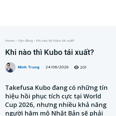
Home
Vận động
Khi nào thì Kubo tái xuất?
Khi nào thì Kubo tái xuất?
Minh Trung
201
24/06/2026
Takefusa Kubo đang có những tín
hiệu hồi phục tích cực tại World
Cup 2026, nhưng nhiều khả năng
người hâm mộ Nhật Bản sẽ phải