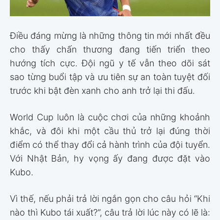
Điều đáng mừng là những thông tin mới nhất đều
cho thấy chấn thương đang tiến triển theo
hướng tích cực. Đội ngũ y tế vẫn theo dõi sát
sao từng buổi tập và ưu tiên sự an toàn tuyệt đối
trước khi bật đèn xanh cho anh trở lại thi đấu.
World Cup luôn là cuộc chơi của những khoảnh
khắc, và đôi khi một cầu thủ trở lại đúng thời
điểm có thể thay đổi cả hành trình của đội tuyển.
Với Nhật Bản, hy vọng ấy đang được đặt vào
Kubo.
Vì thế, nếu phải trả lời ngắn gọn cho câu hỏi “Khi
nào thì Kubo tái xuất?”, câu trả lời lúc này có lẽ là: