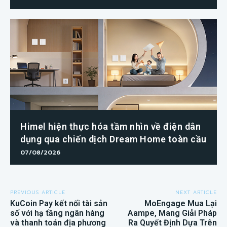
Himel hiện thực hóa tầm nhìn về điện dân
dụng qua chiến dịch Dream Home toàn cầu
07/08/2026
PREVIOUS ARTICLE
NEXT ARTICLE
KuCoin Pay kết nối tài sản
MoEngage Mua Lại
số với hạ tầng ngân hàng
Aampe, Mang Giải Pháp
và thanh toán địa phương
Ra Quyết Định Dựa Trên