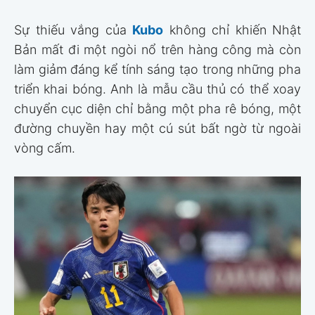
Sự thiếu vắng của
Kubo
không chỉ khiến Nhật
Bản mất đi một ngòi nổ trên hàng công mà còn
làm giảm đáng kể tính sáng tạo trong những pha
triển khai bóng. Anh là mẫu cầu thủ có thể xoay
chuyển cục diện chỉ bằng một pha rê bóng, một
đường chuyền hay một cú sút bất ngờ từ ngoài
vòng cấm.