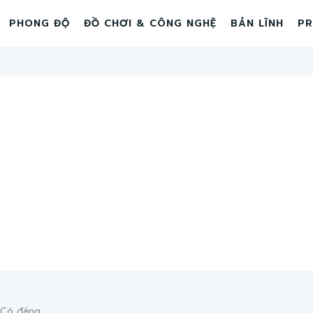
PHONG ĐỘ
ĐỒ CHƠI & CÔNG NGHỆ
BẢN LĨNH
PR
 Có đáng...