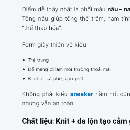
Điểm dễ thấy nhất là phối màu
nâu – n
Tông nâu giúp tổng thể trầm, nam tí
“thể thao hóa”.
Form giày thiên về kiểu:
Trẻ trung
Dễ mang đi làm môi trường thoải mái
Đi chơi, cà phê, dạo phố
Không phải kiểu
sneaker
hầm hố, cũng
nhưng vẫn an toàn.
Chất liệu: Knit + da lộn tạo cảm