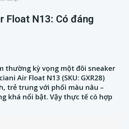
ir Float N13: Có đáng
em thường kỳ vọng một đôi sneaker
ciani Air Float N13 (SKU: GXR28)
, trẻ trung với phối màu nâu –
g khá nổi bật. Vậy thực tế có hợp