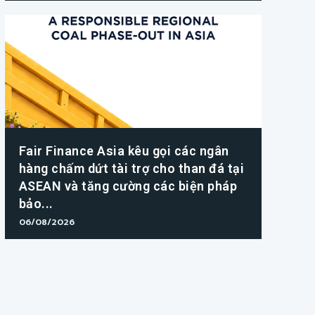
Fair Finance Asia kêu gọi các ngân
hàng chấm dứt tài trợ cho than đá tại
ASEAN và tăng cường các biện pháp
bảo...
06/08/2026