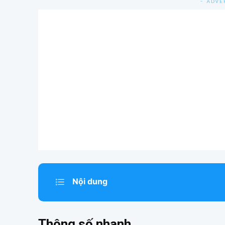
- ADVE
Nội dung
Thông số nhanh