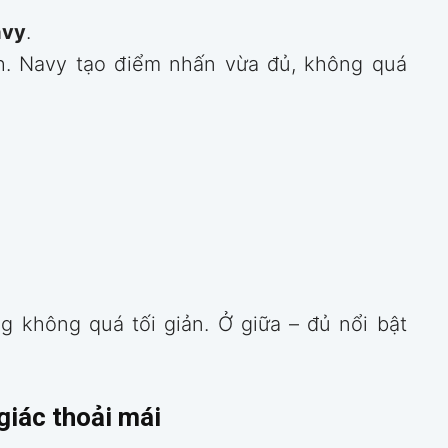
avy
.
nh. Navy tạo điểm nhấn vừa đủ, không quá
 không quá tối giản. Ở giữa – đủ nổi bật
 giác thoải mái