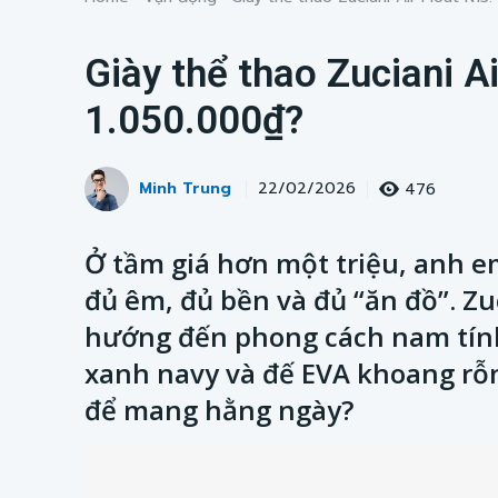
Giày thể thao Zuciani A
1.050.000₫?
Minh Trung
476
22/02/2026
Ở tầm giá hơn một triệu, anh 
đủ êm, đủ bền và đủ “ăn đồ”. Zu
hướng đến phong cách nam tính
xanh navy và đế EVA khoang rỗn
để mang hằng ngày?