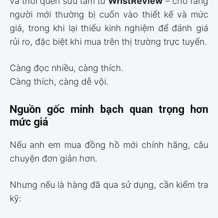
và thói quen sưu tầm từ
WristReview
– cho rằng
người mới thường bị cuốn vào thiết kế và mức
giá, trong khi lại thiếu kinh nghiệm để đánh giá
rủi ro, đặc biệt khi mua trên thị trường trực tuyến.
Càng đọc nhiều, càng thích.
Càng thích, càng dễ vội.
Nguồn gốc minh bạch quan trọng hơn
mức giá
Nếu anh em mua đồng hồ mới chính hãng, câu
chuyện đơn giản hơn.
Nhưng nếu là hàng đã qua sử dụng, cần kiểm tra
kỹ: