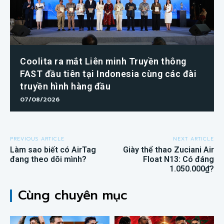
Coolita ra mắt Liên minh Truyền thông
FAST đầu tiên tại Indonesia cùng các đài
truyền hình hàng đầu
07/08/2026
PREVIOUS ARTICLE
NEXT ARTICLE
Làm sao biết có AirTag
Giày thể thao Zuciani Air
đang theo dõi mình?
Float N13: Có đáng
1.050.000₫?
Cùng chuyên mục