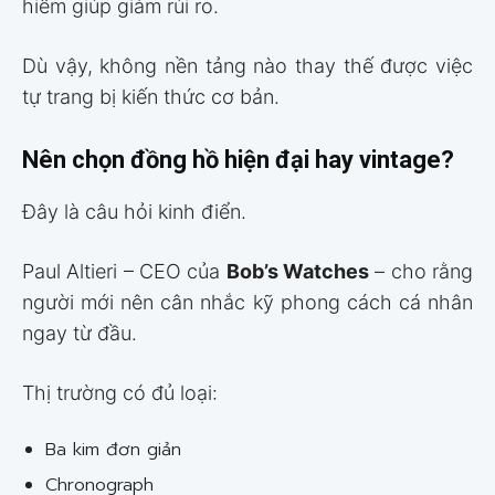
hiểm giúp giảm rủi ro.
Dù vậy, không nền tảng nào thay thế được việc
tự trang bị kiến thức cơ bản.
Nên chọn đồng hồ hiện đại hay vintage?
Đây là câu hỏi kinh điển.
Paul Altieri – CEO của
Bob’s Watches
– cho rằng
người mới nên cân nhắc kỹ phong cách cá nhân
ngay từ đầu.
Thị trường có đủ loại:
Ba kim đơn giản
Chronograph