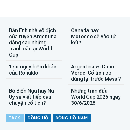
Bản lĩnh nhà vô địch
Canada hay
của tuyển Argentina
Morocco sẽ vào tứ
đằng sau những
kết?
tranh cãi tại World
Cup
1 sự nguy hiểm khác
Argentina vs Cabo
của Ronaldo
Verde: Cổ tích có
dừng lại trước Messi?
Bờ Biển Ngà hay Na
Những trận đấu
Uy sẽ viết tiếp câu
World Cup 2026 ngày
chuyện cổ tích?
30/6/2026
TAGS
ĐỒNG HỒ
ĐỒNG HỒ NAM