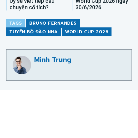
Uy sẽ viết tiếp câu
World Cup 2026 ngày
chuyện cổ tích?
30/6/2026
TAGS
BRUNO FERNANDES
TUYỂN BỒ ĐÀO NHA
WORLD CUP 2026
Minh Trung