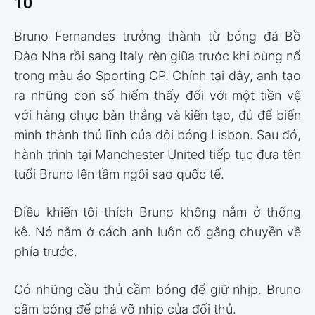
10
Bruno Fernandes trưởng thành từ bóng đá Bồ
Đào Nha rồi sang Italy rèn giũa trước khi bùng nổ
trong màu áo Sporting CP. Chính tại đây, anh tạo
ra những con số hiếm thấy đối với một tiền vệ
với hàng chục bàn thắng và kiến tạo, đủ để biến
mình thành thủ lĩnh của đội bóng Lisbon. Sau đó,
hành trình tại Manchester United tiếp tục đưa tên
tuổi Bruno lên tầm ngôi sao quốc tế.
Điều khiến tôi thích Bruno không nằm ở thống
kê. Nó nằm ở cách anh luôn cố gắng chuyền về
phía trước.
Có những cầu thủ cầm bóng để giữ nhịp. Bruno
cầm bóng để phá vỡ nhịp của đối thủ.