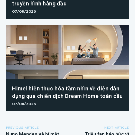
truyền hình hàng đầu
07/08/2026
Himel hiện thực hóa tầm nhìn về điện dân
dụng qua chiến dịch Dream Home toàn cầu
07/08/2026
PREVIOUS ARTICLE
NEXT ARTICLE
Nuno Mendes và bí mật
Triệu fan háo hức vì