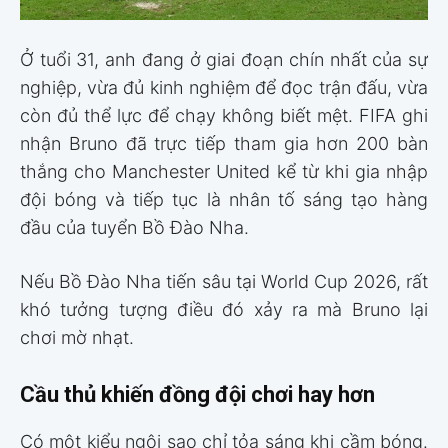
Ở tuổi 31, anh đang ở giai đoạn chín nhất của sự
nghiệp, vừa đủ kinh nghiệm để đọc trận đấu, vừa
còn đủ thể lực để chạy không biết mệt. FIFA ghi
nhận Bruno đã trực tiếp tham gia hơn 200 bàn
thắng cho Manchester United kể từ khi gia nhập
đội bóng và tiếp tục là nhân tố sáng tạo hàng
đầu của tuyển Bồ Đào Nha.
Nếu Bồ Đào Nha tiến sâu tại World Cup 2026, rất
khó tưởng tượng điều đó xảy ra mà Bruno lại
chơi mờ nhạt.
Cầu thủ khiến đồng đội chơi hay hơn
Có một kiểu ngôi sao chỉ tỏa sáng khi cầm bóng.