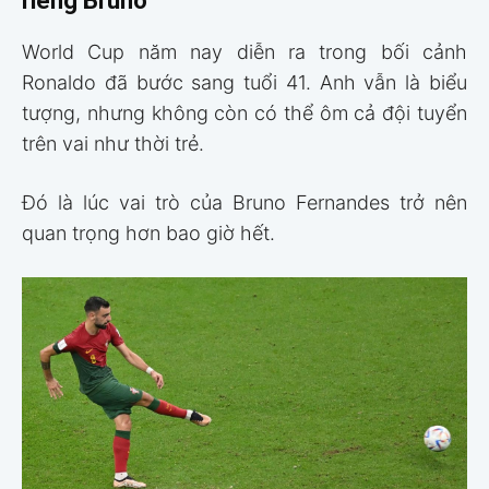
riêng Bruno
World Cup năm nay diễn ra trong bối cảnh
Ronaldo đã bước sang tuổi 41. Anh vẫn là biểu
tượng, nhưng không còn có thể ôm cả đội tuyển
trên vai như thời trẻ.
Đó là lúc vai trò của Bruno Fernandes trở nên
quan trọng hơn bao giờ hết.