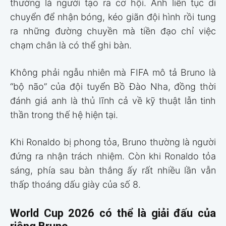
thường là người tạo ra cơ hội. Anh liên tục di
chuyển để nhận bóng, kéo giãn đội hình rồi tung
ra những đường chuyền mà tiền đạo chỉ việc
chạm chân là có thể ghi bàn.
Không phải ngẫu nhiên mà FIFA mô tả Bruno là
“bộ não” của đội tuyển Bồ Đào Nha, đồng thời
đánh giá anh là thủ lĩnh cả về kỹ thuật lẫn tinh
thần trong thế hệ hiện tại.
Khi Ronaldo bị phong tỏa, Bruno thường là người
đứng ra nhận trách nhiệm. Còn khi Ronaldo tỏa
sáng, phía sau bàn thắng ấy rất nhiều lần vẫn
thấp thoáng dấu giày của số 8.
World Cup 2026 có thể là giải đấu của