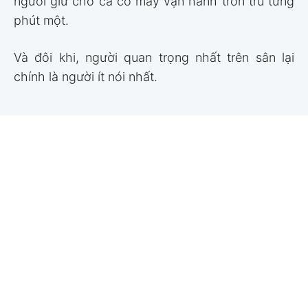
người giữ cho cả cỗ máy vận hành trơn tru từng
phút một.
Và đôi khi, người quan trọng nhất trên sân lại
chính là người ít nói nhất.