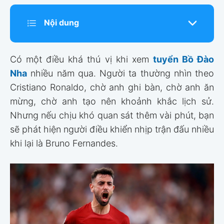
Nội dung
Có một điều khá thú vị khi xem
tuyển Bồ Đào
Nha
nhiều năm qua. Người ta thường nhìn theo
Cristiano Ronaldo, chờ anh ghi bàn, chờ anh ăn
mừng, chờ anh tạo nên khoảnh khắc lịch sử.
Nhưng nếu chịu khó quan sát thêm vài phút, bạn
sẽ phát hiện người điều khiển nhịp trận đấu nhiều
khi lại là Bruno Fernandes.