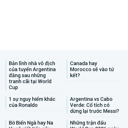
Bản lĩnh nhà vô địch
Canada hay
của tuyển Argentina
Morocco sẽ vào tứ
đằng sau những
kết?
tranh cãi tại World
Cup
1 sự nguy hiểm khác
Argentina vs Cabo
của Ronaldo
Verde: Cổ tích có
dừng lại trước Messi?
Bờ Biển Ngà hay Na
Những trận đấu