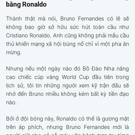
bằng Ronaldo
Thành thật mà nói, Bruno Fernandes có lẽ sẽ
không bao giờ sở hữu sức hút toàn cầu như
Cristiano Ronaldo. Anh cũng không phải mẫu cầu
thủ khiến mạng xã hội bùng nổ chỉ vì một pha ăn
mừng.
Nhưng nếu một ngày nào đó Bồ Đào Nha nâng
cao chiếc cúp vàng World Cup đầu tiên trong
lịch sử, tôi tin những người xem kỹ trận đấu sẽ
nhớ đến Bruno nhiều không kém bất kỳ tiền đạo
nào.
Bởi ở đội bóng này, Ronaldo có thể là gương mặt
trên áp phích, nhưng Bruno Fernandes mới là