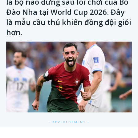
là bộ não đứng sau lối chơi của Bồ
Đào Nha tại World Cup 2026. Đây
là mẫu cầu thủ khiến đồng đội giỏi
hơn.
- ADVERTISEMENT -