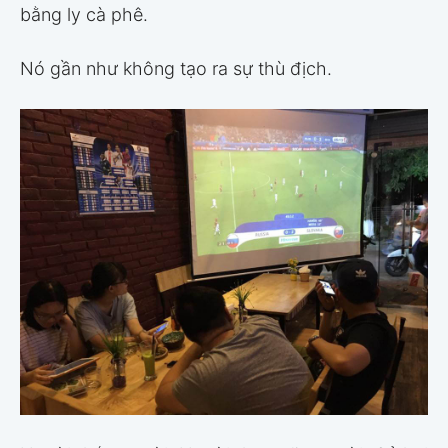
bằng ly cà phê.
Nó gần như không tạo ra sự thù địch.