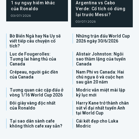
1 sự nguy hiểm khác
Argentina vs Cabo
của Ronaldo
Verde: Cổ tích có dừng
lại trước Messi?
03/07/2026
03/07/2026
Bờ Biển Ngà hay Na Uy sẽ
Những trận đấu World Cup
viết tiếp câu chuyện cổ
2026 ngày 30/6/2026
tích?
Luc de Fougerolles:
Alistair Johnston: Ngôi
Tương lai hàng thủ của
sao thầm lặng của tuyển
Canada
Canada
Crépeau, người gác đền
Nam Phi vs Canada: Hai
của Canada
chú ngựa ô và cuộc hẹn
sau gần 20 năm
Tương quan các cặp đấu ở
Modric vẫn miệt mài lập
vòng 1/16 World Cup 2026
kỷ lục mới
Đôi giày vàng độc nhất
Harry Kane trở thành chân
của Ronaldo
sút vĩ đại nhất tuyển Anh
tại World Cup
Tại sao dân sành cafe
Cái kết đẹp cho Luka
không thích cafe xay sẵn?
Modric