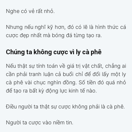
Nghe có vẻ rất nhỏ.
Nhưng nếu nghĩ kỹ hơn, đó có lẽ là hình thức cá
cược đẹp nhất mà bóng đá từng tạo ra.
Chúng ta không cược vì ly cà phê
Nếu thật sự tính toán về giá trị vật chất, chẳng ai
cần phải tranh luận cả buổi chỉ để đổi lấy một ly
cà phê vài chục nghìn đồng. Số tiền đó quá nhỏ
để tạo ra bất kỳ động lực kinh tế nào.
Điều người ta thật sự cược không phải là cà phê.
Người ta cược vào niềm tin.