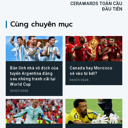
CERAWARDS TOÀN CẦU
ĐẦU TIÊN
Cùng chuyên mục
Bản lĩnh nhà vô địch của
Canada hay Morocco
tuyển Argentina đằng
sẽ vào tứ kết?
sau những tranh cãi tại
04/07/2026
World Cup
10/07/2026