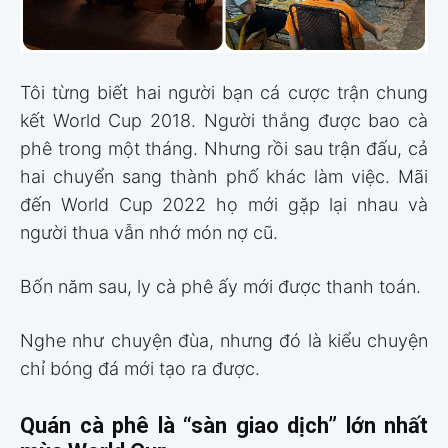
Tôi từng biết hai người bạn cá cược trận chung
kết World Cup 2018. Người thắng được bao cà
phê trong một tháng. Nhưng rồi sau trận đấu, cả
hai chuyển sang thành phố khác làm việc. Mãi
đến World Cup 2022 họ mới gặp lại nhau và
người thua vẫn nhớ món nợ cũ.
Bốn năm sau, ly cà phê ấy mới được thanh toán.
Nghe như chuyện đùa, nhưng đó là kiểu chuyện
chỉ bóng đá mới tạo ra được.
Quán cà phê là “sàn giao dịch” lớn nhất