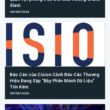
Slam
06/08/2026
Báo Cáo của Cision Cảnh Báo Các Thương
Hiệu Đang Sập “Bẫy Phân Mảnh Dữ Liệu”
Tốn Kém
05/08/2026