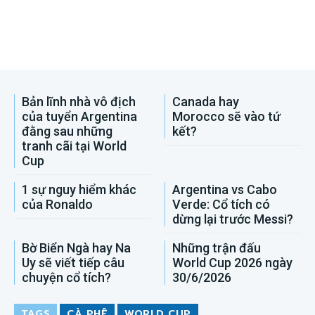
Bản lĩnh nhà vô địch
Canada hay
của tuyển Argentina
Morocco sẽ vào tứ
đằng sau những
kết?
tranh cãi tại World
Cup
1 sự nguy hiểm khác
Argentina vs Cabo
của Ronaldo
Verde: Cổ tích có
dừng lại trước Messi?
Bờ Biển Ngà hay Na
Những trận đấu
Uy sẽ viết tiếp câu
World Cup 2026 ngày
chuyện cổ tích?
30/6/2026
TAGS
CÀ PHÊ
WORLD CUP