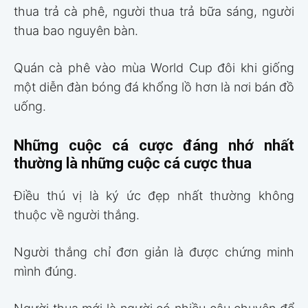
thua trả cà phê, người thua trả bữa sáng, người
thua bao nguyên bàn.
Quán cà phê vào mùa World Cup đôi khi giống
một diễn đàn bóng đá khổng lồ hơn là nơi bán đồ
uống.
Những cuộc cá cược đáng nhớ nhất
thường là những cuộc cá cược thua
Điều thú vị là ký ức đẹp nhất thường không
thuộc về người thắng.
Người thắng chỉ đơn giản là được chứng minh
mình đúng.