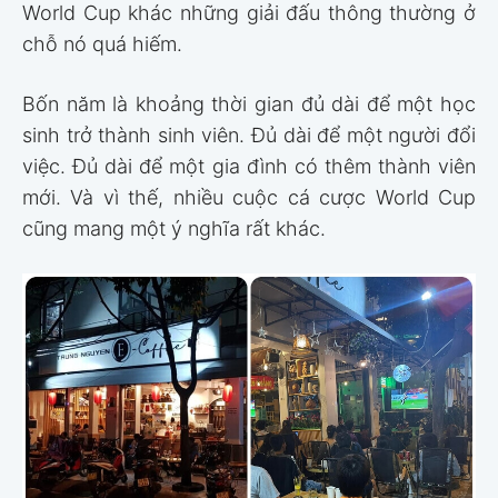
World Cup khác những giải đấu thông thường ở
chỗ nó quá hiếm.
Bốn năm là khoảng thời gian đủ dài để một học
sinh trở thành sinh viên. Đủ dài để một người đổi
việc. Đủ dài để một gia đình có thêm thành viên
mới. Và vì thế, nhiều cuộc cá cược World Cup
cũng mang một ý nghĩa rất khác.