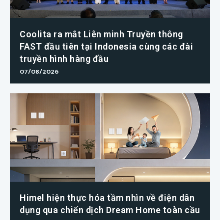
Coolita ra mắt Liên minh Truyền thông
FAST đầu tiên tại Indonesia cùng các đài
truyền hình hàng đầu
07/08/2026
Himel hiện thực hóa tầm nhìn về điện dân
dụng qua chiến dịch Dream Home toàn cầu