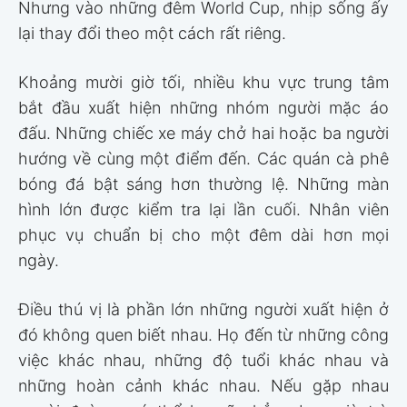
Nhưng vào những đêm World Cup, nhịp sống ấy
lại thay đổi theo một cách rất riêng.
Khoảng mười giờ tối, nhiều khu vực trung tâm
bắt đầu xuất hiện những nhóm người mặc áo
đấu. Những chiếc xe máy chở hai hoặc ba người
hướng về cùng một điểm đến. Các quán cà phê
bóng đá bật sáng hơn thường lệ. Những màn
hình lớn được kiểm tra lại lần cuối. Nhân viên
phục vụ chuẩn bị cho một đêm dài hơn mọi
ngày.
Điều thú vị là phần lớn những người xuất hiện ở
đó không quen biết nhau. Họ đến từ những công
việc khác nhau, những độ tuổi khác nhau và
những hoàn cảnh khác nhau. Nếu gặp nhau