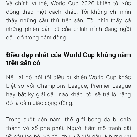
Và chính vì thế, World Cup 2026 khiến tôi xúc
động theo một cách khác. Tôi không chỉ nhìn
thấy những cầu thủ trên sân. Tôi nhìn thấy cả
những phiên bản cũ của chính mình đang ngồi
đâu đó trong đám đông.
Điều đẹp nhất của World Cup không nằm
trên sân cỏ
Nếu ai đó hỏi tôi điều gì khiến World Cup khác
biệt so với Champions League, Premier League
hay bất kỳ giải đấu nào khác, tôi sẽ trả lời rằng
đó là cảm giác cộng đồng.
Trong suốt bốn năm, thế giới bóng đá bị chia
thành vô số phe phái. Người hâm mộ tranh cãi
về câu lạc bộ, về cầu thủ, về giải đấu. Nhưng khi