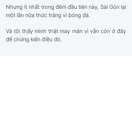
Nhưng ít nhất trong đêm đầu tiên này, Sài Gòn lại
một lần nữa thức trắng vì bóng đá.
Và tôi thấy mình thật may mắn vì vẫn còn ở đây
để chứng kiến điều đó.