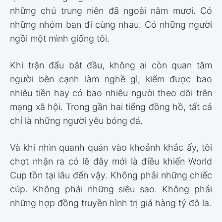
những chú trung niên đã ngoài năm mươi. Có
những nhóm bạn đi cùng nhau. Có những người
ngồi một mình giống tôi.
Khi trận đấu bắt đầu, không ai còn quan tâm
người bên cạnh làm nghề gì, kiếm được bao
nhiêu tiền hay có bao nhiêu người theo dõi trên
mạng xã hội. Trong gần hai tiếng đồng hồ, tất cả
chỉ là những người yêu bóng đá.
Và khi nhìn quanh quán vào khoảnh khắc ấy, tôi
chợt nhận ra có lẽ đây mới là điều khiến World
Cup tồn tại lâu đến vậy. Không phải những chiếc
cúp. Không phải những siêu sao. Không phải
những hợp đồng truyền hình trị giá hàng tỷ đô la.