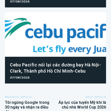
07/08/2026
Cebu Pacific nối lại các đường bay Hà Nội-
Clark, Thành phố Hồ Chí Minh-Cebu
07/08/2026
PREVIOUS ARTICLE
NEXT ARTICLE
Tôi ngừng Google trong
Áp lực của tuyển Mỹ khi là
30 ngày và nhận ra điều
chủ nhà World Cup 2026