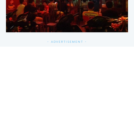
- ADVERTISEMENT -