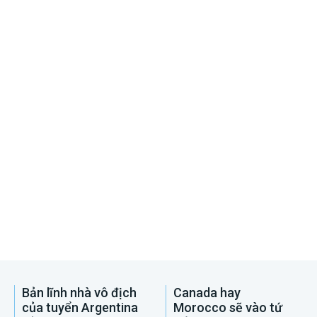
Bản lĩnh nhà vô địch
Canada hay
của tuyển Argentina
Morocco sẽ vào tứ