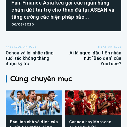
Fair Finance Asia kêu gọi các ngân hàng
chấm dứt tài trợ cho than đá tại ASEAN và
tăng cường các biện pháp bảo...
06/08/2026
PREVIOUS ARTICLE
NEXT ARTICLE
Ochoa và lời nhắc rằng
Ai là người đầu tiên nhận
tuổi tác không thắng
nút “Báo đen” của
được ký ức
YouTube?
Cùng chuyên mục
Bản lĩnh nhà vô địch của
Canada hay Morocco