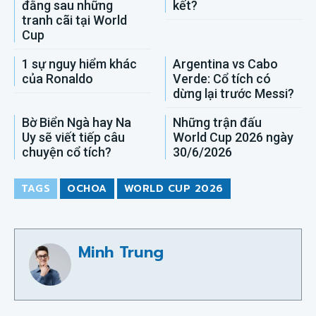
đằng sau những
kết?
tranh cãi tại World
Cup
1 sự nguy hiểm khác
Argentina vs Cabo
của Ronaldo
Verde: Cổ tích có
dừng lại trước Messi?
Bờ Biển Ngà hay Na
Những trận đấu
Uy sẽ viết tiếp câu
World Cup 2026 ngày
chuyện cổ tích?
30/6/2026
TAGS
OCHOA
WORLD CUP 2026
Minh Trung