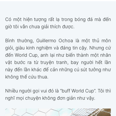
Có một hiện tượng rất lạ trong bóng đá mà đến
giờ tôi vẫn chưa giải thích được.
Bình thường, Guillermo Ochoa là một thủ môn
giỏi, giàu kinh nghiệm và đáng tin cậy. Nhưng cứ
đến World Cup, anh lại như biến thành một nhân
vật bước ra từ truyện tranh, bay người hết lần
này đến lần khác để cản những cú sút tưởng như
không thể cứu thua.
Nhiều người gọi vui đó là “buff World Cup”. Tôi thì
nghĩ mọi chuyện không đơn giản như vậy.