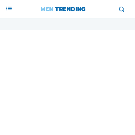
MEN
TRENDING