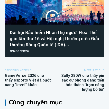
Đại hội Bảo hiểm Nhân thọ người Hoa Thế
giới lần thứ 16 và Hội nghị thường niên Giải
thưởng Rồng Quốc tế (IDA)...
09/08/2026
PREVIOUS ARTICLE
NEXT ARTICLE
GameVerse 2026 cho
Solly 280W cho thấy pin
thấy esports Việt đã bước
sạc dự phòng đang tiến
sang “level” khác
hóa thành ‘trạm năng
lượng bỏ túi’
Cùng chuyên mục