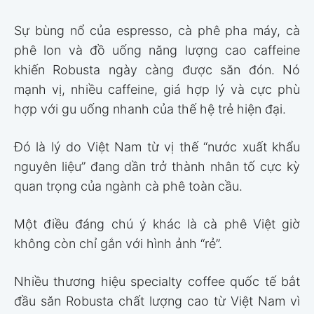
Sự bùng nổ của espresso, cà phê pha máy, cà
phê lon và đồ uống năng lượng cao caffeine
khiến Robusta ngày càng được săn đón. Nó
mạnh vị, nhiều caffeine, giá hợp lý và cực phù
hợp với gu uống nhanh của thế hệ trẻ hiện đại.
Đó là lý do Việt Nam từ vị thế “nước xuất khẩu
nguyên liệu” đang dần trở thành nhân tố cực kỳ
quan trọng của ngành cà phê toàn cầu.
Một điều đáng chú ý khác là cà phê Việt giờ
không còn chỉ gắn với hình ảnh “rẻ”.
Nhiều thương hiệu specialty coffee quốc tế bắt
đầu săn Robusta chất lượng cao từ Việt Nam vì