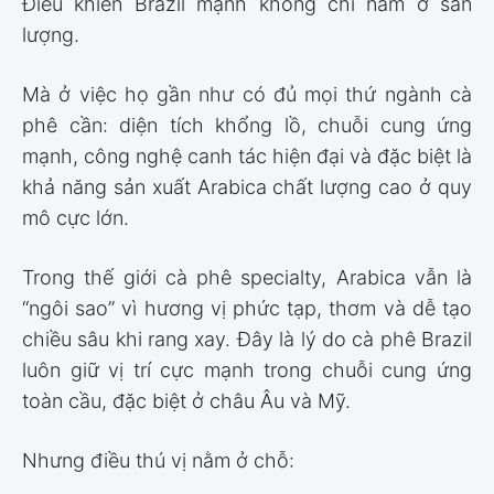
Điều khiến Brazil mạnh không chỉ nằm ở sản
lượng.
Mà ở việc họ gần như có đủ mọi thứ ngành cà
phê cần: diện tích khổng lồ, chuỗi cung ứng
mạnh, công nghệ canh tác hiện đại và đặc biệt là
khả năng sản xuất Arabica chất lượng cao ở quy
mô cực lớn.
Trong thế giới cà phê specialty, Arabica vẫn là
“ngôi sao” vì hương vị phức tạp, thơm và dễ tạo
chiều sâu khi rang xay. Đây là lý do cà phê Brazil
luôn giữ vị trí cực mạnh trong chuỗi cung ứng
toàn cầu, đặc biệt ở châu Âu và Mỹ.
Nhưng điều thú vị nằm ở chỗ: