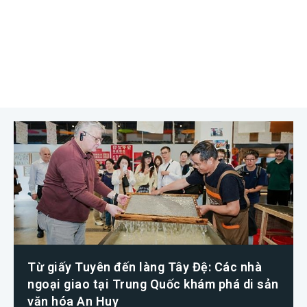
Từ giấy Tuyên đến làng Tây Đệ: Các nhà
ngoại giao tại Trung Quốc khám phá di sản
văn hóa An Huy