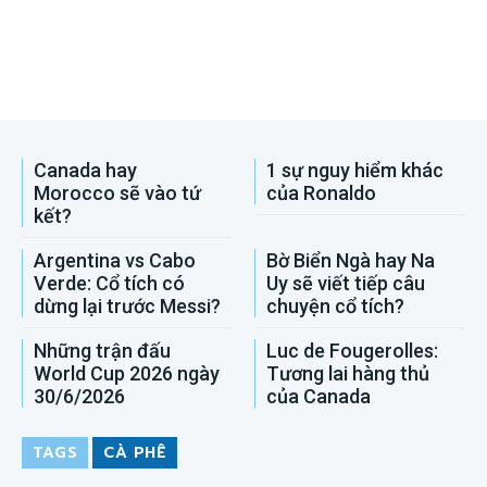
Canada hay
1 sự nguy hiểm khác
Morocco sẽ vào tứ
của Ronaldo
kết?
Argentina vs Cabo
Bờ Biển Ngà hay Na
Verde: Cổ tích có
Uy sẽ viết tiếp câu
dừng lại trước Messi?
chuyện cổ tích?
Những trận đấu
Luc de Fougerolles:
World Cup 2026 ngày
Tương lai hàng thủ
30/6/2026
của Canada
TAGS
CÀ PHÊ