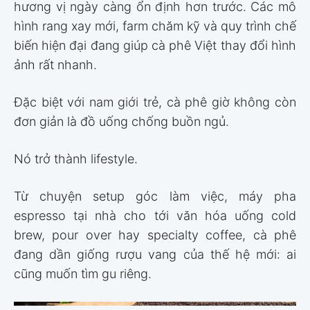
hương vị ngày càng ổn định hơn trước. Các mô
hình rang xay mới, farm chăm kỹ và quy trình chế
biến hiện đại đang giúp cà phê Việt thay đổi hình
ảnh rất nhanh.
Đặc biệt với nam giới trẻ, cà phê giờ không còn
đơn giản là đồ uống chống buồn ngủ.
Nó trở thành lifestyle.
Từ chuyện setup góc làm việc, máy pha
espresso tại nhà cho tới văn hóa uống cold
brew, pour over hay specialty coffee, cà phê
đang dần giống rượu vang của thế hệ mới: ai
cũng muốn tìm gu riêng.