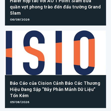
Haier hợp tác với AO 1 Point Slam đưa
quần vợt phong trào đến đấu trường Grand
Slam
06/08/2026
Báo Cáo của Cision Cảnh Báo Các Thương
Hiệu Đang Sập “Bẫy Phân Mảnh Dữ Liệu”
Tốn Kém
05/08/2026