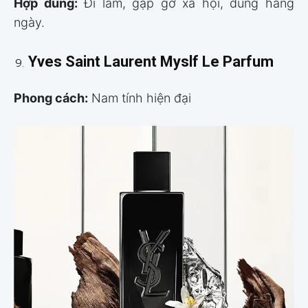
Hợp dùng:
Đi làm, gặp gỡ xã hội, dùng hằng
ngày.
Yves Saint Laurent Myslf Le Parfum
Phong cách:
Nam tính hiện đại