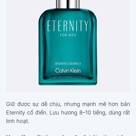
Giữ được sự dễ chịu, nhưng mạnh mẽ hơn bản
Eternity cổ điển. Lưu hương 8–10 tiếng, dùng rất
linh hoạt.