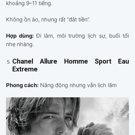
khoảng 9–11 tiếng.
Không ồn ào, nhưng rất “đắt tiền”.
Hợp dùng:
Đi làm, môi trường lịch sự, buổi tối
nhẹ nhàng.
Chanel Allure Homme Sport Eau
Extreme
Phong cách:
Năng động nhưng vẫn lịch lãm