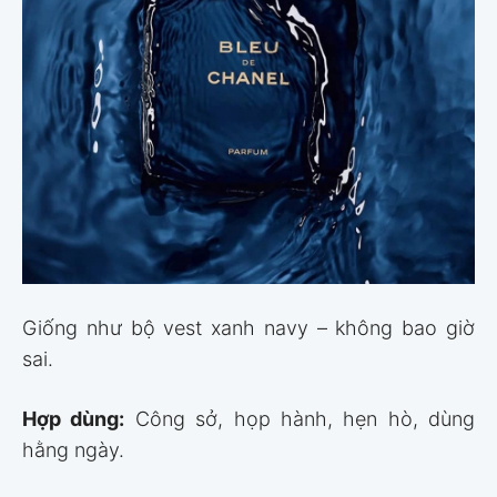
Giống như bộ vest xanh navy – không bao giờ
sai.
Hợp dùng:
Công sở, họp hành, hẹn hò, dùng
hằng ngày.