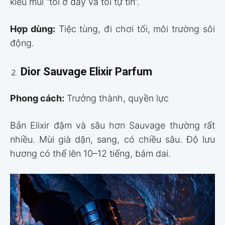
kiểu mùi “tôi ở đây và tôi tự tin”.
Hợp dùng:
Tiệc tùng, đi chơi tối, môi trường sôi
động.
Dior Sauvage Elixir Parfum
Phong cách:
Trưởng thành, quyền lực
Bản Elixir đậm và sâu hơn Sauvage thường rất
nhiều. Mùi già dặn, sang, có chiều sâu. Độ lưu
hương có thể lên 10–12 tiếng, bám dai.