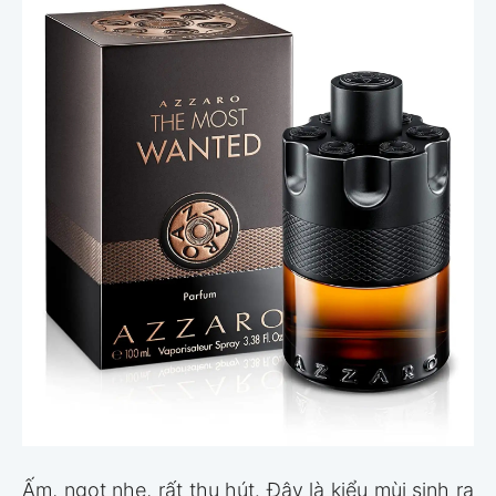
Ấm, ngọt nhẹ, rất thu hút. Đây là kiểu mùi sinh ra