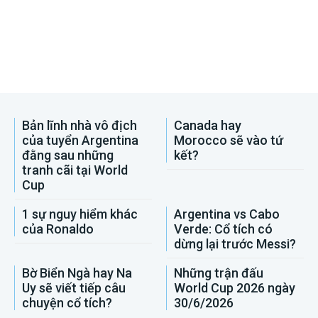
Bản lĩnh nhà vô địch
Canada hay
của tuyển Argentina
Morocco sẽ vào tứ
đằng sau những
kết?
tranh cãi tại World
Cup
1 sự nguy hiểm khác
Argentina vs Cabo
của Ronaldo
Verde: Cổ tích có
dừng lại trước Messi?
Bờ Biển Ngà hay Na
Những trận đấu
Uy sẽ viết tiếp câu
World Cup 2026 ngày
chuyện cổ tích?
30/6/2026