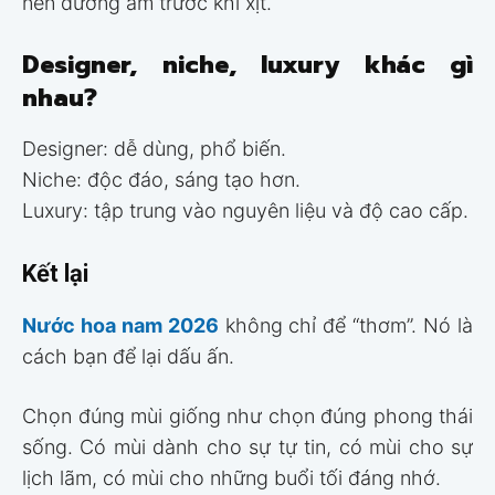
nên dưỡng ẩm trước khi xịt.
Designer, niche, luxury khác gì
nhau?
Designer: dễ dùng, phổ biến.
Niche: độc đáo, sáng tạo hơn.
Luxury: tập trung vào nguyên liệu và độ cao cấp.
Kết lại
Nước hoa nam 2026
không chỉ để “thơm”. Nó là
cách bạn để lại dấu ấn.
Chọn đúng mùi giống như chọn đúng phong thái
sống. Có mùi dành cho sự tự tin, có mùi cho sự
lịch lãm, có mùi cho những buổi tối đáng nhớ.