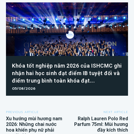
Khóa tốt nghiệp năm 2026 của ISHCMC ghi
nhận hai học sinh đạt điểm IB tuyệt đối và
điểm trung bình toàn khóa đạt...
05/08/2026
PREVIOUS ARTICLE
NEXT ARTICLE
Xu hướng mùi hương nam
Ralph Lauren Polo Red
2026: Những chai nước
Parfum 75ml: Mùi hương
hoa khiến phụ nữ phải
đầy kích thích