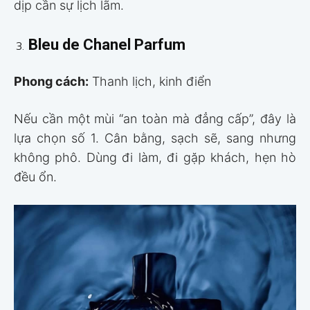
dịp cần sự lịch lãm.
Bleu de Chanel Parfum
Phong cách:
Thanh lịch, kinh điển
Nếu cần một mùi “an toàn mà đẳng cấp”, đây là
lựa chọn số 1. Cân bằng, sạch sẽ, sang nhưng
không phô. Dùng đi làm, đi gặp khách, hẹn hò
đều ổn.