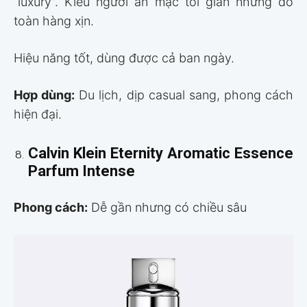
“luxury”. Kiểu người ăn mặc tối giản nhưng đồ
toàn hàng xịn.
Hiệu năng tốt, dùng được cả ban ngày.
Hợp dùng:
Du lịch, dịp casual sang, phong cách
hiện đại.
Calvin Klein Eternity Aromatic Essence
Parfum Intense
Phong cách:
Dễ gần nhưng có chiều sâu