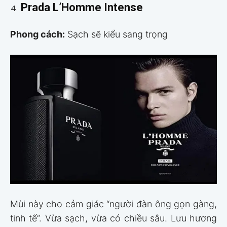
Prada L’Homme Intense
Phong cách:
Sạch sẽ kiểu sang trọng
Mùi này cho cảm giác “người đàn ông gọn gàng,
tinh tế”. Vừa sạch, vừa có chiều sâu. Lưu hương