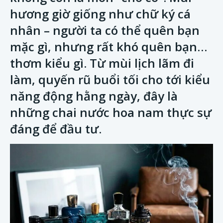
hương giờ giống như chữ ký cá
nhân – người ta có thể quên bạn
mặc gì, nhưng rất khó quên bạn…
thơm kiểu gì. Từ mùi lịch lãm đi
làm, quyến rũ buổi tối cho tới kiểu
năng động hằng ngày, đây là
những chai nước hoa nam thực sự
đáng để đầu tư.