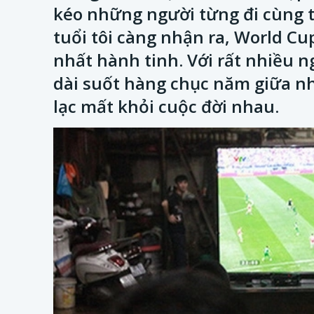
kéo những người từng đi cùng tu
tuổi tôi càng nhận ra, World Cu
nhất hành tinh. Với rất nhiều n
dài suốt hàng chục năm giữa n
lạc mất khỏi cuộc đời nhau.