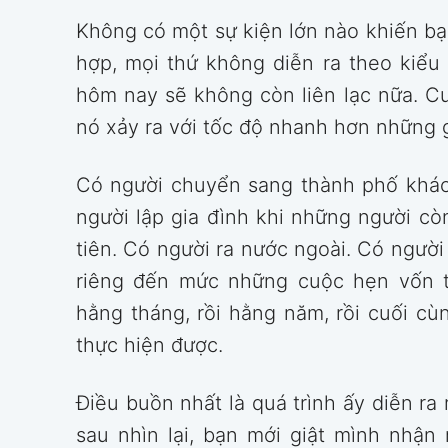
Không có một sự kiện lớn nào khiến bạn
hợp, mọi thứ không diễn ra theo kiểu
hôm nay sẽ không còn liên lạc nữa. Cu
nó xảy ra với tốc độ nhanh hơn những g
Có người chuyển sang thành phố khác
người lập gia đình khi những người cò
tiên. Có người ra nước ngoài. Có người
riêng đến mức những cuộc hẹn vốn t
hằng tháng, rồi hằng năm, rồi cuối c
thực hiện được.
Điều buồn nhất là quá trình ấy diễn r
sau nhìn lại, bạn mới giật mình nhận