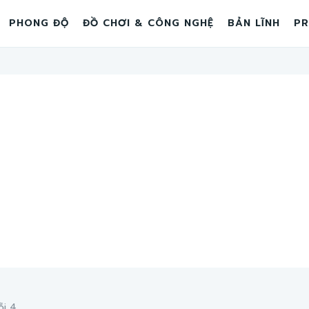
PHONG ĐỘ
ĐỒ CHƠI & CÔNG NGHỆ
BẢN LĨNH
PR
 4...