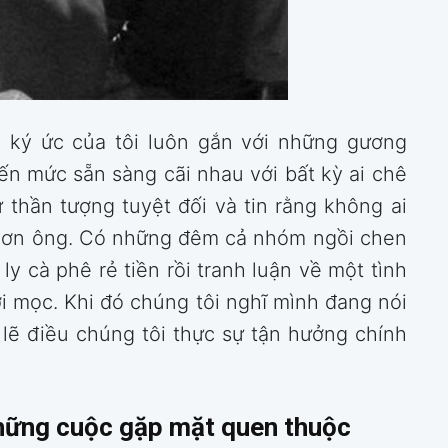
g ký ức của tôi luôn gắn với những gương
ến mức sẵn sàng cãi nhau với bất kỳ ai chê
thần tượng tuyệt đối và tin rằng không ai
p hơn ông. Có những đêm cả nhóm ngồi chen
y cà phê rẻ tiền rồi tranh luận về một tình
i mọc. Khi đó chúng tôi nghĩ mình đang nói
 lẽ điều chúng tôi thực sự tận hưởng chính
những cuộc gặp mặt quen thuộc