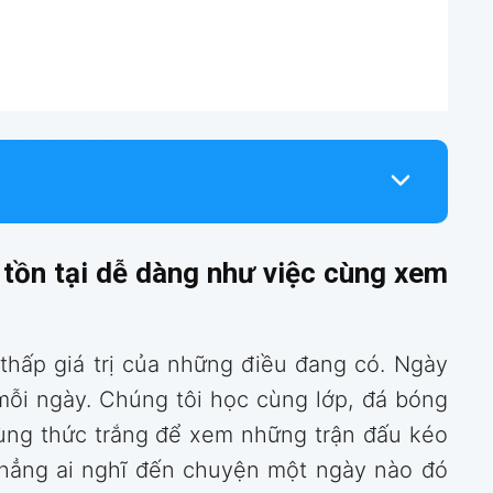
 tồn tại dễ dàng như việc cùng xem
 thấp giá trị của những điều đang có. Ngày
mỗi ngày. Chúng tôi học cùng lớp, đá bóng
ùng thức trắng để xem những trận đấu kéo
 chẳng ai nghĩ đến chuyện một ngày nào đó