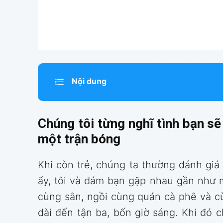
Nội dung
Chúng tôi từng nghĩ tình bạn sẽ
một trận bóng
Khi còn trẻ, chúng ta thường đánh giá
ấy, tôi và đám bạn gặp nhau gần như 
cùng sân, ngồi cùng quán cà phê và c
dài đến tận ba, bốn giờ sáng. Khi đó