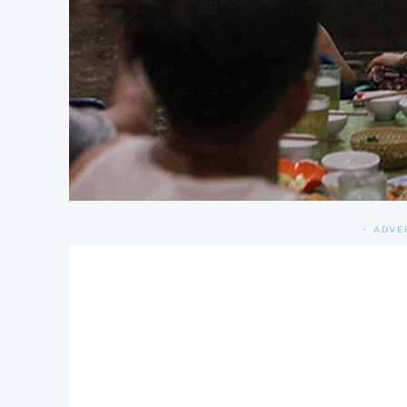
- ADVE