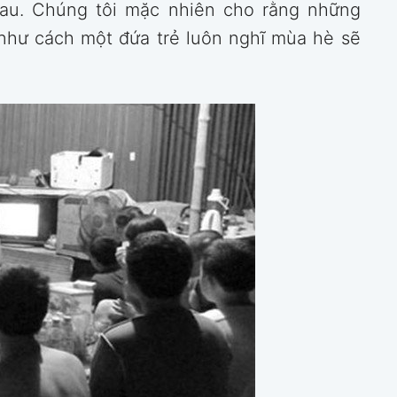
hau. Chúng tôi mặc nhiên cho rằng những
 như cách một đứa trẻ luôn nghĩ mùa hè sẽ