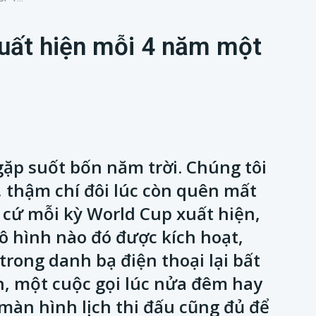
xuất hiện mỗi 4 năm một
ặp suốt bốn năm trời. Chúng tôi
, thậm chí đôi lúc còn quên mất
cứ mỗi kỳ World Cup xuất hiện,
ô hình nào đó được kích hoạt,
rong danh bạ điện thoại lại bất
n, một cuộc gọi lúc nửa đêm hay
màn hình lịch thi đấu cũng đủ để