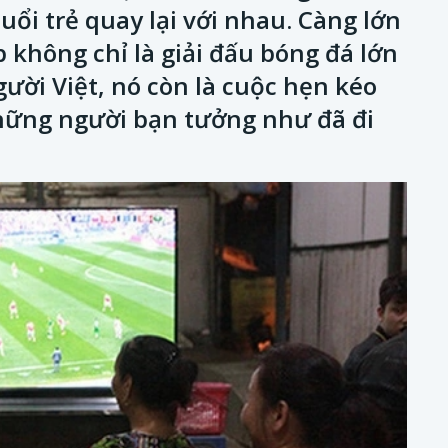
ổi trẻ quay lại với nhau. Càng lớn
p không chỉ là giải đấu bóng đá lớn
gười Việt, nó còn là cuộc hẹn kéo
hững người bạn tưởng như đã đi