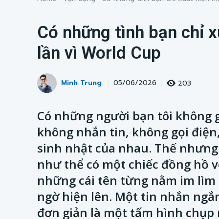
Có những tình bạn chỉ 
lần vì World Cup
Minh Trung
203
05/06/2026
Có những người bạn tôi không g
không nhắn tin, không gọi điện
sinh nhật của nhau. Thế nhưng 
như thể có một chiếc đồng hồ v
những cái tên từng nằm im lìm t
ngờ hiện lên. Một tin nhắn ngắ
đơn giản là một tấm hình chụp 