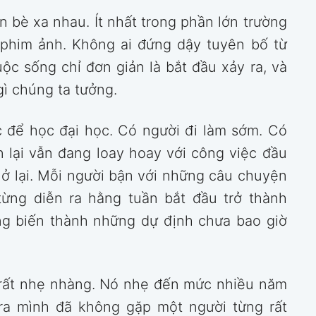
 bè xa nhau. Ít nhất trong phần lớn trường
 phim ảnh. Không ai đứng dậy tuyên bố từ
ộc sống chỉ đơn giản là bắt đầu xảy ra, và
ì chúng ta tưởng.
 để học đại học. Có người đi làm sớm. Có
n lại vẫn đang loay hoay với công việc đầu
 ở lại. Mỗi người bận với những câu chuyện
ừng diễn ra hằng tuần bắt đầu trở thành
ùng biến thành những dự định chưa bao giờ
a rất nhẹ nhàng. Nó nhẹ đến mức nhiều năm
 ra mình đã không gặp một người từng rất