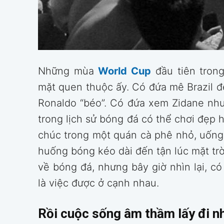
Những mùa
World Cup
đầu tiên tron
mặt quen thuộc ấy. Có đứa mê Brazil đ
Ronaldo “béo”. Có đứa xem Zidane như 
trong lịch sử bóng đá có thể chơi đẹ
chúc trong một quán cà phê nhỏ, uống l
huống bóng kéo dài đến tận lúc mặt trờ
về bóng đá, nhưng bây giờ nhìn lại, có
là việc được ở cạnh nhau.
Rồi cuộc sống âm thầm lấy đi 