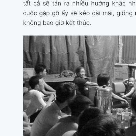
tất cả sẽ tản ra nhiều hướng khác n
cuộc gặp gỡ ấy sẽ kéo dài mãi, giống
không bao giờ kết thúc.