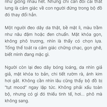
như giống nhau hết. Nhưng chỉ cần đổi cái thắt
lưng là cảm giác về con người đứng trong bộ đồ
đó thay đổi hẳn.
Một người đeo dây da thật, bề mặt lì, màu trầm
như nâu đậm hoặc đen chuẩn. Mặt khóa gọn,
không phô trương, nhìn là thấy có chọn lựa.
Tổng thể toát ra cảm giác chững chạc, gọn ghẽ,
biết mình đang mặc gì.
Người còn lại đeo dây bóng loáng, da nhìn giả
giả, mặt khóa to bản, chi tiết rườm rà, ánh kim
hơi gắt. Không cần nhìn lâu cũng thấy bộ đồ bị
“tụt mood” ngay lập tức. Không phải xấu toàn
bộ, nhưng có gì đó thiếu tinh tế, hơi… phô mà
không sang.