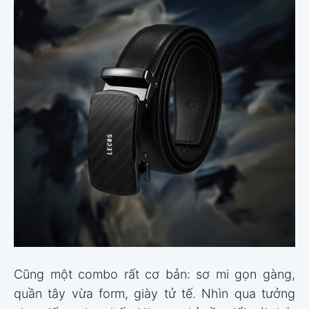
Cũng một combo rất cơ bản: sơ mi gọn gàng,
quần tây vừa form, giày tử tế. Nhìn qua tưởng