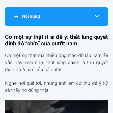
Nội dung
Có một sự thật ít ai để ý: thắt lưng quyết
định độ “chín” của outfit nam
Có một sự thật mà nhiều ông mặc đồ lâu năm rồi
vẫn hay xem nhẹ: thắt lưng chính là thứ quyết
định độ “chín” của cả outfit.
Nghe hơi quá lời, nhưng anh em cứ thử để ý kỹ
sẽ thấy nó đúng thật.