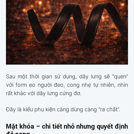
Sau một thời gian sử dụng, dây lưng sẽ “quen”
với form eo người đeo, cong nhẹ tự nhiên, nhìn
rất khác với dây lưng cứng đơ.
Đây là kiểu phụ kiện càng dùng càng “ra chất”.
Mặt khóa – chi tiết nhỏ nhưng quyết định