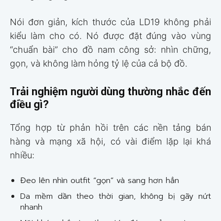
Nói đơn giản, kích thước của LD19 không phải
kiểu làm cho có. Nó được đặt đúng vào vùng
“chuẩn bài” cho đồ nam công sở: nhìn chững,
gọn, và không làm hỏng tỷ lệ của cả bộ đồ.
Trải nghiệm người dùng thường nhắc đến
điều gì?
Tổng hợp từ phản hồi trên các nền tảng bán
hàng và mạng xã hội, có vài điểm lặp lại khá
nhiều:
Đeo lên nhìn outfit “gọn” và sang hơn hẳn
Da mềm dần theo thời gian, không bị gãy nứt
nhanh