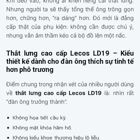
Khi đeo vào, không ai khen riêng cái thắt lưng.
Nhưng người ta sẽ thấy tổng thể ông trông gọn
hơn, chững hơn, “ra dáng” hơn. Đó mới là đẳng
cấp thật của phụ kiện: không cần được chú ý,
nhưng vẫn âm thầm kéo cả bộ đồ lên một nấc.
Thắt lưng cao cấp Lecos LD19
– Kiểu
thiết kế dành cho đàn ông thích sự tinh tế
hơn phô trương
Điểm chung trong nhận xét của nhiều người dùng
về
thắt lưng cao cấp Lecos LD19
là: nhìn rất
“đàn ông trưởng thành”.
Không họa tiết cầu kỳ.
Không mặt khóa hầm hố.
Không kiểu khoe thương hiệu lộ liễu.