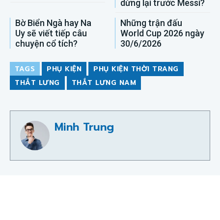
dừng lại trước Messi?
Bờ Biển Ngà hay Na
Những trận đấu
Uy sẽ viết tiếp câu
World Cup 2026 ngày
chuyện cổ tích?
30/6/2026
TAGS
PHỤ KIỆN
PHỤ KIỆN THỜI TRANG
THẮT LƯNG
THẮT LƯNG NAM
Minh Trung