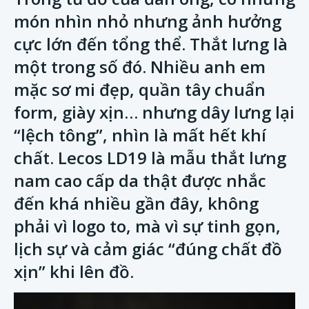
món nhìn nhỏ nhưng ảnh hưởng
cực lớn đến tổng thể. Thắt lưng là
một trong số đó. Nhiều anh em
mặc sơ mi đẹp, quần tây chuẩn
form, giày xịn… nhưng dây lưng lại
“lệch tông”, nhìn là mất hết khí
chất. Lecos LD19 là mẫu thắt lưng
nam cao cấp da thật được nhắc
đến khá nhiều gần đây, không
phải vì logo to, mà vì sự tinh gọn,
lịch sự và cảm giác “đúng chất đồ
xịn” khi lên đồ.