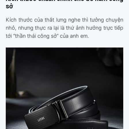
sở
Kích thước của thắt lưng nghe thì tưởng chuyện
nhỏ, nhưng thực ra lại là thứ ảnh hưởng trực tiếp
tới “thần thái công sở” của anh em.