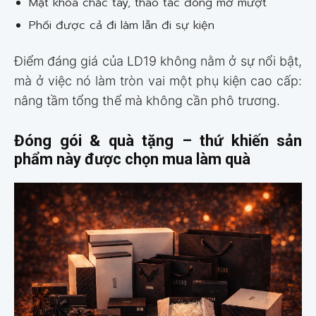
Mặt khóa chắc tay, thao tác đóng mở mượt
Phối được cả đi làm lẫn đi sự kiện
Điểm đáng giá của LD19 không nằm ở sự nổi bật,
mà ở việc nó làm tròn vai một phụ kiện cao cấp:
nâng tầm tổng thể mà không cần phô trương.
Đóng gói & quà tặng – thứ khiến sản
phẩm này được chọn mua làm quà