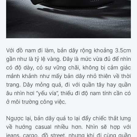
Với đồ nam đi làm, bản dây rộng khoảng 3.5cm
gần như là tỷ lệ vàng. Đây là mức vừa đủ để nhìn
có độ dày, có sự vững chãi, không bị cảm giác
mảnh khảnh như mấy bản dây nhỏ thiên về thời
trang. Dây mỏng quá, đi với quần tây hay quần
âu nhìn hơi “yếu vía”, thiếu đi độ nam tính cần có
ở môi trường công việc.
Ngược lại, bản dây quá to lại đẩy chiếc thắt lưng
về hướng casual nhiều hơn. Nhìn sẽ hợp với
jeans, cargo, đồ street, nhưng khi đi cùng quần