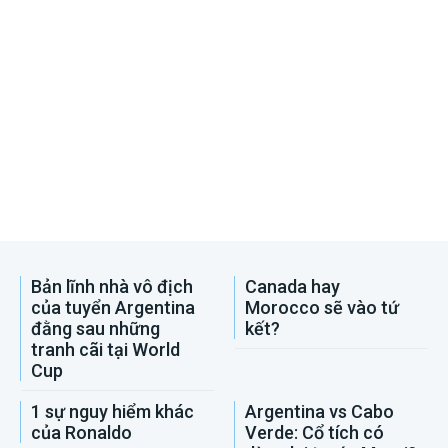
Bản lĩnh nhà vô địch
Canada hay
của tuyển Argentina
Morocco sẽ vào tứ
đằng sau những
kết?
tranh cãi tại World
Cup
1 sự nguy hiểm khác
Argentina vs Cabo
của Ronaldo
Verde: Cổ tích có