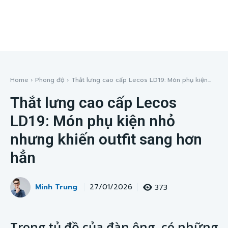
Home
Phong độ
Thắt lưng cao cấp Lecos LD19: Món phụ kiện...
Thắt lưng cao cấp Lecos
LD19: Món phụ kiện nhỏ
nhưng khiến outfit sang hơn
hẳn
Minh Trung
373
27/01/2026
Trong tủ đồ của đàn ông, có những