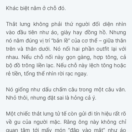
Khác biệt nằm ở chỗ đó.
Thắt lưng không phải thứ người đối diện nhìn
vào đầu tiên như áo, giày hay đồng hồ. Nhưng
nó nằm đúng vị trí “bản lề” của cơ thể – giữa thân
trên và thân dưới. Nó nối hai phần outfit lại với
nhau. Nếu chỗ nối này gọn gàng, hợp tông, cả
bộ đồ trông liền lạc. Nếu chỗ này lệch tông hoặc
rẻ tiền, tổng thể nhìn rời rạc ngay.
Nó giống như dấu chấm câu trong một câu văn.
Nhỏ thôi, nhưng đặt sai là hỏng cả ý.
Một chiếc thắt lưng tử tế còn gửi đi tín hiệu rất rõ
về gu của người mặc. Rằng ông này không chỉ
quan tâm tới mấy món “đập vào mắt” như áo