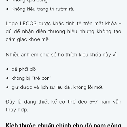
Không quá bóng.
Không kiểu trang trí rườm rà.
Logo LECOS được khắc tinh tế trên mặt khóa –
đủ để nhận diện thương hiệu nhưng không tạo
cảm giác khoe mẽ.
Nhiều anh em chia sẻ họ thích kiểu khóa này vì:
dễ phối đồ
không bị “trẻ con”
giữ được vẻ lịch sự lâu dài, không lỗi mốt
Đây là dạng thiết kế có thể đeo 5–7 năm vẫn
thấy hợp.
Kích thước chuẩn chỉnh cho đồ nam công