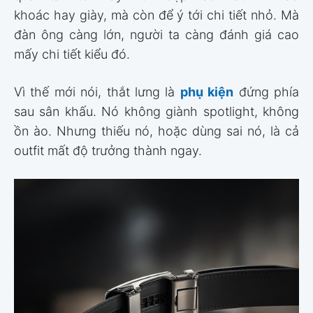
khoác hay giày, mà còn để ý tới chi tiết nhỏ. Mà
đàn ông càng lớn, người ta càng đánh giá cao
mấy chi tiết kiểu đó.
Vì thế mới nói, thắt lưng là
phụ kiện
đứng phía
sau sân khấu. Nó không giành spotlight, không
ồn ào. Nhưng thiếu nó, hoặc dùng sai nó, là cả
outfit mất độ trưởng thành ngay.