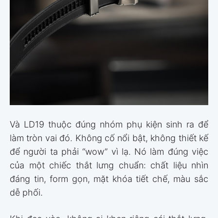
Và LD19 thuộc đúng nhóm phụ kiện sinh ra để
làm tròn vai đó. Không cố nổi bật, không thiết kế
để người ta phải “wow” vì lạ. Nó làm đúng việc
của một chiếc thắt lưng chuẩn: chất liệu nhìn
đáng tin, form gọn, mặt khóa tiết chế, màu sắc
dễ phối.