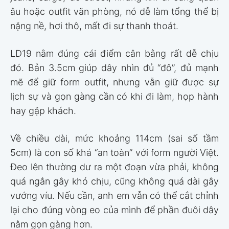
âu hoặc outfit văn phòng, nó dễ làm tổng thể bị
nặng nề, hơi thô, mất đi sự thanh thoát.
LD19 nằm đúng cái điểm cân bằng rất dễ chịu
đó. Bản 3.5cm giúp dây nhìn đủ “đô”, đủ mạnh
mẽ để giữ form outfit, nhưng vẫn giữ được sự
lịch sự và gọn gàng cần có khi đi làm, họp hành
hay gặp khách.
Về chiều dài, mức khoảng 114cm (sai số tầm
5cm) là con số khá “an toàn” với form người Việt.
Đeo lên thường dư ra một đoạn vừa phải, không
quá ngắn gây khó chịu, cũng không quá dài gây
vướng víu. Nếu cần, anh em vẫn có thể cắt chỉnh
lại cho đúng vòng eo của mình để phần đuôi dây
nằm gọn gàng hơn.