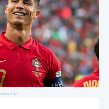
RTISEMENT -