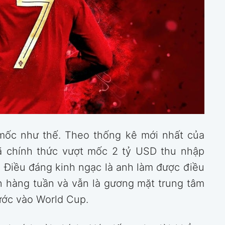
 mốc như thế. Theo thống kê mới nhất của
ã chính thức vượt mốc 2 tỷ USD thu nhập
. Điều đáng kinh ngạc là anh làm được điều
ân hàng tuần và vẫn là gương mặt trung tâm
ước vào World Cup.