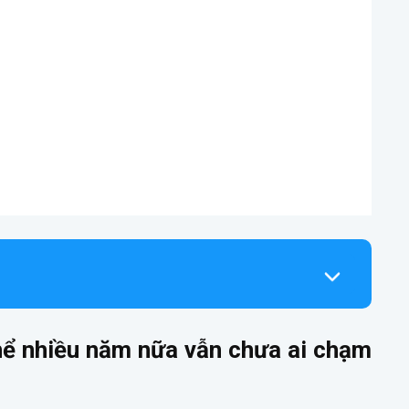
hể nhiều năm nữa vẫn chưa ai chạm