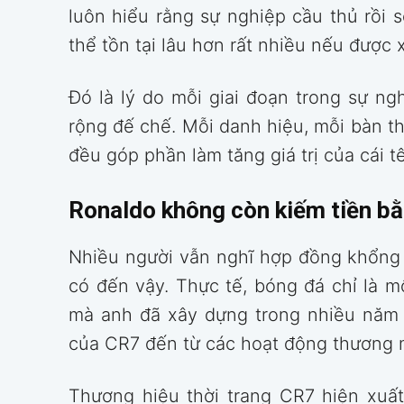
luôn hiểu rằng sự nghiệp cầu thủ rồi 
thể tồn tại lâu hơn rất nhiều nếu được
Đó là lý do mỗi giai đoạn trong sự 
rộng đế chế. Mỗi danh hiệu, mỗi bàn t
đều góp phần làm tăng giá trị của cái 
Ronaldo không còn kiếm tiền bằ
Nhiều người vẫn nghĩ hợp đồng khổng l
có đến vậy. Thực tế, bóng đá chỉ là m
mà anh đã xây dựng trong nhiều năm 
của CR7 đến từ các hoạt động thương m
Thương hiệu thời trang CR7 hiện xuất 