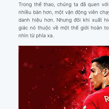
Trong thể thao, chúng ta đã quen với
nhiều bàn hơn, một vận động viên chạ
danh hiệu hơn. Nhưng đôi khi xuất h
giác nó thuộc về một thế giới hoàn to
nhìn từ phía xa.