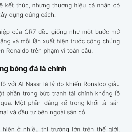
sẽ kết thúc, nhưng thương hiệu cá nhân có
 xây dựng đúng cách.
nghiệp của CR7 đều giống như một bước mở
hắng và mỗi lần xuất hiện trước công chúng
tên Ronaldo trên phạm vi toàn cầu.
ng bóng đá là chính
ồ với Al Nassr là lý do khiến Ronaldo giàu
ột phần trong bức tranh tài chính khổng lồ
qua. Một phần đáng kể trong khối tài sản
ại và đầu tư bên ngoài sân cỏ.
hiện ở nhiều thị trường lớn trên thế giới.