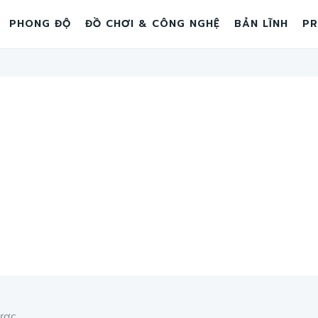
PHONG ĐỘ
ĐỒ CHƠI & CÔNG NGHỆ
BẢN LĨNH
PR
ợc...