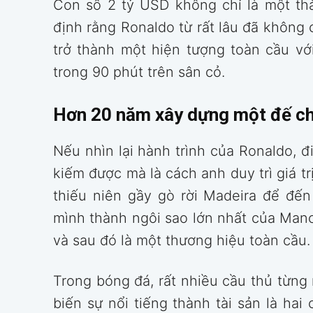
Con số 2 tỷ USD không chỉ là một thà
định rằng Ronaldo từ rất lâu đã không
trở thành một hiện tượng toàn cầu vớ
trong 90 phút trên sân cỏ.
Hơn 20 năm xây dựng một đế c
Nếu nhìn lại hành trình của Ronaldo, đ
kiếm được mà là cách anh duy trì giá tr
thiếu niên gầy gò rời Madeira để đến
mình thành ngôi sao lớn nhất của Manc
và sau đó là một thương hiệu toàn cầu.
Trong bóng đá, rất nhiều cầu thủ từng n
biến sự nổi tiếng thành tài sản là ha