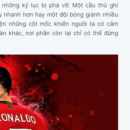
 những kỷ lục bị phá vỡ. Một cầu thủ ghi
y nhanh hơn hay một đội bóng giành nhiều
iện những cột mốc khiến người ta có cảm
àn khác, nơi phần còn lại chỉ có thể đứng