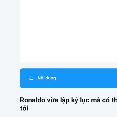
Nội dung
Ronaldo vừa lập kỷ lục mà có t
tới