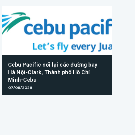
Cebu Pacific nối lại các đường bay
Hà Nội-Clark, Thành phố Hồ Chí
Minh-Cebu
07/08/2026