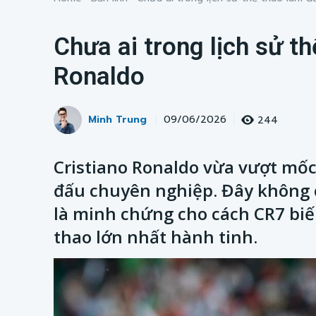
Chưa ai trong lịch sử t
Ronaldo
Minh Trung
244
09/06/2026
Cristiano Ronaldo vừa vượt mốc
đấu chuyên nghiệp. Đây không c
là minh chứng cho cách CR7 bi
thao lớn nhất hành tinh.