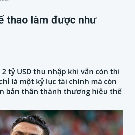
hể thao làm được như
 2 tỷ USD thu nhập khi vẫn còn thi
hỉ là một kỷ lục tài chính mà còn
ến bản thân thành thương hiệu thể