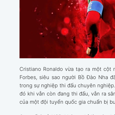
Cristiano Ronaldo vừa tạo ra một cột
Forbes, siêu sao người Bồ Đào Nha đ
trong sự nghiệp thi đấu chuyên nghiệp
đó khi vẫn còn đang thi đấu, vẫn ra s
của một đội tuyển quốc gia chuẩn bị b