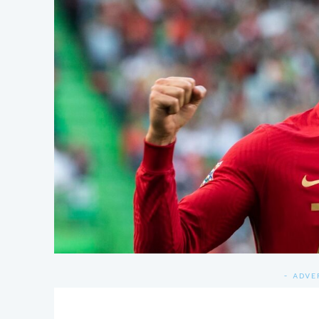
- ADVE