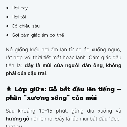
Hơi cay
Hơi tối
Có chiều sâu
Gợi cảm giác ấm cơ thể
Nó giống kiểu hơi ấm lan từ cổ áo xuống ngực,
rất hợp với thời tiết mát hoặc lạnh. Cảm giác đầu
tiên là:
đây là mùi của người đàn ông, không
phải của cậu trai
.
🌲
Lớp giữa: Gỗ bắt đầu lên tiếng –
phần “xương sống” của mùi
Sau khoảng 10–15 phút, gừng dịu xuống và
hương gỗ
nổi lên rõ. Đây là lúc mùi bắt đầu “đẹp”
thật sự.