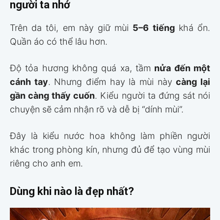
người ta nhớ
Trên da tôi, em này giữ mùi
5–6 tiếng
khá ổn.
Quần áo có thể lâu hơn.
Độ tỏa hương không quá xa, tầm
nửa đến một
cánh tay
. Nhưng điểm hay là mùi này
càng lại
gần càng thấy cuốn
. Kiểu người ta đứng sát nói
chuyện sẽ cảm nhận rõ và dễ bị “dính mùi”.
Đây là kiểu nước hoa không làm phiền người
khác trong phòng kín, nhưng đủ để tạo vùng mùi
riêng cho anh em.
Dùng khi nào là đẹp nhất?