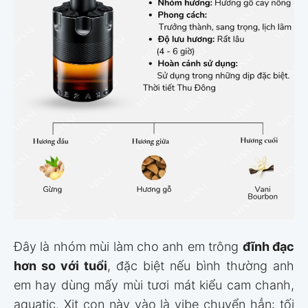
Đây là nhóm mùi làm cho anh em trông
đĩnh đạc
hơn so với tuổi
, đặc biệt nếu bình thường anh
em hay dùng mấy mùi tươi mát kiểu cam chanh,
aquatic. Xịt con này vào là vibe chuyển hẳn: tối