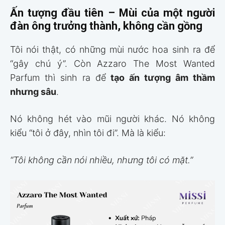
Ấn tượng đầu tiên – Mùi của một người
đàn ông trưởng thành, không cần gồng
Tôi nói thật, có những mùi nước hoa sinh ra để
“gây chú ý”. Còn Azzaro The Most Wanted
Parfum thì sinh ra để
tạo ấn tượng âm thầm
nhưng sâu
.
Nó không hét vào mũi người khác. Nó không
kiểu “tôi ở đây, nhìn tôi đi”. Mà là kiểu:
“Tôi không cần nói nhiều, nhưng tôi có mặt.”