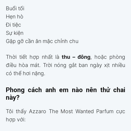
Buổi tối
Hẹn hò
Đi tiệc
Sự kiện
Gặp gỡ cần ăn mặc chỉnh chu
Thời tiết hợp nhất là
thu – đông
, hoặc phòng
điều hòa mát. Trời nóng gắt ban ngày xịt nhiều
có thể hơi nặng.
Phong cách anh em nào nên thử chai
này?
Tôi thấy Azzaro The Most Wanted Parfum cực
hợp với: