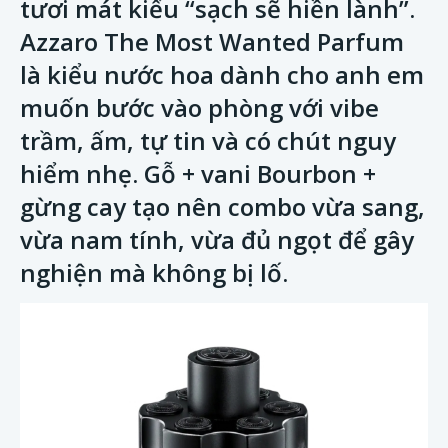
tươi mát kiểu “sạch sẽ hiền lành”.
Azzaro The Most Wanted Parfum
là kiểu nước hoa dành cho anh em
muốn bước vào phòng với vibe
trầm, ấm, tự tin và có chút nguy
hiểm nhẹ. Gỗ + vani Bourbon +
gừng cay tạo nên combo vừa sang,
vừa nam tính, vừa đủ ngọt để gây
nghiện mà không bị lố.