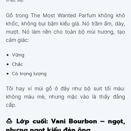
Gỗ trong The Most Wanted Parfum không khô
khốc, không bụi bặm kiểu già. Nó trầm ấm, dày,
mượt. Nó làm nền cho toàn bộ mùi hương, tạo
cảm giác:
Vững
Chắc
Có trọng lượng
Tôi hay ví mùi gỗ ở đây như bộ suit tối màu:
không màu mè, nhưng mặc vào là thấy đẳng
cấp.
🍮
Lớp cuối: Vani Bourbon – ngọt,
nhưng ngọt kiểu đàn ông