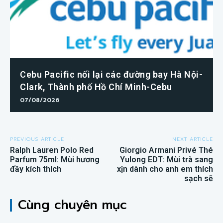
Cebu Pacific nối lại các đường bay Hà Nội-
Clark, Thành phố Hồ Chí Minh-Cebu
07/08/2026
PREVIOUS ARTICLE
NEXT ARTICLE
Ralph Lauren Polo Red
Giorgio Armani Privé Thé
Parfum 75ml: Mùi hương
Yulong EDT: Mùi trà sang
đầy kích thích
xịn dành cho anh em thích
sạch sẽ
Cùng chuyên mục