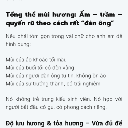
Tổng thể mùi hương: Ấm – trầm –
quyến rũ theo cách rất “đàn ông”
Nếu phải tóm gọn trong vài chữ cho anh em dễ
hình dung:
Mùi của áo khoác tối màu
Mùi của buổi tối có đèn vàng
Mùi của người đàn ông tự tin, không ồn ào
Mùi của sự trưởng thành, có trải nghiệm
Nó không trẻ trung kiểu sinh viên. Nó hợp với
người bắt đầu có gu, có phong cách riêng.
Độ lưu hương & tỏa hương – Vừa đủ để