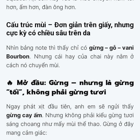
hơn, ấm hơn, đàn ông hơn.
Cấu trúc mùi – Đơn giản trên giấy, nhưng
cực kỳ có chiều sâu trên da
Nhìn bảng note thì thấy chỉ có
gừng – gỗ – vani
Bourbon
. Nhưng cái hay của chai này nằm ở
cách nó chuyển mùi.
🔥
Mở đầu: Gừng – nhưng là gừng
“tối”, không phải gừng tươi
Ngay phát xịt đầu tiên, anh em sẽ ngửi thấy
gừng cay ấm
. Nhưng không phải kiểu gừng tươi
sáng choang như mấy mùi thể thao. Gừng ở đây
mang cảm giác: