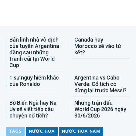
Bản lĩnh nhà vô địch
Canada hay
của tuyển Argentina
Morocco sẽ vào tứ
đằng sau những
kết?
tranh cãi tại World
Cup
1 sự nguy hiểm khác
Argentina vs Cabo
của Ronaldo
Verde: Cổ tích có
dừng lại trước Messi?
Bờ Biển Ngà hay Na
Những trận đấu
Uy sẽ viết tiếp câu
World Cup 2026 ngày
chuyện cổ tích?
30/6/2026
TAGS
NƯỚC HOA
NƯỚC HOA NAM