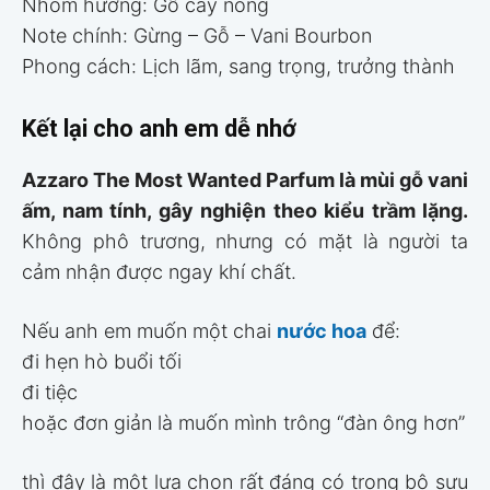
Nhóm hương: Gỗ cay nồng
Note chính: Gừng – Gỗ – Vani Bourbon
Phong cách: Lịch lãm, sang trọng, trưởng thành
Kết lại cho anh em dễ nhớ
Azzaro The Most Wanted Parfum là mùi gỗ vani
ấm, nam tính, gây nghiện theo kiểu trầm lặng.
Không phô trương, nhưng có mặt là người ta
cảm nhận được ngay khí chất.
Nếu anh em muốn một chai
nước hoa
để:
đi hẹn hò buổi tối
đi tiệc
hoặc đơn giản là muốn mình trông “đàn ông hơn”
thì đây là một lựa chọn rất đáng có trong bộ sưu