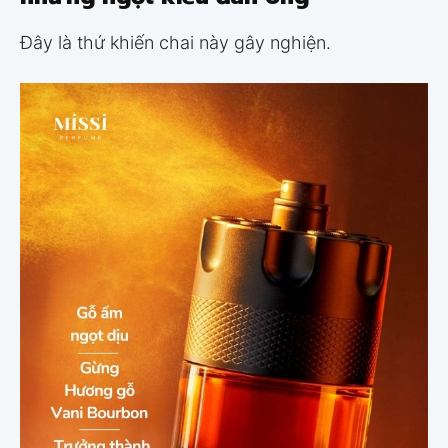
Đây là thứ khiến chai này gây nghiện.