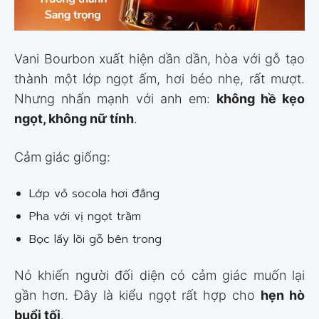
Vani Bourbon xuất hiện dần dần, hòa với gỗ tạo
thành một lớp ngọt ấm, hơi béo nhẹ, rất mượt.
Nhưng nhấn mạnh với anh em:
không hề kẹo
ngọt, không nữ tính
.
Cảm giác giống:
Lớp vỏ socola hơi đắng
Pha với vị ngọt trầm
Bọc lấy lõi gỗ bên trong
Nó khiến người đối diện có cảm giác muốn lại
gần hơn. Đây là kiểu ngọt rất hợp cho
hẹn hò
buổi tối
.