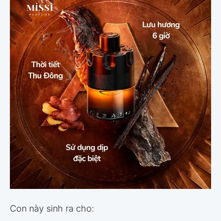
Con này sinh ra cho: