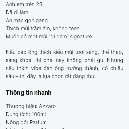
Anh em trên 25
Đã đi làm
Ăn mặc gọn gàng
Thích mùi trầm ấm, không teen
Muốn có một mùi “đi đêm” signature
Nếu các ông thích kiểu mùi tươi sáng, thể thao,
sảng khoái thì chai này không phải gu. Nhưng
nếu thích vibe đàn ông trưởng thành, có chiều
sâu – thì đây là lựa chọn rất đáng thử.
Thông tin nhanh
Thương hiệu: Azzaro
Dung tích: 100ml
Nồng độ: Parfum