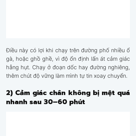
Điều này có lợi khi chạy trên đường phố nhiều ổ
gà, hoặc ghồ ghề, vì độ ổn định lấn át cảm giác
hẫng hụt. Chạy ở đoạn dốc hay đường nghiêng,
thêm chút độ vững làm mình tự tin xoay chuyển.
2) Cảm giác chân không bị mệt quá
nhanh sau 30–60 phút