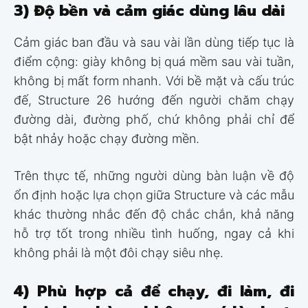
3) Độ bền và cảm giác dùng lâu dài
Cảm giác ban đầu và sau vài lần dùng tiếp tục là
điểm cộng: giày không bị quá mềm sau vài tuần,
không bị mất form nhanh. Với bề mặt và cấu trúc
đế, Structure 26 hướng đến người chăm chạy
đường dài, đường phố, chứ không phải chỉ để
bật nhảy hoặc chạy đường mền.
Trên thực tế, những người dùng bàn luận về độ
ổn định hoặc lựa chọn giữa Structure và các mẫu
khác thường nhắc đến độ chắc chắn, khả năng
hỗ trợ tốt trong nhiều tình huống, ngay cả khi
không phải là một đôi chạy siêu nhẹ.
4) Phù hợp cả để chạy, đi làm, đi