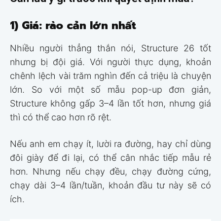
1) Giá: rào cản lớn nhất
Nhiều người thẳng thắn nói, Structure 26 tốt
nhưng bị đội giá. Với người thực dụng, khoản
chênh lệch vài trăm nghìn đến cả triệu là chuyện
lớn. So với một số mẫu pop-up đơn giản,
Structure không gấp 3–4 lần tốt hơn, nhưng giá
thì có thể cao hơn rõ rệt.
Nếu anh em chạy ít, lười ra đường, hay chỉ dùng
đôi giày để đi lại, có thể cân nhắc tiếp mẫu rẻ
hơn. Nhưng nếu chạy đều, chạy đường cứng,
chạy dài 3–4 lần/tuần, khoản đầu tư này sẽ có
ích.