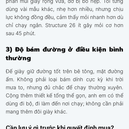
phần mũi giày rộng vừa, đỡ bị bó hẹp. Tôi từng
dùng vài mẫu khác, nhẹ hơn nhiều, nhưng chịu
lực không đồng đều, cảm thấy mỏi nhanh hơn dù
chỉ chạy ngắn. Structure 26 ít gây mỏi cơ hơn
sau 45 phút.
3) Độ bám đường ở điều kiện bình
thường
Đế giày giữ đường tốt trên bê tông, mặt đường
ẩm. Không phải loại bám dính cực kỳ khi trời
mưa to, nhưng đủ chắc để chạy thường xuyên.
Cộng thêm thiết kế tổng thể gọn, anh em có thể
dùng đi bộ, đi làm đến nơi chạy; không cần phải
mang thêm đôi giày khác.
Cần lưu ý gì trước khi quyết định mua?