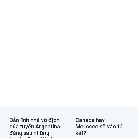
Bản lĩnh nhà vô địch
Canada hay
của tuyển Argentina
Morocco sẽ vào tứ
đằng sau những
kết?