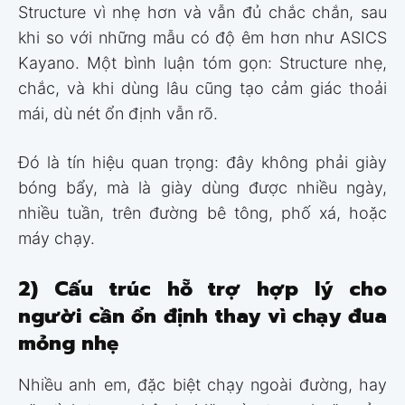
Structure vì nhẹ hơn và vẫn đủ chắc chắn, sau
khi so với những mẫu có độ êm hơn như ASICS
Kayano. Một bình luận tóm gọn: Structure nhẹ,
chắc, và khi dùng lâu cũng tạo cảm giác thoải
mái, dù nét ổn định vẫn rõ.
Đó là tín hiệu quan trọng: đây không phải giày
bóng bẩy, mà là giày dùng được nhiều ngày,
nhiều tuần, trên đường bê tông, phố xá, hoặc
máy chạy.
2) Cấu trúc hỗ trợ hợp lý cho
người cần ổn định thay vì chạy đua
mỏng nhẹ
Nhiều anh em, đặc biệt chạy ngoài đường, hay