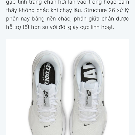
gặp tình trạng chân hơi lăn vào trong hoặc cảm
thấy không chắc khi chạy lâu. Structure 26 xử lý
phần này bằng nền chắc, phần giữa chân được
hỗ trợ tốt hơn so với đôi giày cực linh hoạt.