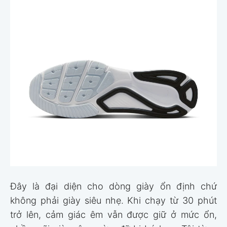
Đây là đại diện cho dòng giày ổn định chứ
không phải giày siêu nhẹ. Khi chạy từ 30 phút
trở lên, cảm giác êm vẫn được giữ ở mức ổn,