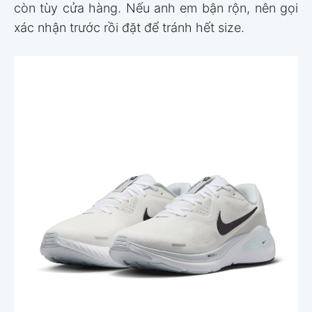
còn tùy cửa hàng. Nếu anh em bận rộn, nên gọi
xác nhận trước rồi đặt để tránh hết size.