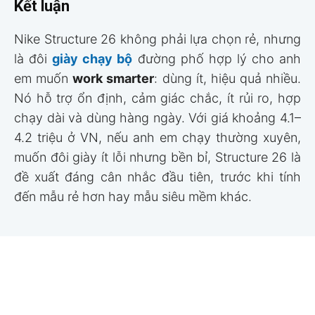
Kết luận
Nike Structure 26 không phải lựa chọn rẻ, nhưng
là đôi
giày chạy bộ
đường phố hợp lý cho anh
em muốn
work smarter
: dùng ít, hiệu quả nhiều.
Nó hỗ trợ ổn định, cảm giác chắc, ít rủi ro, hợp
chạy dài và dùng hàng ngày. Với giá khoảng 4.1–
4.2 triệu ở VN, nếu anh em chạy thường xuyên,
muốn đôi giày ít lỗi nhưng bền bỉ, Structure 26 là
đề xuất đáng cân nhắc đầu tiên, trước khi tính
đến mẫu rẻ hơn hay mẫu siêu mềm khác.