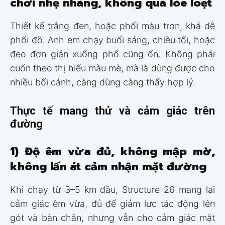
chơi nhẹ nhàng, không quá lòe loẹt
Thiết kế trắng đen, hoặc phối màu trơn, khá dễ
phối đồ. Anh em chạy buổi sáng, chiều tối, hoặc
đeo đơn giản xuống phố cũng ổn. Không phải
cuốn theo thị hiếu màu mè, mà là dùng được cho
nhiều bối cảnh, càng dùng càng thấy hợp lý.
Thực tế mang thử và cảm giác trên
đường
1) Độ êm vừa đủ, không mập mờ,
không lấn át cảm nhận mặt đường
Khi chạy từ 3–5 km đầu, Structure 26 mang lại
cảm giác êm vừa, đủ để giảm lực tác động lên
gót và bàn chân, nhưng vẫn cho cảm giác mặt