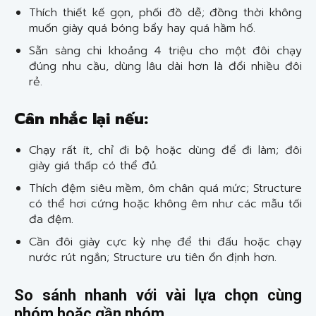
Thích thiết kế gọn, phối đồ dễ; đồng thời không
muốn giày quá bóng bẩy hay quá hầm hố.
Sẵn sàng chi khoảng 4 triệu cho một đôi chạy
đúng nhu cầu, dùng lâu dài hơn là đổi nhiều đôi
rẻ.
Cân nhắc lại nếu:
Chạy rất ít, chỉ đi bộ hoặc dùng để đi làm; đôi
giày giá thấp có thể đủ.
Thích đệm siêu mềm, ôm chân quá mức; Structure
có thể hơi cứng hoặc không êm như các mẫu tối
đa đệm.
Cần đôi giày cực kỳ nhẹ để thi đấu hoặc chạy
nước rút ngắn; Structure ưu tiên ổn định hơn.
So sánh nhanh với vài lựa chọn cùng
nhóm hoặc gần nhóm