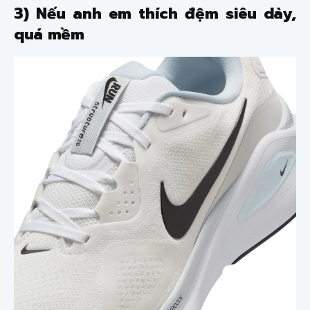
3) Nếu anh em thích đệm siêu dày,
quá mềm