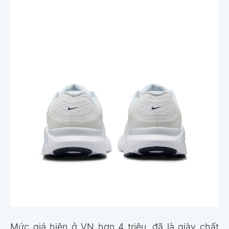
Mức giá hiện ở VN hơn 4 triệu, đã là giày chất