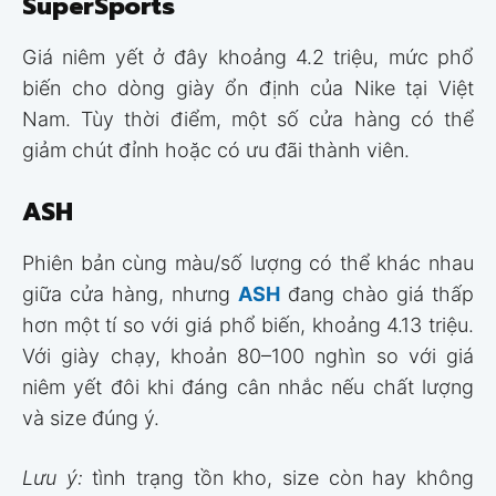
SuperSports
Giá niêm yết ở đây khoảng 4.2 triệu, mức phổ
biến cho dòng giày ổn định của Nike tại Việt
Nam. Tùy thời điểm, một số cửa hàng có thể
giảm chút đỉnh hoặc có ưu đãi thành viên.
ASH
Phiên bản cùng màu/số lượng có thể khác nhau
giữa cửa hàng, nhưng
ASH
đang chào giá thấp
hơn một tí so với giá phổ biến, khoảng 4.13 triệu.
Với giày chạy, khoản 80–100 nghìn so với giá
niêm yết đôi khi đáng cân nhắc nếu chất lượng
và size đúng ý.
Lưu ý:
tình trạng tồn kho, size còn hay không