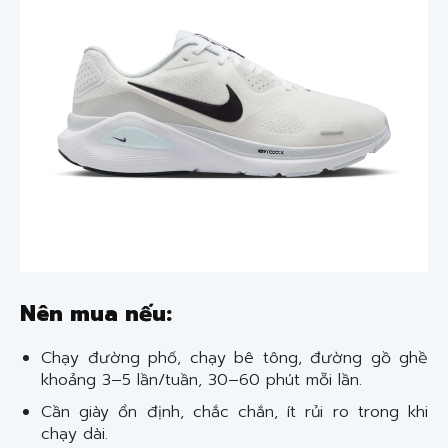
Nên mua nếu:
Chạy đường phố, chạy bê tông, đường gồ ghề
khoảng 3–5 lần/tuần, 30–60 phút mỗi lần.
Cần giày ổn định, chắc chắn, ít rủi ro trong khi
chạy dài.