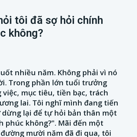
ỏi tôi đã sợ hỏi chính
úc không?
suốt nhiều năm. Không phải vì nó
 lời. Trong phần lớn tuổi trưởng
 việc, mục tiêu, tiền bạc, trách
ơng lai. Tôi nghĩ mình đang tiến
 dừng lại để tự hỏi bản thân một
nh phúc không?". Mãi đến một
g đường mười năm đã đi qua, tôi