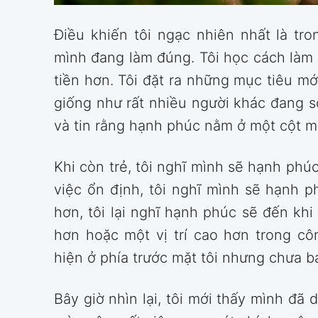
Điều khiến tôi ngạc nhiên nhất là tro
mình đang làm đúng. Tôi học cách làm 
tiền hơn. Tôi đặt ra những mục tiêu mớ
giống như rất nhiều người khác đang s
và tin rằng hạnh phúc nằm ở một cột m
Khi còn trẻ, tôi nghĩ mình sẽ hạnh phú
việc ổn định, tôi nghĩ mình sẽ hạnh p
hơn, tôi lại nghĩ hạnh phúc sẽ đến kh
hơn hoặc một vị trí cao hơn trong cô
hiện ở phía trước mặt tôi nhưng chưa ba
Bây giờ nhìn lại, tôi mới thấy mình đã