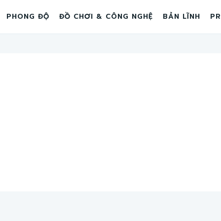
PHONG ĐỘ
ĐỒ CHƠI & CÔNG NGHỆ
BẢN LĨNH
PR