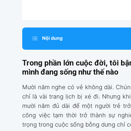
Nội dung
Trong phần lớn cuộc đời, tôi b
mình đang sống như thế nào
Mười năm nghe có vẻ không dài. Chúng
chỉ là vài trang lịch bị xé đi. Nhưng kh
mười năm đủ dài để một người trẻ trở
công việc tạm thời trở thành sự ngh
trọng trong cuộc sống bỗng dưng chỉ cò