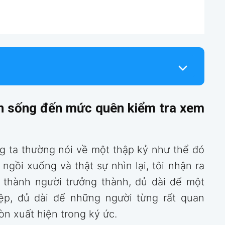
ận sống đến mức quên kiểm tra xem
 ta thường nói về một thập kỷ như thể đó
i ngồi xuống và thật sự nhìn lại, tôi nhận ra
 thành người trưởng thành, đủ dài để một
iệp, đủ dài để những người từng rất quan
n xuất hiện trong ký ức.