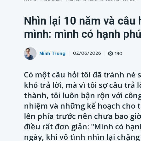
Nhìn lại 10 năm và câu h
mình: mình có hạnh ph
Minh Trung
190
02/06/2026
Có một câu hỏi tôi đã tránh né 
khó trả lời, mà vì tôi sợ câu trả
thành, tôi luôn bận rộn với công
nhiệm và những kế hoạch cho tư
lên phía trước nên chưa bao giờ
điều rất đơn giản: "Mình có hạ
ngày, khi vô tình nhìn lại chặn