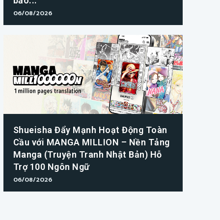
bảo...
06/08/2026
Shueisha Đẩy Mạnh Hoạt Động Toàn
Cầu với MANGA MILLION – Nền Tảng
Manga (Truyện Tranh Nhật Bản) Hỗ
Trợ 100 Ngôn Ngữ
06/08/2026