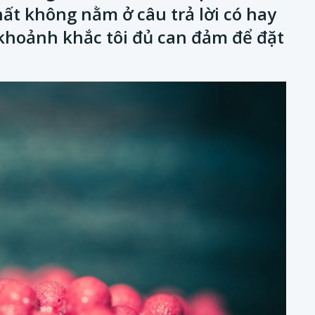
ất không nằm ở câu trả lời có hay
khoảnh khắc tôi đủ can đảm để đặt