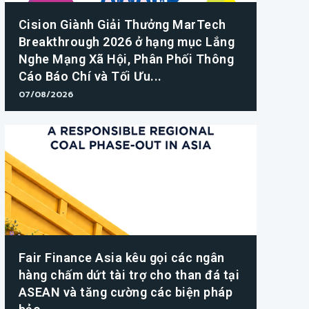
Cision Giành Giải Thưởng MarTech
Breakthrough 2026 ở hạng mục Lắng
Nghe Mạng Xã Hội, Phân Phối Thông
Cáo Báo Chí và Tối Ưu...
07/08/2026
Fair Finance Asia kêu gọi các ngân
hàng chấm dứt tài trợ cho than đá tại
ASEAN và tăng cường các biện pháp