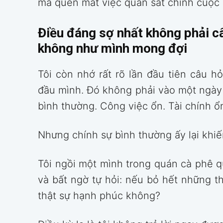
mà quên mất việc quan sát chính cuộc 
Điều đáng sợ nhất không phải câu
không như mình mong đợi
Tôi còn nhớ rất rõ lần đầu tiên câu h
đầu mình. Đó không phải vào một ngày t
bình thường. Công việc ổn. Tài chính ổ
Nhưng chính sự bình thường ấy lại khiến
Tôi ngồi một mình trong quán cà phê q
và bất ngờ tự hỏi: nếu bỏ hết những t
thật sự hạnh phúc không?