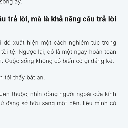
sống ấy.
 trả lời, mà là khả năng câu trả lời
ỏi đó xuất hiện một cách nghiêm túc trong
ồi tệ. Ngược lại, đó là một ngày hoàn toàn
n. Cuộc sống không có biến cố gì đáng kể.
 tôi thấy bất an.
uen thuộc, nhìn dòng người ngoài cửa kính
hứ đang sở hữu sang một bên, liệu mình có