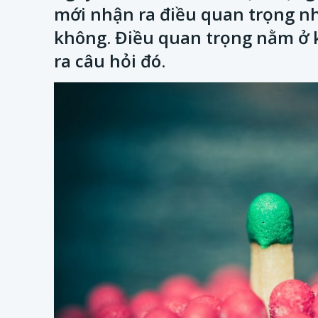
mới nhận ra điều quan trọng nh
không. Điều quan trọng nằm ở 
ra câu hỏi đó.