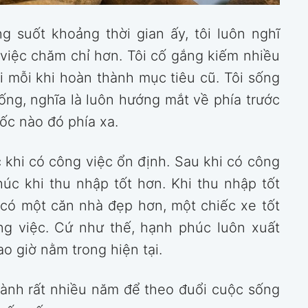
ng suốt khoảng thời gian ấy, tôi luôn nghĩ
việc chăm chỉ hơn. Tôi cố gắng kiếm nhiều
i mỗi khi hoàn thành mục tiêu cũ. Tôi sống
ống, nghĩa là luôn hướng mắt về phía trước
ốc nào đó phía xa.
c khi có công việc ổn định. Sau khi có công
húc khi thu nhập tốt hơn. Khi thu nhập tốt
i có một căn nhà đẹp hơn, một chiếc xe tốt
ng việc. Cứ như thế, hạnh phúc luôn xuất
o giờ nằm trong hiện tại.
 dành rất nhiều năm để theo đuổi cuộc sống