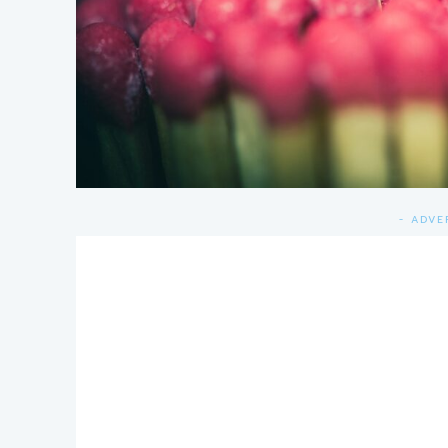
- ADVE