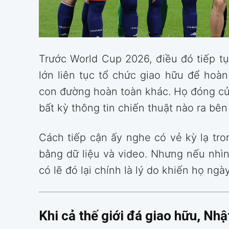
Trước World Cup 2026, điều đó tiếp tục
lớn liên tục tổ chức giao hữu để hoàn
con đường hoàn toàn khác. Họ đóng cửa
bất kỳ thông tin chiến thuật nào ra bên
Cách tiếp cận ấy nghe có vẻ kỳ lạ tro
bằng dữ liệu và video. Nhưng nếu nhìn
có lẽ đó lại chính là lý do khiến họ ng
Khi cả thế giới đá giao hữu, Nhậ