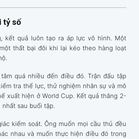
 tỷ số
, kết quả luôn tạo ra áp lực vô hình. Một
một thất bại đôi khi lại kéo theo hàng loạt
mộ.
tâm quá nhiều đến điều đó. Trận đấu tập
iểm tra thể lực, thử nghiệm nhân sự và mô
hể xuất hiện ở World Cup. Kết quả thắng 2-
 nhất sau buổi tập.
giác kiểm soát. Ông muốn mọi cầu thủ đều
hác nhau và muốn thực hiện điều đó trong