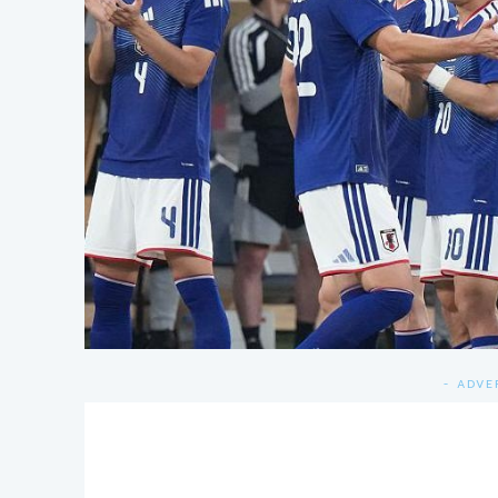
- ADVE