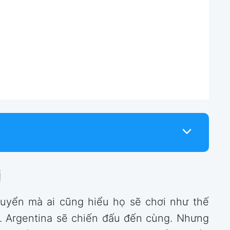
ị
uyển mà ai cũng hiểu họ sẽ chơi như thế
ật. Argentina sẽ chiến đấu đến cùng. Nhưng