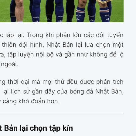
 lặp lại. Trong khi phần lớn các đội tuyển
 thiện đội hình, Nhật Bản lại lựa chọn một
, tập luyện nội bộ và gần như không để lộ
 ngoài.
ng thời đại mà mọi thứ đều được phân tích
 lại lịch sử gần đây của bóng đá Nhật Bản,
ày càng khó đoán hơn.
t Bản lại chọn tập kín