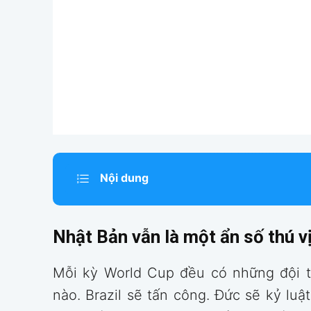
Nội dung
Nhật Bản vẫn là một ẩn số thú v
Mỗi kỳ World Cup đều có những đội t
nào. Brazil sẽ tấn công. Đức sẽ kỷ lu