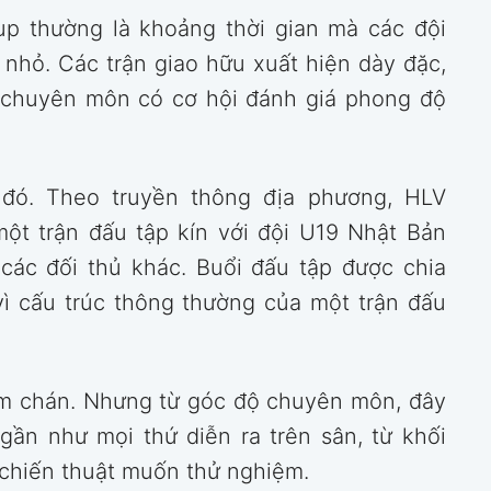
p thường là khoảng thời gian mà các đội
 nhỏ. Các trận giao hữu xuất hiện dày đặc,
ới chuyên môn có cơ hội đánh giá phong độ
đó. Theo truyền thông địa phương, HLV
ột trận đấu tập kín với đội U19 Nhật Bản
 các đối thủ khác. Buổi đấu tập được chia
vì cấu trúc thông thường của một trận đấu
àm chán. Nhưng từ góc độ chuyên môn, đây
gần như mọi thứ diễn ra trên sân, từ khối
 chiến thuật muốn thử nghiệm.