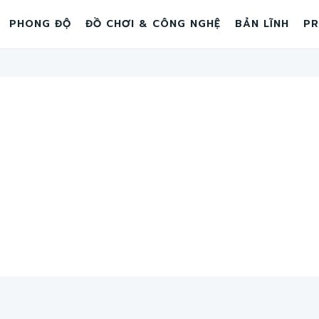
PHONG ĐỘ
ĐỒ CHƠI & CÔNG NGHỆ
BẢN LĨNH
PR