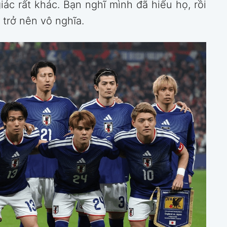
ác rất khác. Bạn nghĩ mình đã hiểu họ, rồi
 trở nên vô nghĩa.