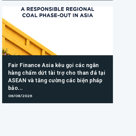
Fair Finance Asia kêu gọi các ngân
hàng chấm dứt tài trợ cho than đá tại
ASEAN và tăng cường các biện pháp
bảo...
06/08/2026