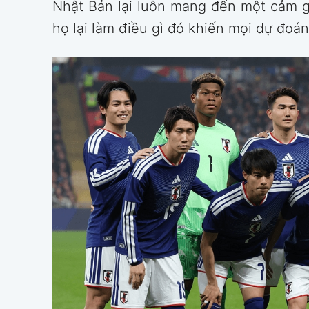
Nhật Bản lại luôn mang đến một cảm gi
họ lại làm điều gì đó khiến mọi dự đoán