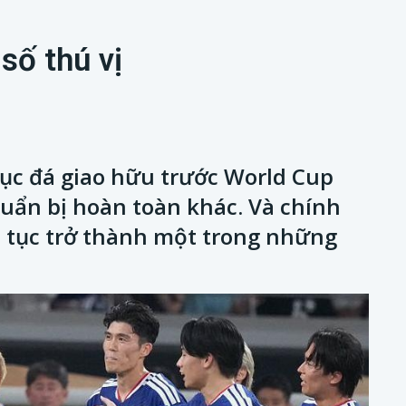
số thú vị
tục đá giao hữu trước World Cup
huẩn bị hoàn toàn khác. Và chính
p tục trở thành một trong những