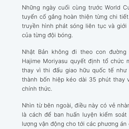
Những ngày cuối cùng trước World Cu
tuyển cố gắng hoàn thiện từng chi tiết
truyền hình phát sóng liên tục và gi
của từng đội bóng.
Nhật Bản không đi theo con đường 
Hajime Moriyasu quyết định tổ chức m
thay vì thi đấu giao hữu quốc tế như
thành bốn hiệp kéo dài 35 phút thay 
chính thức.
Nhìn từ bên ngoài, điều này có vẻ nh
là cách để ban huấn luyện kiểm soát 
lượng vận động cho tới các phương án