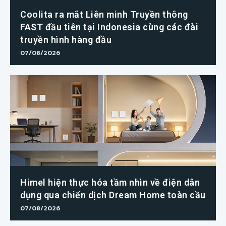
Coolita ra mắt Liên minh Truyền thông
FAST đầu tiên tại Indonesia cùng các đài
truyền hình hàng đầu
07/08/2026
Himel hiện thực hóa tầm nhìn về điện dân
dụng qua chiến dịch Dream Home toàn cầu
07/08/2026