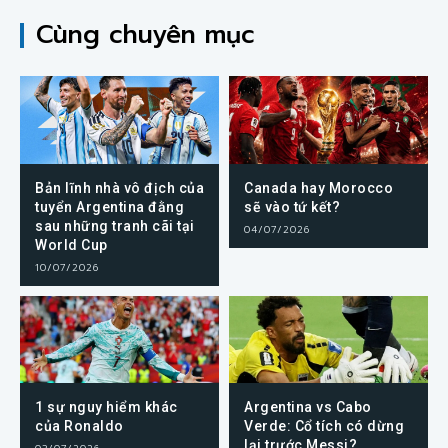
Cùng chuyên mục
Bản lĩnh nhà vô địch của
Canada hay Morocco
tuyển Argentina đằng
sẽ vào tứ kết?
sau những tranh cãi tại
04/07/2026
World Cup
10/07/2026
1 sự nguy hiểm khác
Argentina vs Cabo
của Ronaldo
Verde: Cổ tích có dừng
lại trước Messi?