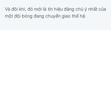
Và đôi khi, đó mới là tín hiệu đáng chú ý nhất của
một đội bóng đang chuyển giao thế hệ.