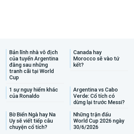
Bản lĩnh nhà vô địch
Canada hay
của tuyển Argentina
Morocco sẽ vào tứ
đằng sau những
kết?
tranh cãi tại World
Cup
1 sự nguy hiểm khác
Argentina vs Cabo
của Ronaldo
Verde: Cổ tích có
dừng lại trước Messi?
Bờ Biển Ngà hay Na
Những trận đấu
Uy sẽ viết tiếp câu
World Cup 2026 ngày
chuyện cổ tích?
30/6/2026