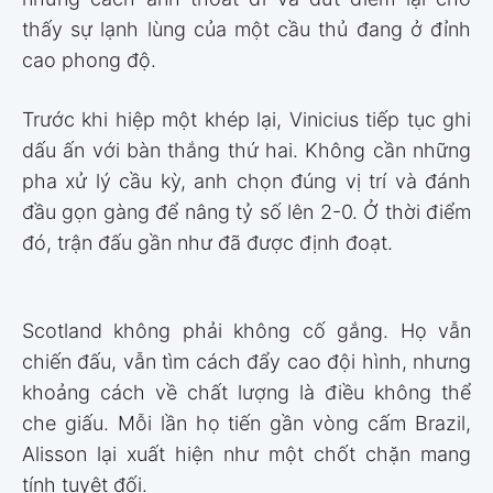
thấy sự lạnh lùng của một cầu thủ đang ở đỉnh
cao phong độ.
Trước khi hiệp một khép lại, Vinicius tiếp tục ghi
dấu ấn với bàn thắng thứ hai. Không cần những
pha xử lý cầu kỳ, anh chọn đúng vị trí và đánh
đầu gọn gàng để nâng tỷ số lên 2-0. Ở thời điểm
đó, trận đấu gần như đã được định đoạt.
Scotland không phải không cố gắng. Họ vẫn
chiến đấu, vẫn tìm cách đẩy cao đội hình, nhưng
khoảng cách về chất lượng là điều không thể
che giấu. Mỗi lần họ tiến gần vòng cấm Brazil,
Alisson lại xuất hiện như một chốt chặn mang
tính tuyệt đối.