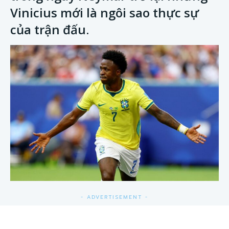
Vinicius mới là ngôi sao thực sự
của trận đấu.
- ADVERTISEMENT -