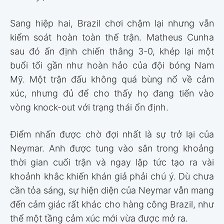
Sang hiệp hai, Brazil chơi chậm lại nhưng vẫn
kiểm soát hoàn toàn thế trận. Matheus Cunha
sau đó ấn định chiến thắng 3-0, khép lại một
buổi tối gần như hoàn hảo của đội bóng Nam
Mỹ. Một trận đấu không quá bùng nổ về cảm
xúc, nhưng đủ để cho thấy họ đang tiến vào
vòng knock-out với trạng thái ổn định.
Điểm nhấn được chờ đợi nhất là sự trở lại của
Neymar. Anh được tung vào sân trong khoảng
thời gian cuối trận và ngay lập tức tạo ra vài
khoảnh khắc khiến khán giả phải chú ý. Dù chưa
cần tỏa sáng, sự hiện diện của Neymar vẫn mang
đến cảm giác rất khác cho hàng công Brazil, như
thể một tầng cảm xúc mới vừa được mở ra.