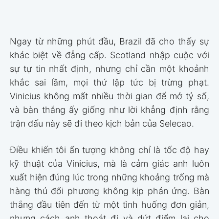
Ngay từ những phút đầu, Brazil đã cho thấy sự
khác biệt về đẳng cấp. Scotland nhập cuộc với
sự tự tin nhất định, nhưng chỉ cần một khoảnh
khắc sai lầm, mọi thứ lập tức bị trừng phạt.
Vinicius không mất nhiều thời gian để mở tỷ số,
và bàn thắng ấy giống như lời khẳng định rằng
trận đấu này sẽ đi theo kịch bản của Selecao.
Điều khiến tôi ấn tượng không chỉ là tốc độ hay
kỹ thuật của Vinicius, mà là cảm giác anh luôn
xuất hiện đúng lúc trong những khoảng trống mà
hàng thủ đối phương không kịp phản ứng. Bàn
thắng đầu tiên đến từ một tình huống đơn giản,
nhưng cách anh thoát đi và dứt điểm lại cho