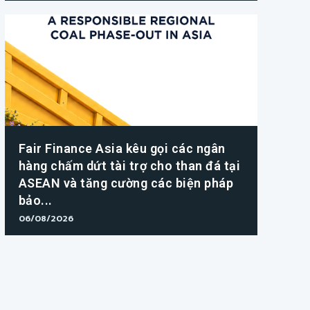
Fair Finance Asia kêu gọi các ngân
hàng chấm dứt tài trợ cho than đá tại
ASEAN và tăng cường các biện pháp
bảo...
06/08/2026