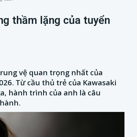
ảng thầm lặng của tuyển
trung vệ quan trọng nhất của
026. Từ cầu thủ trẻ của Kawasaki
a, hành trình của anh là câu
thành.