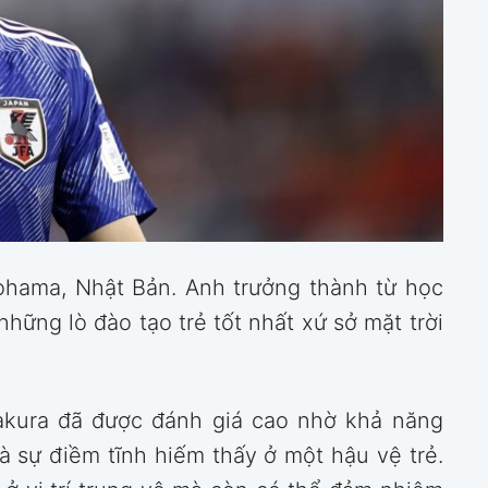
kohama, Nhật Bản. Anh trưởng thành từ học
hững lò đào tạo trẻ tốt nhất xứ sở mặt trời
akura đã được đánh giá cao nhờ khả năng
 sự điềm tĩnh hiếm thấy ở một hậu vệ trẻ.