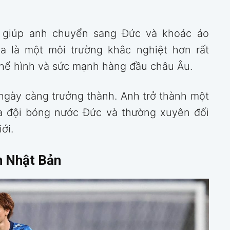
ie giúp anh chuyển sang Đức và khoác áo
a là một môi trường khắc nghiệt hơn rất
 thể hình và sức mạnh hàng đầu châu Âu.
 ngày càng trưởng thành. Anh trở thành một
ủa đội bóng nước Đức và thường xuyên đối
ới.
n Nhật Bản