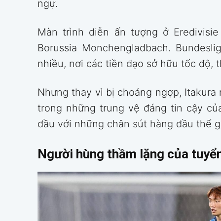
ngự.
Màn trình diễn ấn tượng ở Eredivis
Borussia Monchengladbach. Bundeslig
nhiều, nơi các tiền đạo sở hữu tốc độ,
Nhưng thay vì bị choáng ngợp, Itakura
trong những trung vệ đáng tin cậy c
đầu với những chân sút hàng đầu thế gi
Người hùng thầm lặng của tuyể