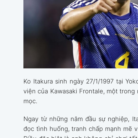
Ko Itakura sinh ngày 27/1/1997 tại Yo
viện của Kawasaki Frontale, một trong n
mọc.
Ngay từ những năm đầu sự nghiệp, It
đọc tình huống, tranh chấp mạnh mẽ và