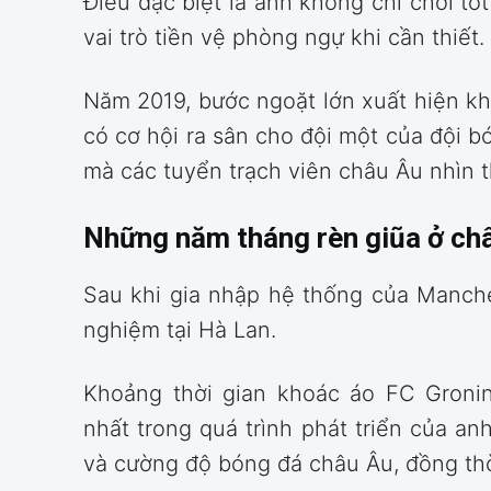
Điều đặc biệt là anh không chỉ chơi tố
vai trò tiền vệ phòng ngự khi cần thiết.
Năm 2019, bước ngoặt lớn xuất hiện k
có cơ hội ra sân cho đội một của đội 
mà các tuyển trạch viên châu Âu nhìn t
Những năm tháng rèn giũa ở ch
Sau khi gia nhập hệ thống của Manchest
nghiệm tại Hà Lan.
Khoảng thời gian khoác áo FC Groni
nhất trong quá trình phát triển của anh
và cường độ bóng đá châu Âu, đồng th