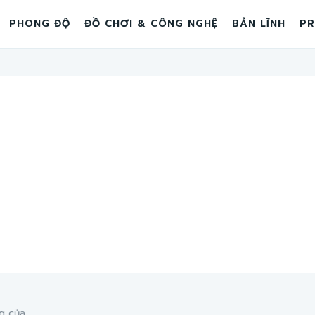
PHONG ĐỘ
ĐỒ CHƠI & CÔNG NGHỆ
BẢN LĨNH
PR
 của...