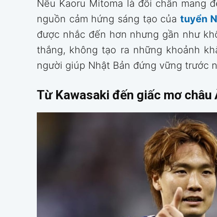
Nếu Kaoru Mitoma là đôi chân mang đ
nguồn cảm hứng sáng tạo của
tuyển N
được nhắc đến hơn nhưng gần như khô
thắng, không tạo ra những khoảnh khắ
người giúp Nhật Bản đứng vững trước n
Từ Kawasaki đến giấc mơ châu