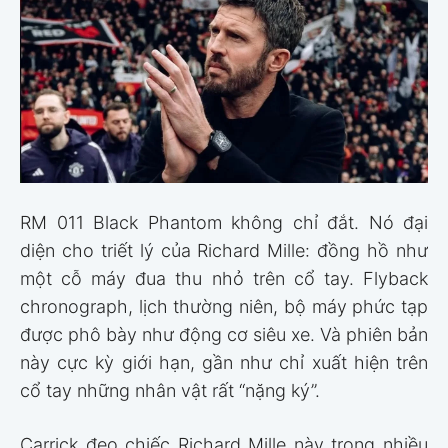
RM 011 Black Phantom không chỉ đắt. Nó đại
diện cho triết lý của Richard Mille: đồng hồ như
một cỗ máy đua thu nhỏ trên cổ tay. Flyback
chronograph, lịch thường niên, bộ máy phức tạp
được phô bày như động cơ siêu xe. Và phiên bản
này cực kỳ giới hạn, gần như chỉ xuất hiện trên
cổ tay những nhân vật rất “nặng ký”.
Carrick đeo chiếc Richard Mille này trong nhiều