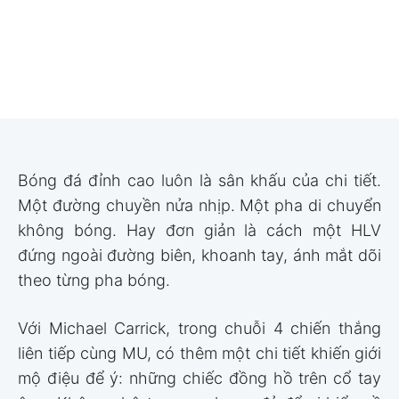
Bóng đá đỉnh cao luôn là sân khấu của chi tiết.
Một đường chuyền nửa nhịp. Một pha di chuyển
không bóng. Hay đơn giản là cách một HLV
đứng ngoài đường biên, khoanh tay, ánh mắt dõi
theo từng pha bóng.
Với Michael Carrick, trong chuỗi 4 chiến thắng
liên tiếp cùng MU, có thêm một chi tiết khiến giới
mộ điệu để ý: những chiếc đồng hồ trên cổ tay