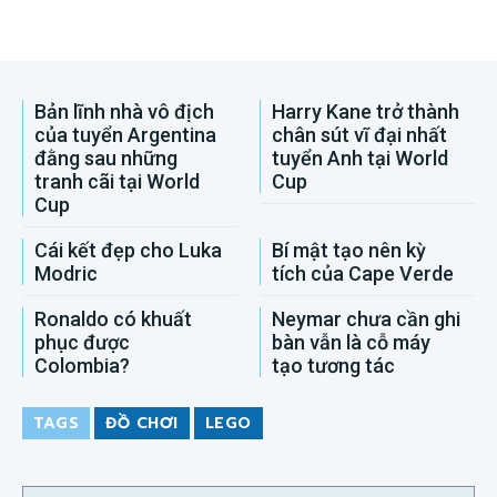
Bản lĩnh nhà vô địch
Harry Kane trở thành
của tuyển Argentina
chân sút vĩ đại nhất
đằng sau những
tuyển Anh tại World
tranh cãi tại World
Cup
Cup
Cái kết đẹp cho Luka
Bí mật tạo nên kỳ
Modric
tích của Cape Verde
Ronaldo có khuất
Neymar chưa cần ghi
phục được
bàn vẫn là cỗ máy
Colombia?
tạo tương tác
TAGS
ĐỒ CHƠI
LEGO