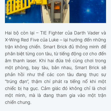
Hai bộ còn lại – TIE Fighter của Darth Vader và
X-Wing Red Five của Luke – lại hướng đến những
trận không chiến. Smart Brick đủ thông minh để
phân biệt từng con tàu, từ tiếng động cơ cho đến
âm thanh laser. Khi hai đứa trẻ cùng chơi trong
một phòng, bay tàu, bắn nhau, Smart Brick sẽ
phản hồi như thể các con tàu đang thực sự
“trúng đạn”, thậm chí phát ra tiếng nổ khi một
chiếc bị hạ gục. Cảm giác đó không chỉ là chơi
một mình, mà là đang tham gia vào một trận
chiến chung.