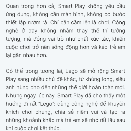
Quan trọng hơn cả, Smart Play không yêu cầu
ứng dụng, không cần màn hình, không có bước
thiết lập rườm rà. Chỉ cần cầm lên là chơi. Công
nghệ ở đây không nhằm thay thế trí tưởng
tượng, mà đóng vai trò như chất xúc tác, khiến
cuộc chơi trở nên sống động hơn và kéo trẻ em
lại gần nhau hơn.
Có thể trong tương lai, Lego sẽ mở rộng Smart
Play sang nhiều chủ đề khác, từ khủng long, siêu
anh hùng cho đến những thế giới hoàn toàn mới.
Nhưng ngay lúc này, Smart Play đã cho thấy một
hướng đi rất “Lego”: dùng công nghệ để khuyến
khích chơi chung, chia sẻ niềm vui và tạo ra
những khoảnh khắc mà trẻ em sẽ nhớ rất lâu sau
khi cuộc chơi kết thúc.