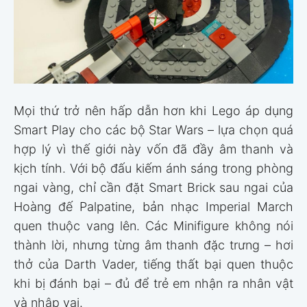
Mọi thứ trở nên hấp dẫn hơn khi Lego áp dụng
Smart Play cho các bộ Star Wars – lựa chọn quá
hợp lý vì thế giới này vốn đã đầy âm thanh và
kịch tính. Với bộ đấu kiếm ánh sáng trong phòng
ngai vàng, chỉ cần đặt Smart Brick sau ngai của
Hoàng đế Palpatine, bản nhạc Imperial March
quen thuộc vang lên. Các Minifigure không nói
thành lời, nhưng từng âm thanh đặc trưng – hơi
thở của Darth Vader, tiếng thất bại quen thuộc
khi bị đánh bại – đủ để trẻ em nhận ra nhân vật
và nhập vai.