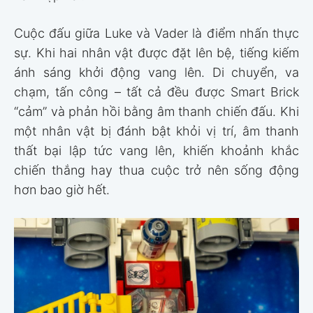
Cuộc đấu giữa Luke và Vader là điểm nhấn thực
sự. Khi hai nhân vật được đặt lên bệ, tiếng kiếm
ánh sáng khởi động vang lên. Di chuyển, va
chạm, tấn công – tất cả đều được Smart Brick
“cảm” và phản hồi bằng âm thanh chiến đấu. Khi
một nhân vật bị đánh bật khỏi vị trí, âm thanh
thất bại lập tức vang lên, khiến khoảnh khắc
chiến thắng hay thua cuộc trở nên sống động
hơn bao giờ hết.