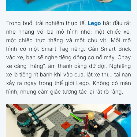
Trong buổi trải nghiệm thực tế,
Lego
bắt đầu rất
nhẹ nhàng với ba mô hình nhỏ: một chiếc xe,
một chiếc trực thăng và một chú vịt. Mỗi mô
hình có một Smart Tag riêng. Gắn Smart Brick
vào xe, bạn sẽ nghe tiếng động cơ nổ máy. Chạy
xe càng “hăng”, âm thanh càng dữ dội. Nghiêng
xe là tiếng rít bánh khi vào cua, lật xe thì… tai nạn
xảy ra ngay trong thế giới Lego. Không có màn
hình, nhưng cảm giác tương tác lại rất rõ ràng.