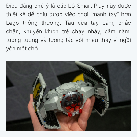
Điều đáng chú ý là các bộ Smart Play này được
thiết kế để chịu được việc chơi “mạnh tay” hơn
Lego thông thường. Tàu vừa tay cầm, chắc
chắn, khuyến khích trẻ chạy nhảy, cầm nắm,
tưởng tượng và tương tác với nhau thay vì ngồi
yên một chỗ.