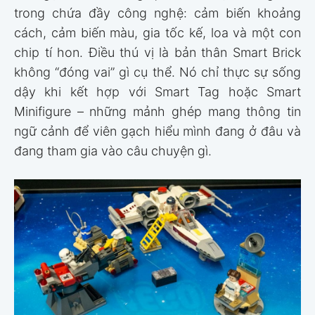
trong chứa đầy công nghệ: cảm biến khoảng
cách, cảm biến màu, gia tốc kế, loa và một con
chip tí hon. Điều thú vị là bản thân Smart Brick
không “đóng vai” gì cụ thể. Nó chỉ thực sự sống
dậy khi kết hợp với Smart Tag hoặc Smart
Minifigure – những mảnh ghép mang thông tin
ngữ cảnh để viên gạch hiểu mình đang ở đâu và
đang tham gia vào câu chuyện gì.