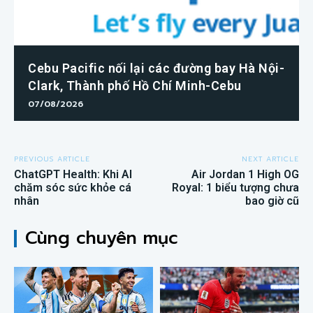
Cebu Pacific nối lại các đường bay Hà Nội-
Clark, Thành phố Hồ Chí Minh-Cebu
07/08/2026
PREVIOUS ARTICLE
NEXT ARTICLE
ChatGPT Health: Khi AI
Air Jordan 1 High OG
chăm sóc sức khỏe cá
Royal: 1 biểu tượng chưa
nhân
bao giờ cũ
Cùng chuyên mục