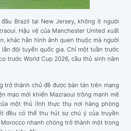
đầu Brazil tại New Jersey, không ít người
zraoui. Hậu vệ của Manchester United xuất
àn, khác hẳn hình ảnh quen thuộc mà người
ẫn đội tuyển quốc gia. Chỉ một tuần trước
co trước World Cup 2026, cầu thủ sinh năm
g trở thành chủ đề được bàn tán trên mạng
diện mạo mới khiến Mazraoui trông mạnh mẽ
ủa một thủ lĩnh thực thụ nơi hàng phòng
ết đều có thể thu hút sự chú ý của truyền
ệ Morocco nhanh chóng trở thành một trong