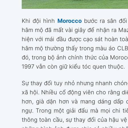
Khi đội hình
Morocco
bước ra sân đối 
hâm mộ đã mất vài giây để nhận ra Ma
hiện với mái đầu được cạo sát hoàn to
hâm mộ thường thấy trong màu áo CLB l
đó, trong bộ ảnh chính thức của Moroc
1997 vẫn còn giữ kiểu tóc quen thuộc.
Sự thay đổi tuy nhỏ nhưng nhanh chón
xã hội. Nhiều cổ động viên cho rằng 
hơn, già dặn hơn và mang dáng dấp c
ngự. Trong một giải đấu mà mọi chi ti
thông toàn cầu, sự thay đổi của hậu v