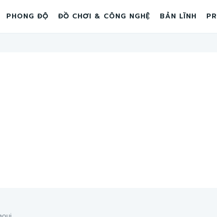
PHONG ĐỘ
ĐỒ CHƠI & CÔNG NGHỆ
BẢN LĨNH
PR
aoui