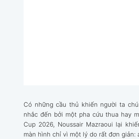
Có những cầu thủ khiến người ta ch
nhắc đến bởi một pha cứu thua hay mộ
Cup 2026, Noussair Mazraoui lại khiế
màn hình chỉ vì một lý do rất đơn giản: