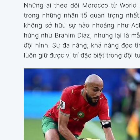
Những ai theo dõi Morocco từ World
trong những nhân tố quan trọng nhấ
không sở hữu sự hào nhoáng như Ac
hứng như Brahim Diaz, nhưng lại là 
đội hình. Sự đa năng, khả năng đọc t
luôn giữ được vị trí đặc biệt trong đội t