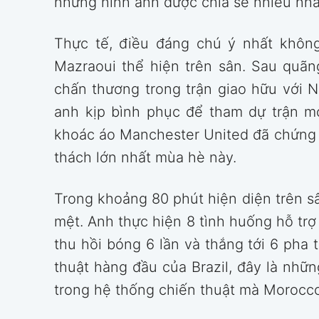
những hình ảnh được chia sẻ nhiều nhất
Thực tế, điều đáng chú ý nhất khô
Mazraoui thể hiện trên sân. Sau quãn
chấn thương trong trận giao hữu với 
anh kịp bình phục để tham dự trận m
khoác áo Manchester United đã chứng 
thách lớn nhất mùa hè này.
Trong khoảng 80 phút hiện diện trên s
mệt. Anh thực hiện 8 tình huống hỗ tr
thu hồi bóng 6 lần và thắng tới 6 pha 
thuật hàng đầu của Brazil, đây là nhữ
trong hệ thống chiến thuật mà Morocc