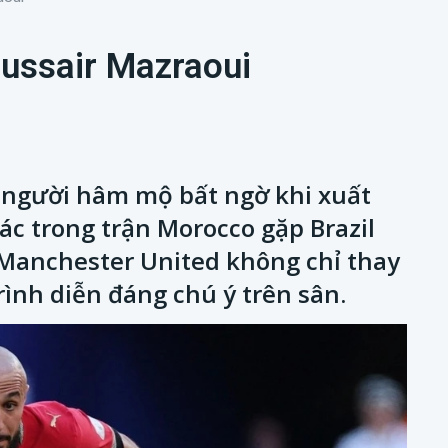
ussair Mazraoui
 người hâm mộ bất ngờ khi xuất
ác trong trận Morocco gặp Brazil
 Manchester United không chỉ thay
ình diễn đáng chú ý trên sân.