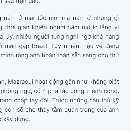
 sau trận đấu.
ng nằm ở mái tóc mới mà nằm ở những gì
g thời gian khiến người hâm mộ lo lắng vì
Na Uy, nhiều người từng nghi ngờ khả năng
ở màn gặp Brazil. Tuy nhiên, hậu vệ đang
minh rằng anh hoàn toàn sẵn sàng cho thử
ân, Mazraoui hoạt động gần như không biết
ợ phòng ngự, có 4 pha tắc bóng thành công,
tranh chấp tay đôi. Trước những cầu thủ kỹ
ng con số cho thấy tầm quan trọng của anh
o xây dựng.