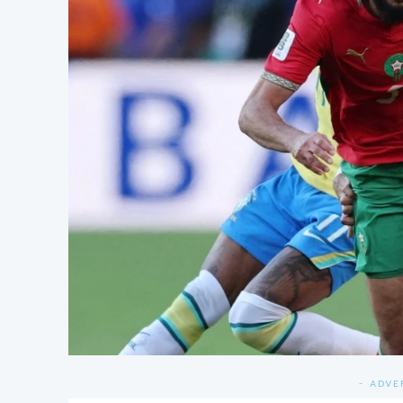
- ADVE