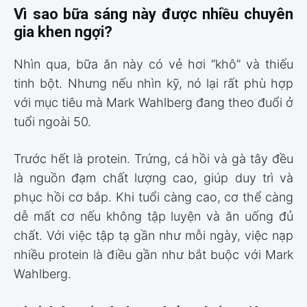
Vì sao bữa sáng này được nhiều chuyên
gia khen ngợi?
Nhìn qua, bữa ăn này có vẻ hơi “khô” và thiếu
tinh bột. Nhưng nếu nhìn kỹ, nó lại rất phù hợp
với mục tiêu mà Mark Wahlberg đang theo đuổi ở
tuổi ngoài 50.
Trước hết là protein. Trứng, cá hồi và gà tây đều
là nguồn đạm chất lượng cao, giúp duy trì và
phục hồi cơ bắp. Khi tuổi càng cao, cơ thể càng
dễ mất cơ nếu không tập luyện và ăn uống đủ
chất. Với việc tập tạ gần như mỗi ngày, việc nạp
nhiều protein là điều gần như bắt buộc với Mark
Wahlberg.