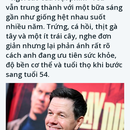
vẫn trung thành với một bữa sáng
gần như giống hệt nhau suốt
nhiều năm. Trứng, cá hồi, thịt gà
tây và một ít trái cây, nghe đơn
giản nhưng lại phản ánh rất rõ
cách anh đang ưu tiên sức khỏe,
độ bền cơ thể và tuổi thọ khi bước
sang tuổi 54.