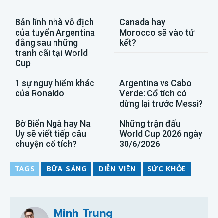
Bản lĩnh nhà vô địch
Canada hay
của tuyển Argentina
Morocco sẽ vào tứ
đằng sau những
kết?
tranh cãi tại World
Cup
1 sự nguy hiểm khác
Argentina vs Cabo
của Ronaldo
Verde: Cổ tích có
dừng lại trước Messi?
Bờ Biển Ngà hay Na
Những trận đấu
Uy sẽ viết tiếp câu
World Cup 2026 ngày
chuyện cổ tích?
30/6/2026
TAGS
BỮA SÁNG
DIỄN VIÊN
SỨC KHỎE
Minh Trung