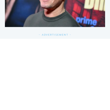
- ADVERTISEMENT -