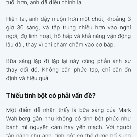
tuổi hơn, anh đã điều chỉnh lại.
Hiện tại, anh dậy muộn hơn một chút, khoảng 3
giờ 30 sáng, và tập trung nhiều hơn vào nghỉ
ngơi, độ linh hoạt, hô hấp và khả năng vận động
lâu dài, thay vì chỉ chăm chăm vào cơ bắp.
Bữa sáng lặp đi lặp lại này cũng phản ánh sự
thay đổi đó. Không cần phức tạp, chỉ cần ổn
định và hiệu quả.
Thiếu tinh bột có phải vấn đề?
Một điểm dễ nhận thấy là bữa sáng của Mark
Wahlberg gần như không có tinh bột phức như
bánh mì nguyên cám hay yến mạch. Với người
tập nặng như anh, tinh bột có thể được bổ sung