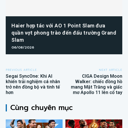
Haier hợp tác với AO 1 Point Slam đưa
quần vợt phong trào đến đấu trường Grand
Slam
06/08/2026
PREVIOUS ARTICLE
NEXT ARTICLE
Segai SyncOne: Khi AI
CIGA Design Moon
khiến trải nghiệm cá nhân
Walker: chiếc đồng hồ
trở nên đồng bộ và tinh tế
mang Mặt Trăng và giấc
hơn
mơ Apollo 11 lên cổ tay
Cùng chuyên mục