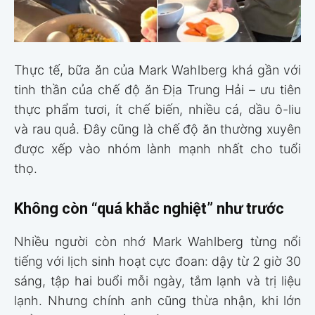
Thực tế, bữa ăn của Mark Wahlberg khá gần với
tinh thần của chế độ ăn Địa Trung Hải – ưu tiên
thực phẩm tươi, ít chế biến, nhiều cá, dầu ô-liu
và rau quả. Đây cũng là chế độ ăn thường xuyên
được xếp vào nhóm lành mạnh nhất cho tuổi
thọ.
Không còn “quá khắc nghiệt” như trước
Nhiều người còn nhớ Mark Wahlberg từng nổi
tiếng với lịch sinh hoạt cực đoan: dậy từ 2 giờ 30
sáng, tập hai buổi mỗi ngày, tắm lạnh và trị liệu
lạnh. Nhưng chính anh cũng thừa nhận, khi lớn