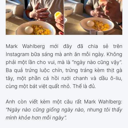
Mark Wahlberg mới đây đã chia sẻ trên
Instagram bữa sáng mà anh ăn mỗi ngày. Không
phải một lần cho vui, mà là “ngày nào cũng vậy”.
Ba quả trứng luộc chín, trứng tráng kèm thịt gà
tây, một phần cá hồi rưới chanh và dầu ô-liu,
cùng một bát việt quất nhỏ. Thế là đủ.
Anh còn viết kèm một câu rất Mark Wahlberg:
“Ngày nào cũng giống ngày nào, nhưng tôi thấy
mình khỏe hơn mỗi ngày”.