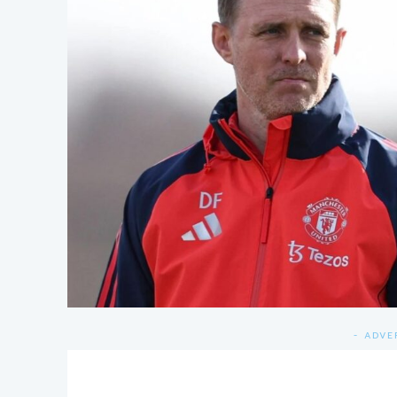
- ADVE