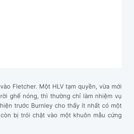
 vào Fletcher. Một HLV tạm quyền, vừa mới
ời ghế nóng, thì thường chỉ làm nhiệm vụ
hiện trước Burnley cho thấy ít nhất có một
 còn bị trói chặt vào một khuôn mẫu cứng