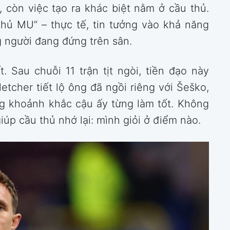
, còn việc tạo ra khác biệt nằm ở cầu thủ.
thủ MU” – thực tế, tin tưởng vào khả năng
 người đang đứng trên sân.
 Sau chuỗi 11 trận tịt ngòi, tiền đạo này
etcher tiết lộ ông đã ngồi riêng với Šeško,
ng khoảnh khắc cậu ấy từng làm tốt. Không
giúp cầu thủ nhớ lại: mình giỏi ở điểm nào.