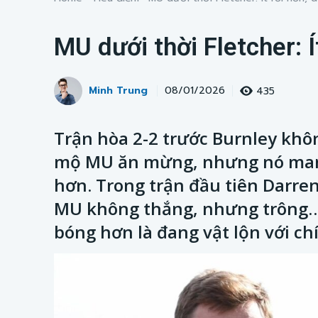
MU dưới thời Fletcher: Í
Minh Trung
435
08/01/2026
Trận hòa 2-2 trước Burnley khô
mộ MU ăn mừng, nhưng nó mang 
hơn. Trong trận đầu tiên Darren 
MU không thắng, nhưng trông…
bóng hơn là đang vật lộn với ch