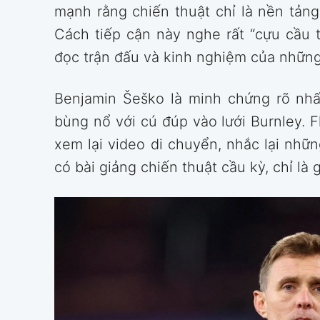
mạnh rằng chiến thuật chỉ là nền tảng
Cách tiếp cận này nghe rất “cựu cầu 
đọc trận đấu và kinh nghiệm của những
Benjamin Šeško là minh chứng rõ nhất.
bùng nổ với cú đúp vào lưới Burnley. Fl
xem lại video di chuyển, nhắc lại nhữ
có bài giảng chiến thuật cầu kỳ, chỉ là 