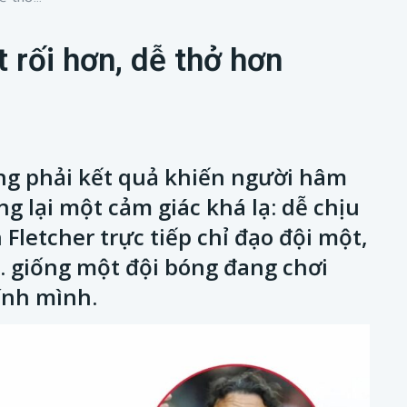
t rối hơn, dễ thở hơn
ng phải kết quả khiến người hâm
lại một cảm giác khá lạ: dễ chịu
Fletcher trực tiếp chỉ đạo đội một,
 giống một đội bóng đang chơi
ính mình.