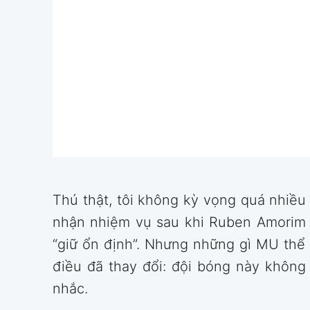
Thú thật, tôi không kỳ vọng quá nhiều
nhận nhiệm vụ sau khi Ruben Amorim r
“giữ ổn định”. Nhưng những gì MU thể 
điều đã thay đổi: đội bóng này không
nhắc.