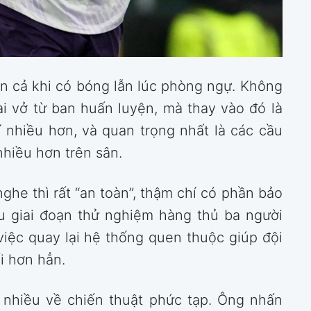
ơn cả khi có bóng lẫn lúc phòng ngự. Không
i vở từ ban huấn luyện, mà thay vào đó là
í nhiều hơn, và quan trọng nhất là các cầu
hiều hơn trên sân.
ghe thì rất “an toàn”, thậm chí có phần bảo
au giai đoạn thử nghiệm hàng thủ ba người
iệc quay lại hệ thống quen thuộc giúp đội
i hơn hẳn.
i nhiều về chiến thuật phức tạp. Ông nhấn