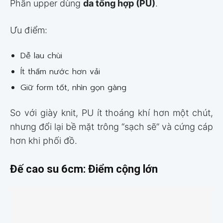
Phần upper dùng
da tổng hợp (PU)
.
Ưu điểm:
Dễ lau chùi
Ít thấm nước hơn vải
Giữ form tốt, nhìn gọn gàng
So với giày knit, PU ít thoáng khí hơn một chút,
nhưng đổi lại bề mặt trông “sạch sẽ” và cứng cáp
hơn khi phối đồ.
Đế cao su 6cm: Điểm cộng lớn