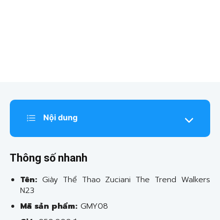
Nội dung
Thông số nhanh
Tên:
Giày Thể Thao Zuciani The Trend Walkers
N23
Mã sản phẩm:
GMY08