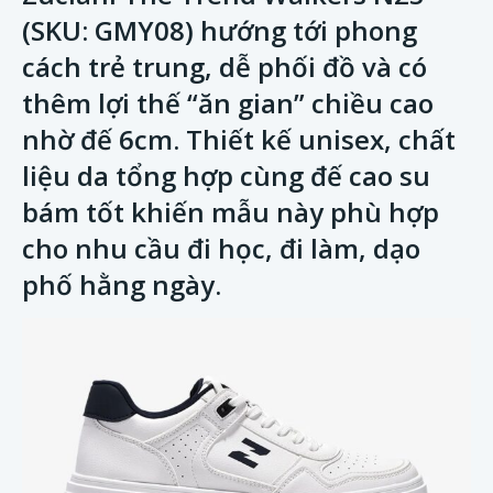
(SKU: GMY08) hướng tới phong
cách trẻ trung, dễ phối đồ và có
thêm lợi thế “ăn gian” chiều cao
nhờ đế 6cm. Thiết kế unisex, chất
liệu da tổng hợp cùng đế cao su
bám tốt khiến mẫu này phù hợp
cho nhu cầu đi học, đi làm, dạo
phố hằng ngày.