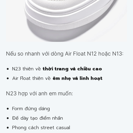
Nếu so nhanh với dòng Air Float N12 hoặc N13:
N23 thiên về
thời trang và chiều cao
Air Float thiên về
êm nhẹ và linh hoạt
N23 hợp với anh em muốn:
Form đứng dáng
Đế dày tạo điểm nhấn
Phong cách street casual