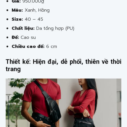
Giá:
950.000₫
Màu:
Xanh, Hồng
Size:
40 – 45
Chất liệu:
Da tổng hợp (PU)
Đế:
Cao su
Chiều cao đế:
6 cm
Thiết kế: Hiện đại, dễ phối, thiên về thời
trang