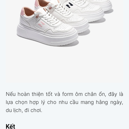
Nếu hoàn thiện tốt và form ôm chân ổn, đây là
lựa chọn hợp lý cho nhu cầu mang hằng ngày,
du lịch, đi chơi.
Kết