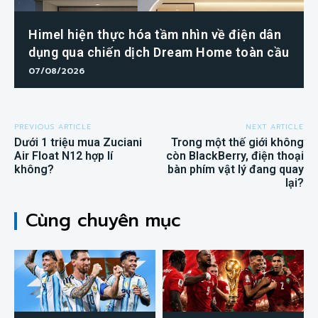
Himel hiện thực hóa tầm nhìn về điện dân
dụng qua chiến dịch Dream Home toàn cầu
07/08/2026
PREVIOUS ARTICLE
NEXT ARTICLE
Dưới 1 triệu mua Zuciani
Trong một thế giới không
Air Float N12 hợp lí
còn BlackBerry, điện thoại
không?
bàn phím vật lý đang quay
lại?
Cùng chuyên mục