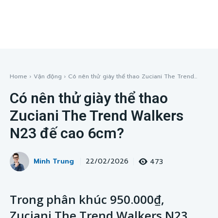
Home
Vận động
Có nên thử giày thể thao Zuciani The Trend...
Có nên thử giày thể thao
Zuciani The Trend Walkers
N23 đế cao 6cm?
Minh Trung
473
22/02/2026
Trong phân khúc 950.000₫,
Zuciani The Trend Walkers N23