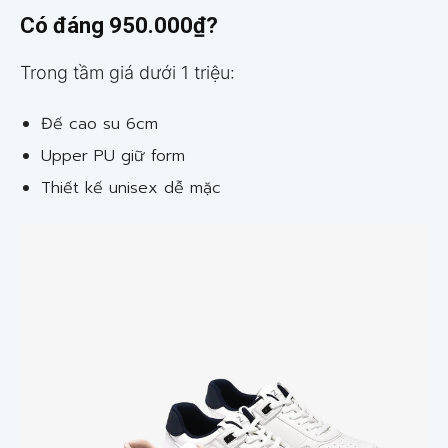
Có đáng 950.000₫?
Trong tầm giá dưới 1 triệu:
Đế cao su 6cm
Upper PU giữ form
Thiết kế unisex dễ mặc